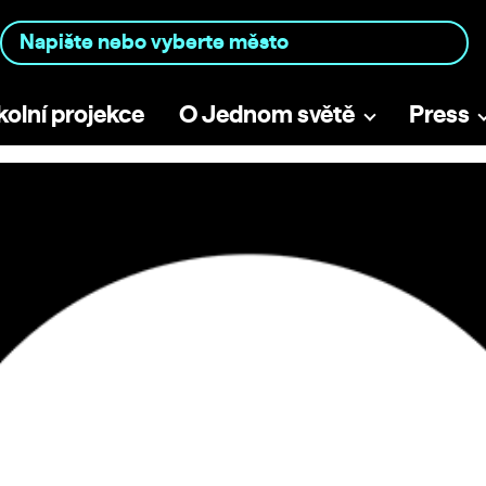
kolní projekce
O Jednom světě
Press