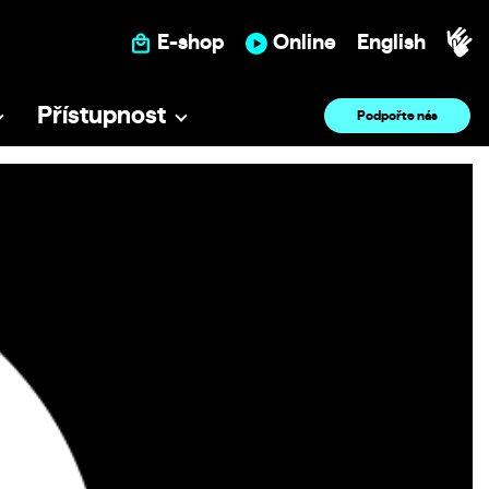
E-shop
Online
English
Přístupnost
Podpořte nás