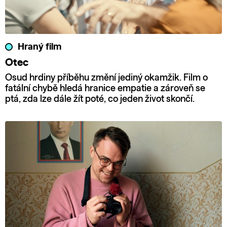
Hraný film
Otec
Osud hrdiny příběhu změní jediný okamžik. Film o
fatální chybě hledá hranice empatie a zároveň se
ptá, zda lze dále žít poté, co jeden život skončí.