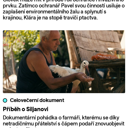
prvku. Zatímco ochranář Pavel svou činností usiluje o
zaplašení environmentálního žalu a splynutí s
krajinou, Klára je na stopě traviči ptactva.
Celovečerní dokument
Příběh o Siljanovi
Dokumentární pohádka o farmáři, kterému se díky
netradičnímu přátelství s čápem podaří znovuobjevit