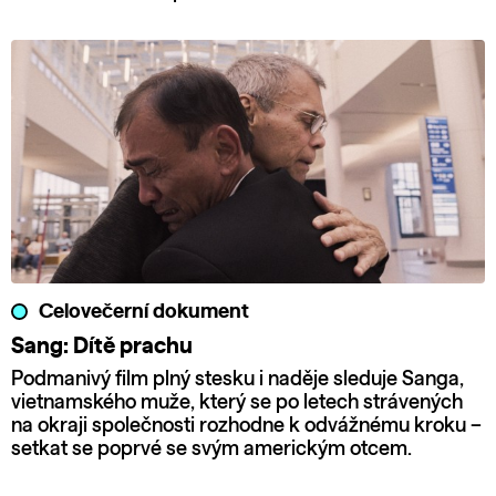
Celovečerní dokument
Sang: Dítě prachu
Podmanivý film plný stesku i naděje sleduje Sanga,
vietnamského muže, který se po letech strávených
na okraji společnosti rozhodne k odvážnému kroku –
setkat se poprvé se svým americkým otcem.