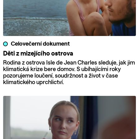
Celovečerní dokument
Děti z mizejícího ostrova
Rodina z ostrova Isle de Jean Charles sleduje, jak jim
klimatická krize bere domov. S ubíhajícími roky
pozorujeme loučení, soudržnost a život v čase
klimatického uprchlictví.