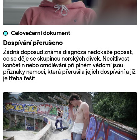
Celovečerní dokument
Dospívání přerušeno
Žádná doposud známá diagnóza nedokáže popsat,
co se děje se skupinou norských dívek. Necitlivost
končetin nebo omdlévání při plném vědomí jsou
příznaky nemoci, která přerušila jejich dospívání a již
je třeba řešit.