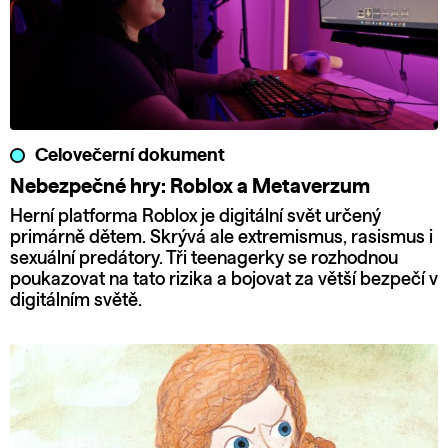
Celovečerní dokument
Nebezpečné hry: Roblox a Metaverzum
Herní platforma Roblox je digitální svět určený
primárně dětem. Skrývá ale extremismus, rasismus i
sexuální predátory. Tři teenagerky se rozhodnou
poukazovat na tato rizika a bojovat za větší bezpečí v
digitálním světě.