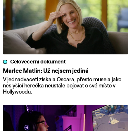
Celovečerní dokument
Marlee Matlin: Už nejsem jediná
V jednadvaceti získala Oscara, přesto musela jako
neslyšící herečka neustále bojovat o své místo v
Hollywoodu.