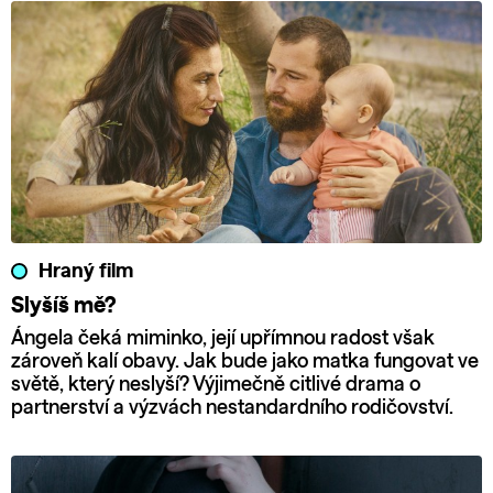
Hraný film
Slyšíš mě?
Ángela čeká miminko, její upřímnou radost však
zároveň kalí obavy. Jak bude jako matka fungovat ve
světě, který neslyší? Výjimečně citlivé drama o
partnerství a výzvách nestandardního rodičovství.