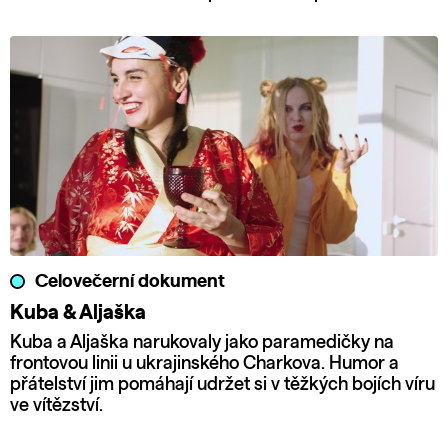
Celovečerní dokument
Kuba & Aljaška
Kuba a Aljaška narukovaly jako paramedičky na
frontovou linii u ukrajinského Charkova. Humor a
přátelství jim pomáhají udržet si v těžkých bojích víru
ve vítězství.