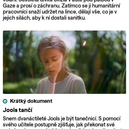
Gaze a prosí o záchranu. Zatímco se ji humanitární
pracovníci snaží udržet na lince, dělají vše, co je v
jejich silách, aby k ní dostali sanitku.
Krátký dokument
Jools tančí
Snem dvanáctileté Jools je být tanečnicí. S pomocí
svého učitele postupně zjišťuje, jak překonat své