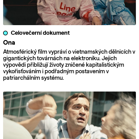
Celovečerní dokument
Ona
Atmosférický film vypráví o vietnamských dělnicích v
gigantických továrnách na elektroniku. Jejich
výpovědi přibližují životy zničené kapitalistickým
vykořisťováním i podřadným postavením v
patriarchálním systému.