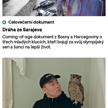
Celovečerní dokument
Dráha ze Sarajeva
Coming-of-age dokument z Bosny a Hercegoviny o
třech mladých klucích, kteří bojují za svůj olympijský
sen a šanci na lepší život.