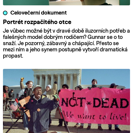
Celovečerní dokument
Portrét rozpačitého otce
Je vůbec možné být v dravé době iluzorních potřeb a
falešných model dobrým rodičem? Gunnar se o to
snaží. Je pozorný, zábavný a chápající. Přesto se
mezi ním a jeho synem postupně vytvoří dramatická
propast.