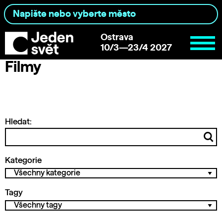
Ostrava
10/3—23/4 2027
Filmy
Hledat:
Kategorie
Tagy