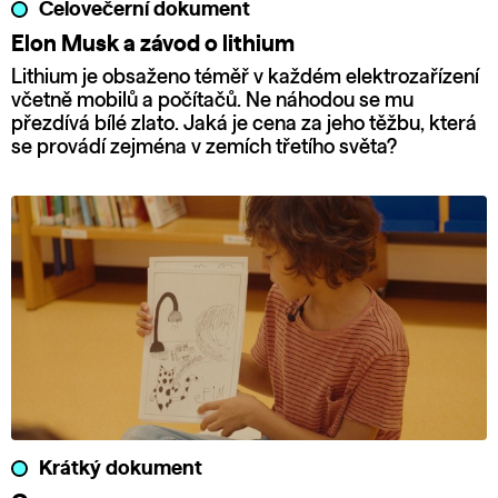
Celovečerní dokument
Elon Musk a závod o lithium
Lithium je obsaženo téměř v každém elektrozařízení
včetně mobilů a počítačů. Ne náhodou se mu
přezdívá bílé zlato. Jaká je cena za jeho těžbu, která
se provádí zejména v zemích třetího světa?
Krátký dokument