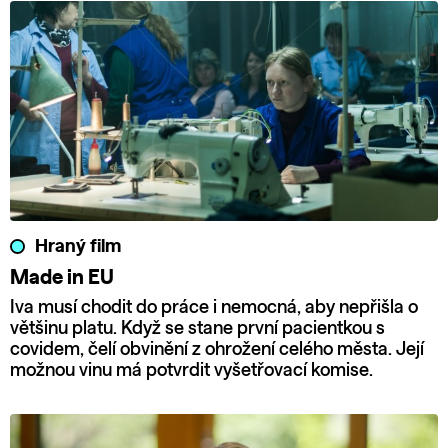
Hraný film
Made in EU
Iva musí chodit do práce i nemocná, aby nepřišla o
většinu platu. Když se stane první pacientkou s
covidem, čelí obvinění z ohrožení celého města. Její
možnou vinu má potvrdit vyšetřovací komise.