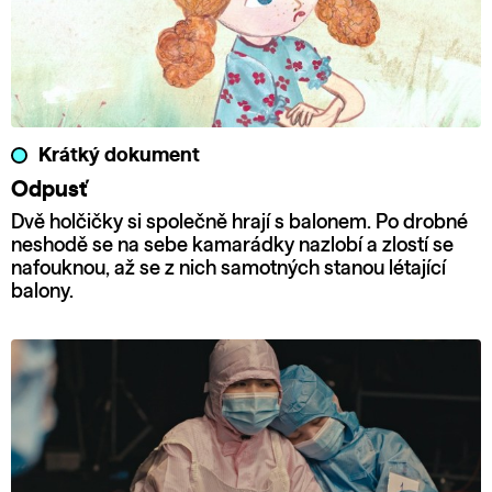
Krátký dokument
Odpusť
Dvě holčičky si společně hrají s balonem. Po drobné
neshodě se na sebe kamarádky nazlobí a zlostí se
nafouknou, až se z nich samotných stanou létající
balony.