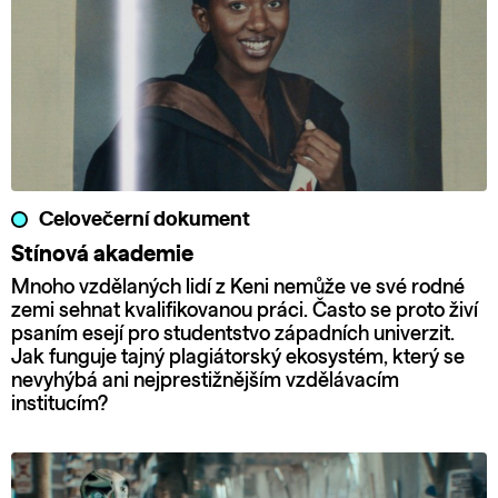
Celovečerní dokument
Stínová akademie
Mnoho vzdělaných lidí z Keni nemůže ve své rodné
zemi sehnat kvalifikovanou práci. Často se proto živí
psaním esejí pro studentstvo západních univerzit.
Jak funguje tajný plagiátorský ekosystém, který se
nevyhýbá ani nejprestižnějším vzdělávacím
institucím?