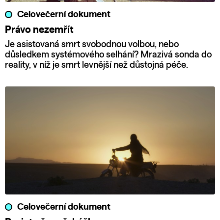
Celovečerní dokument
Právo nezemřít
Je asistovaná smrt svobodnou volbou, nebo
důsledkem systémového selhání? Mrazivá sonda do
reality, v níž je smrt levnější než důstojná péče.
Celovečerní dokument