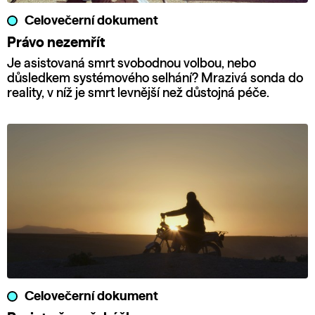
Celovečerní dokument
Právo nezemřít
Je asistovaná smrt svobodnou volbou, nebo
důsledkem systémového selhání? Mrazivá sonda do
reality, v níž je smrt levnější než důstojná péče.
Celovečerní dokument