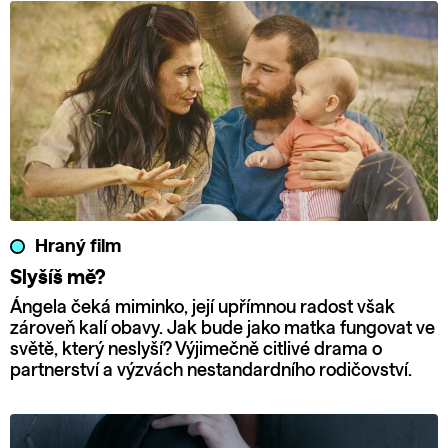
Hraný film
Slyšíš mě?
Ángela čeká miminko, její upřímnou radost však
zároveň kalí obavy. Jak bude jako matka fungovat ve
světě, který neslyší? Výjimečně citlivé drama o
partnerství a výzvách nestandardního rodičovství.