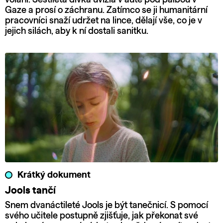
Gaze a prosí o záchranu. Zatímco se ji humanitární
pracovníci snaží udržet na lince, dělají vše, co je v
jejich silách, aby k ní dostali sanitku.
Krátký dokument
Jools tančí
Snem dvanáctileté Jools je být tanečnicí. S pomocí
svého učitele postupně zjišťuje, jak překonat své