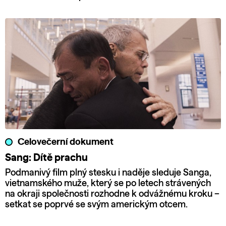
Celovečerní dokument
Sang: Dítě prachu
Podmanivý film plný stesku i naděje sleduje Sanga,
vietnamského muže, který se po letech strávených
na okraji společnosti rozhodne k odvážnému kroku –
setkat se poprvé se svým americkým otcem.