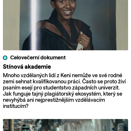
Celovečerní dokument
Stínová akademie
Mnoho vzdělaných lidí z Keni nemůže ve své rodné
zemi sehnat kvalifikovanou práci. Často se proto živí
psaním esejí pro studentstvo západních univerzit.
Jak funguje tajný plagiátorský ekosystém, který se
nevyhýbá ani nejprestižnějším vzdělávacím
institucím?