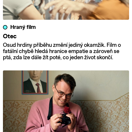
Hraný film
Otec
Osud hrdiny příběhu změní jediný okamžik. Film o
fatální chybě hledá hranice empatie a zároveň se
ptá, zda lze dále žít poté, co jeden život skončí.