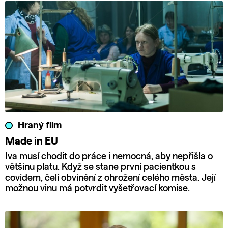
Hraný film
Made in EU
Iva musí chodit do práce i nemocná, aby nepřišla o
většinu platu. Když se stane první pacientkou s
covidem, čelí obvinění z ohrožení celého města. Její
možnou vinu má potvrdit vyšetřovací komise.