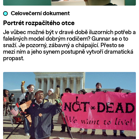
Celovečerní dokument
Portrét rozpačitého otce
Je vůbec možné být v dravé době iluzorních potřeb a
falešných model dobrým rodičem? Gunnar se o to
snaží. Je pozorný, zábavný a chápající. Přesto se
mezi ním a jeho synem postupně vytvoří dramatická
propast.