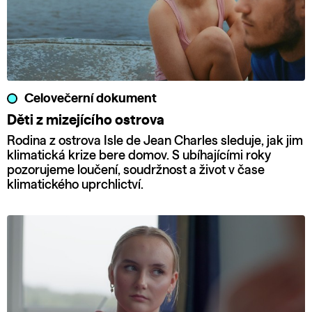
Celovečerní dokument
Děti z mizejícího ostrova
Rodina z ostrova Isle de Jean Charles sleduje, jak jim
klimatická krize bere domov. S ubíhajícími roky
pozorujeme loučení, soudržnost a život v čase
klimatického uprchlictví.