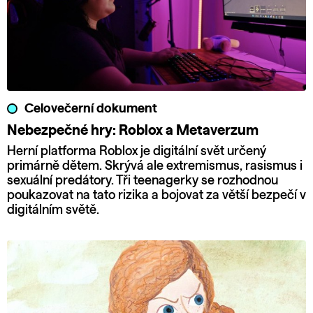
Celovečerní dokument
Nebezpečné hry: Roblox a Metaverzum
Herní platforma Roblox je digitální svět určený
primárně dětem. Skrývá ale extremismus, rasismus i
sexuální predátory. Tři teenagerky se rozhodnou
poukazovat na tato rizika a bojovat za větší bezpečí v
digitálním světě.