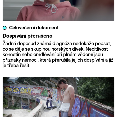
Celovečerní dokument
Dospívání přerušeno
Žádná doposud známá diagnóza nedokáže popsat,
co se děje se skupinou norských dívek. Necitlivost
končetin nebo omdlévání při plném vědomí jsou
příznaky nemoci, která přerušila jejich dospívání a již
je třeba řešit.