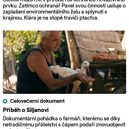
prvku. Zatímco ochranář Pavel svou činností usiluje o
zaplašení environmentálního žalu a splynutí s
krajinou, Klára je na stopě traviči ptactva.
Celovečerní dokument
Příběh o Siljanovi
Dokumentární pohádka o farmáři, kterému se díky
netradičnímu přátelství s čápem podaří znovuobjevit