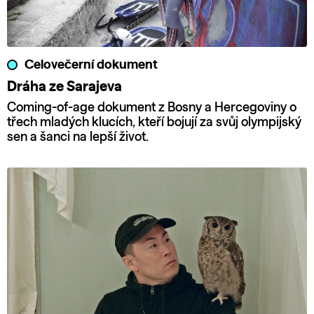
Celovečerní dokument
Dráha ze Sarajeva
Coming-of-age dokument z Bosny a Hercegoviny o
třech mladých klucích, kteří bojují za svůj olympijský
sen a šanci na lepší život.