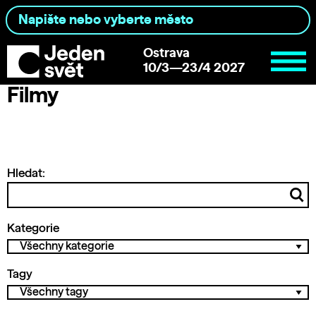
Ostrava
10/3—23/4 2027
Filmy
Hledat:
Kategorie
Tagy