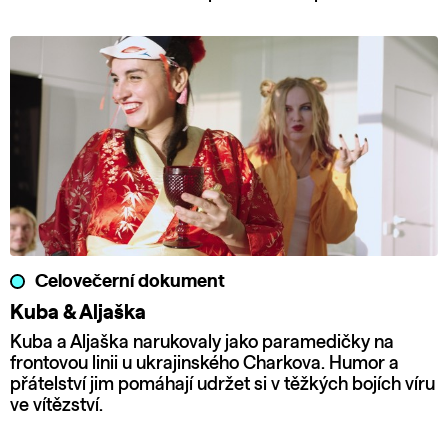
Celovečerní dokument
Kuba & Aljaška
Kuba a Aljaška narukovaly jako paramedičky na
frontovou linii u ukrajinského Charkova. Humor a
přátelství jim pomáhají udržet si v těžkých bojích víru
ve vítězství.