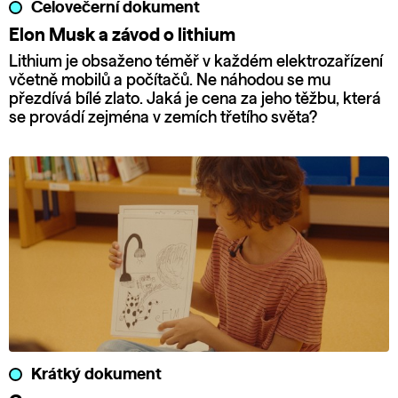
Celovečerní dokument
Elon Musk a závod o lithium
Lithium je obsaženo téměř v každém elektrozařízení
včetně mobilů a počítačů. Ne náhodou se mu
přezdívá bílé zlato. Jaká je cena za jeho těžbu, která
se provádí zejména v zemích třetího světa?
Krátký dokument