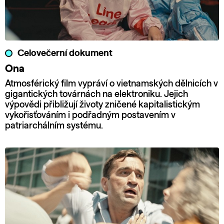
Celovečerní dokument
Ona
Atmosférický film vypráví o vietnamských dělnicích v
gigantických továrnách na elektroniku. Jejich
výpovědi přibližují životy zničené kapitalistickým
vykořisťováním i podřadným postavením v
patriarchálním systému.