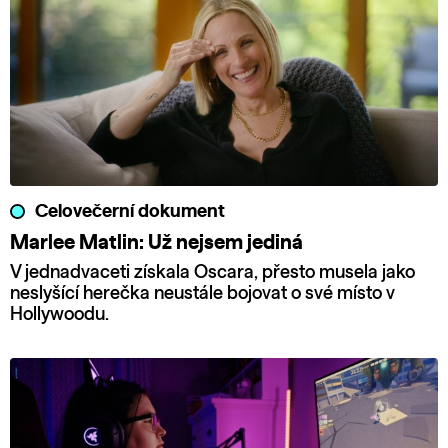
Celovečerní dokument
Marlee Matlin: Už nejsem jediná
V jednadvaceti získala Oscara, přesto musela jako
neslyšící herečka neustále bojovat o své místo v
Hollywoodu.