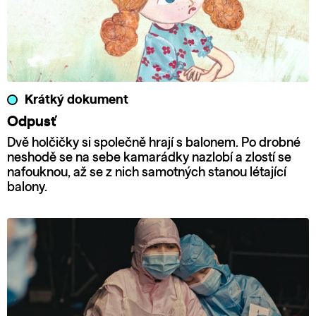
Krátký dokument
Odpusť
Dvě holčičky si společně hrají s balonem. Po drobné
neshodě se na sebe kamarádky nazlobí a zlostí se
nafouknou, až se z nich samotných stanou létající
balony.