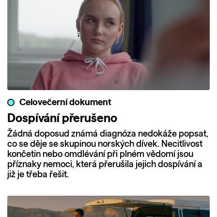
Celovečerní dokument
Dospívání přerušeno
Žádná doposud známá diagnóza nedokáže popsat,
co se děje se skupinou norských dívek. Necitlivost
končetin nebo omdlévání při plném vědomí jsou
příznaky nemoci, která přerušila jejich dospívání a
již je třeba řešit.