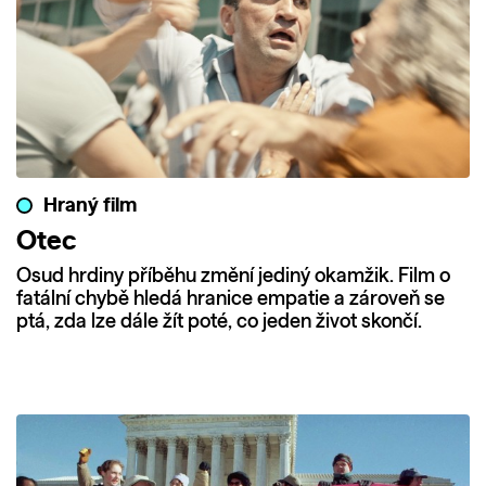
Hraný film
Otec
Osud hrdiny příběhu změní jediný okamžik. Film o
fatální chybě hledá hranice empatie a zároveň se
ptá, zda lze dále žít poté, co jeden život skončí.