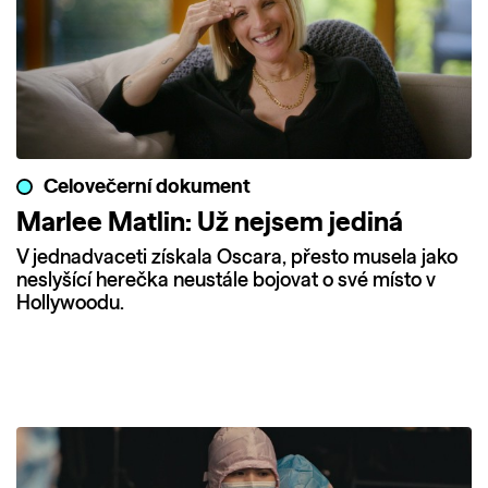
Celovečerní dokument
Marlee Matlin: Už nejsem jediná
V jednadvaceti získala Oscara, přesto musela jako
neslyšící herečka neustále bojovat o své místo v
Hollywoodu.