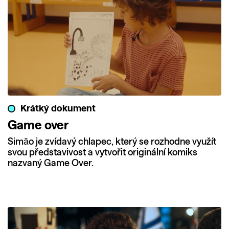
Krátký dokument
Game over
Simão je zvídavý chlapec, který se rozhodne využít
svou představivost a vytvořit originální komiks
nazvaný Game Over.