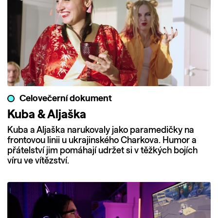
Celovečerní dokument
Kuba & Aljaška
Kuba a Aljaška narukovaly jako paramedičky na
frontovou linii u ukrajinského Charkova. Humor a
přátelství jim pomáhají udržet si v těžkých bojích
víru ve vítězství.