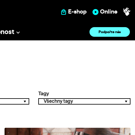
E-shop
Online
pnost
Podpořte nás
Tagy