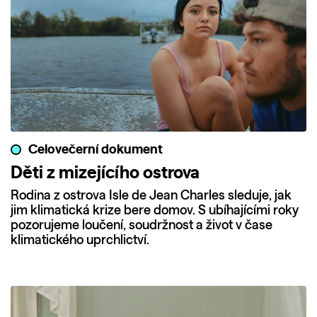
Celovečerní dokument
Děti z mizejícího ostrova
Rodina z ostrova Isle de Jean Charles sleduje, jak
jim klimatická krize bere domov. S ubíhajícími roky
pozorujeme loučení, soudržnost a život v čase
klimatického uprchlictví.