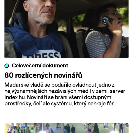
Celovečerní dokument
80 rozlícených novinářů
Maďarské vládě se podařilo ovládnout jedno z
nejvýznamnějších nezávislých médií v zemi, server
Index.hu. Novináři se brání všemi dostupnými
prostředky, čelí ale systému, který nehraje fér.