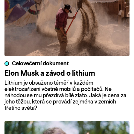
Celovečerní dokument
Elon Musk a závod o lithium
Lithium je obsaženo téměř v každém
elektrozařízení včetně mobilů a počítačů. Ne
náhodou se mu přezdívá bílé zlato. Jaká je cena za
jeho těžbu, která se provádí zejména v zemích
třetího světa?