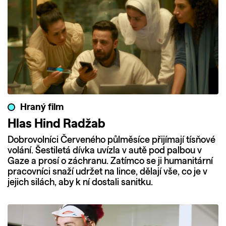
Hraný film
Hlas Hind Radžab
Dobrovolníci Červeného půlměsíce přijímají tísňové
volání. Šestiletá dívka uvízla v autě pod palbou v
Gaze a prosí o záchranu. Zatímco se ji humanitární
pracovníci snaží udržet na lince, dělají vše, co je v
jejich silách, aby k ní dostali sanitku.