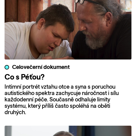
Celovečerní dokument
Co s Péťou?
Intimní portrét vztahu otce a syna s poruchou
autistického spektra zachycuje náročnost i sílu
každodenní péče. Současně odhaluje limity
systému, který příliš často spoléhá na oběti
druhých.