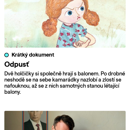
Krátký dokument
Odpusť
Dvě holčičky si společně hrají s balonem. Po drobné
neshodě se na sebe kamarádky nazlobí a zlostí se
nafouknou, až se z nich samotných stanou létající
balony.