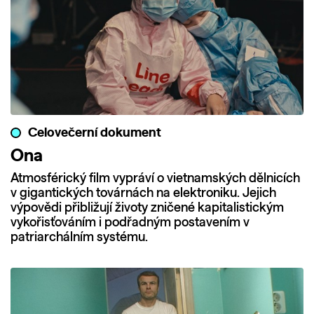
Celovečerní dokument
Ona
Atmosférický film vypráví o vietnamských dělnicích
v gigantických továrnách na elektroniku. Jejich
výpovědi přibližují životy zničené kapitalistickým
vykořisťováním i podřadným postavením v
patriarchálním systému.