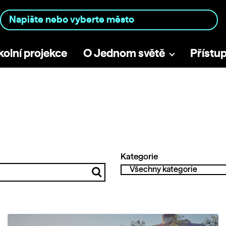
kolní projekce
O Jednom světě
Přístu
Kategorie