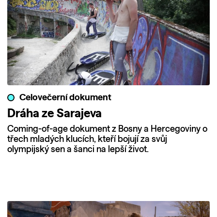
Celovečerní dokument
Dráha ze Sarajeva
Coming-of-age dokument z Bosny a Hercegoviny o
třech mladých klucích, kteří bojují za svůj
olympijský sen a šanci na lepší život.