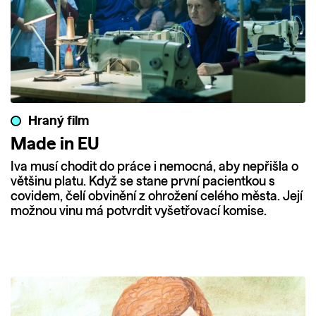
Hraný film
Made in EU
Iva musí chodit do práce i nemocná, aby nepřišla o
většinu platu. Když se stane první pacientkou s
covidem, čelí obvinění z ohrožení celého města. Její
možnou vinu má potvrdit vyšetřovací komise.