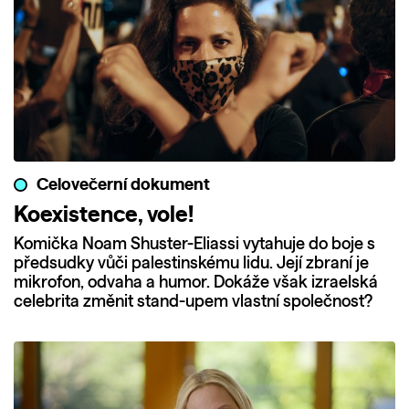
Celovečerní dokument
Koexistence, vole!
Komička Noam Shuster-Eliassi vytahuje do boje s
předsudky vůči palestinskému lidu. Její zbraní je
mikrofon, odvaha a humor. Dokáže však izraelská
celebrita změnit stand-upem vlastní společnost?