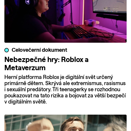
Celovečerní dokument
Nebezpečné hry: Roblox a
Metaverzum
Herní platforma Roblox je digitální svět určený
primárně dětem. Skrývá ale extremismus, rasismus
i sexuální predátory. Tři teenagerky se rozhodnou
poukazovat na tato rizika a bojovat za větší bezpečí
v digitálním světě.