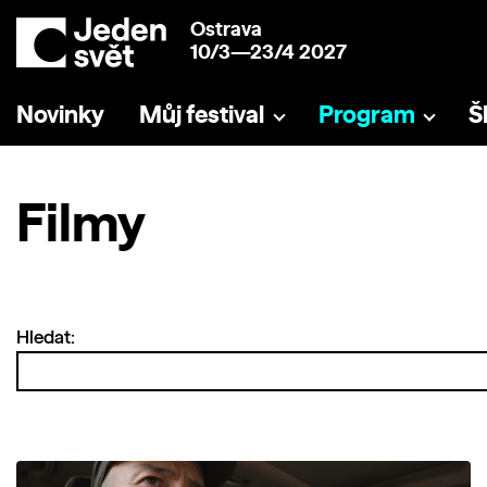
Ostrava
10/3—23/4 2027
Novinky
Můj festival
Program
Š
Filmy
Hledat: