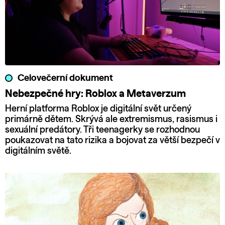
Celovečerní dokument
Nebezpečné hry: Roblox a Metaverzum
Herní platforma Roblox je digitální svět určený
primárně dětem. Skrývá ale extremismus, rasismus i
sexuální predátory. Tři teenagerky se rozhodnou
poukazovat na tato rizika a bojovat za větší bezpečí v
digitálním světě.