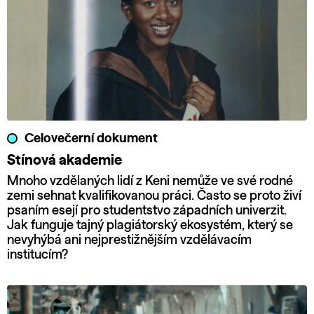
Celovečerní dokument
Stínová akademie
Mnoho vzdělaných lidí z Keni nemůže ve své rodné
zemi sehnat kvalifikovanou práci. Často se proto živí
psaním esejí pro studentstvo západních univerzit.
Jak funguje tajný plagiátorský ekosystém, který se
nevyhýbá ani nejprestižnějším vzdělávacím
institucím?