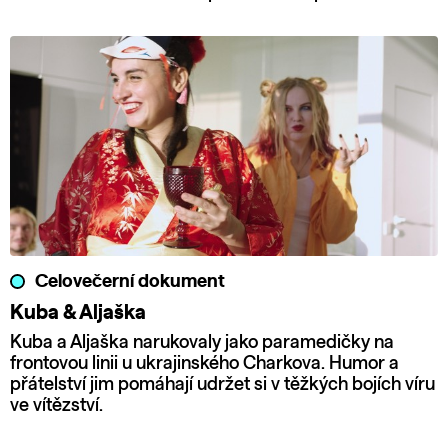
Celovečerní dokument
Kuba & Aljaška
Kuba a Aljaška narukovaly jako paramedičky na
frontovou linii u ukrajinského Charkova. Humor a
přátelství jim pomáhají udržet si v těžkých bojích víru
ve vítězství.