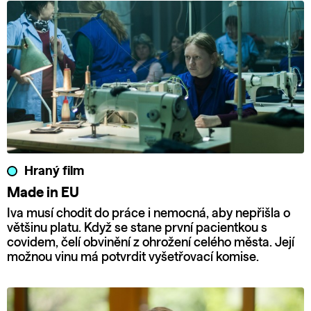
Hraný film
Made in EU
Iva musí chodit do práce i nemocná, aby nepřišla o
většinu platu. Když se stane první pacientkou s
covidem, čelí obvinění z ohrožení celého města. Její
možnou vinu má potvrdit vyšetřovací komise.