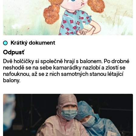
Krátký dokument
Odpusť
Dvě holčičky si společně hrají s balonem. Po drobné
neshodě se na sebe kamarádky nazlobí a zlostí se
nafouknou, až se z nich samotných stanou létající
balony.