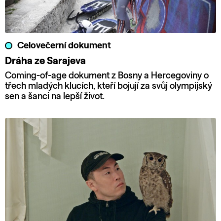
Celovečerní dokument
Dráha ze Sarajeva
Coming-of-age dokument z Bosny a Hercegoviny o
třech mladých klucích, kteří bojují za svůj olympijský
sen a šanci na lepší život.