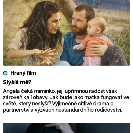
Hraný film
Slyšíš mě?
Ángela čeká miminko, její upřímnou radost však
zároveň kalí obavy. Jak bude jako matka fungovat ve
světě, který neslyší? Výjimečně citlivé drama o
partnerství a výzvách nestandardního rodičovství.