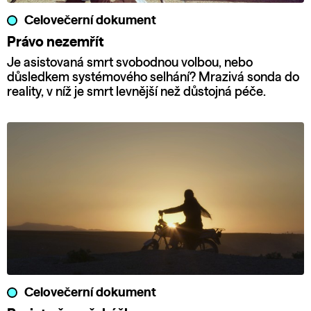
Celovečerní dokument
Právo nezemřít
Je asistovaná smrt svobodnou volbou, nebo
důsledkem systémového selhání? Mrazivá sonda do
reality, v níž je smrt levnější než důstojná péče.
Celovečerní dokument