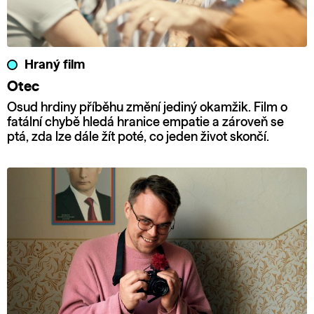
Hraný film
Otec
Osud hrdiny příběhu změní jediný okamžik. Film o
fatální chybě hledá hranice empatie a zároveň se
ptá, zda lze dále žít poté, co jeden život skončí.