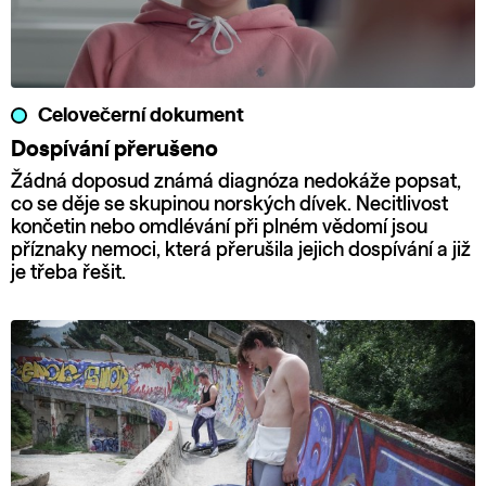
Celovečerní dokument
Dospívání přerušeno
Žádná doposud známá diagnóza nedokáže popsat,
co se děje se skupinou norských dívek. Necitlivost
končetin nebo omdlévání při plném vědomí jsou
příznaky nemoci, která přerušila jejich dospívání a již
je třeba řešit.