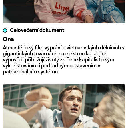
Celovečerní dokument
Ona
Atmosférický film vypráví o vietnamských dělnicích v
gigantických továrnách na elektroniku. Jejich
výpovědi přibližují životy zničené kapitalistickým
vykořisťováním i podřadným postavením v
patriarchálním systému.