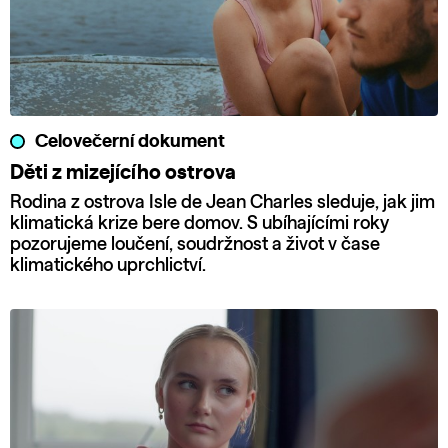
Celovečerní dokument
Děti z mizejícího ostrova
Rodina z ostrova Isle de Jean Charles sleduje, jak jim
klimatická krize bere domov. S ubíhajícími roky
pozorujeme loučení, soudržnost a život v čase
klimatického uprchlictví.