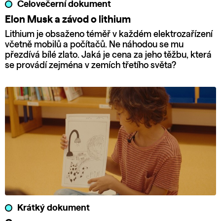
Celovečerní dokument
Elon Musk a závod o lithium
Lithium je obsaženo téměř v každém elektrozařízení
včetně mobilů a počítačů. Ne náhodou se mu
přezdívá bílé zlato. Jaká je cena za jeho těžbu, která
se provádí zejména v zemích třetího světa?
Krátký dokument