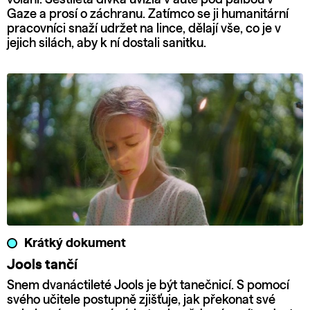
Gaze a prosí o záchranu. Zatímco se ji humanitární
pracovníci snaží udržet na lince, dělají vše, co je v
jejich silách, aby k ní dostali sanitku.
Krátký dokument
Jools tančí
Snem dvanáctileté Jools je být tanečnicí. S pomocí
svého učitele postupně zjišťuje, jak překonat své