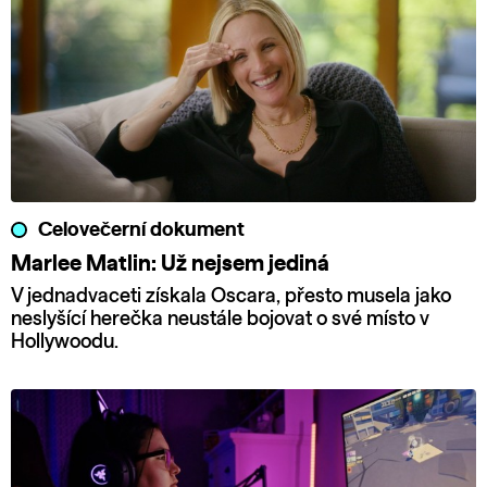
Celovečerní dokument
Marlee Matlin: Už nejsem jediná
V jednadvaceti získala Oscara, přesto musela jako
neslyšící herečka neustále bojovat o své místo v
Hollywoodu.