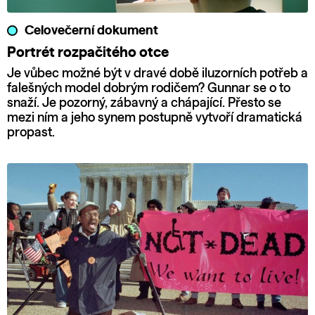
Celovečerní dokument
Portrét rozpačitého otce
Je vůbec možné být v dravé době iluzorních potřeb a
falešných model dobrým rodičem? Gunnar se o to
snaží. Je pozorný, zábavný a chápající. Přesto se
mezi ním a jeho synem postupně vytvoří dramatická
propast.