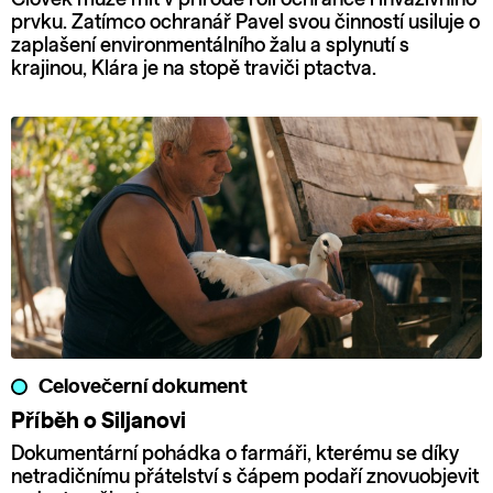
prvku. Zatímco ochranář Pavel svou činností usiluje o
zaplašení environmentálního žalu a splynutí s
krajinou, Klára je na stopě traviči ptactva.
Celovečerní dokument
Příběh o Siljanovi
Dokumentární pohádka o farmáři, kterému se díky
netradičnímu přátelství s čápem podaří znovuobjevit