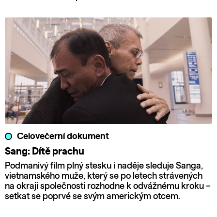
Celovečerní dokument
Sang: Dítě prachu
Podmanivý film plný stesku i naděje sleduje Sanga,
vietnamského muže, který se po letech strávených
na okraji společnosti rozhodne k odvážnému kroku –
setkat se poprvé se svým americkým otcem.