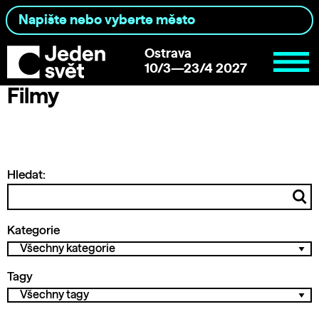
Ostrava
10/3—23/4 2027
Filmy
Hledat:
Kategorie
Tagy