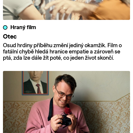
Hraný film
Otec
Osud hrdiny příběhu změní jediný okamžik. Film o
fatální chybě hledá hranice empatie a zároveň se
ptá, zda lze dále žít poté, co jeden život skončí.