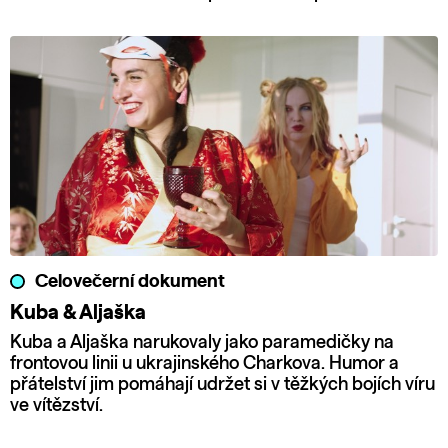
Celovečerní dokument
Kuba & Aljaška
Kuba a Aljaška narukovaly jako paramedičky na
frontovou linii u ukrajinského Charkova. Humor a
přátelství jim pomáhají udržet si v těžkých bojích víru
ve vítězství.