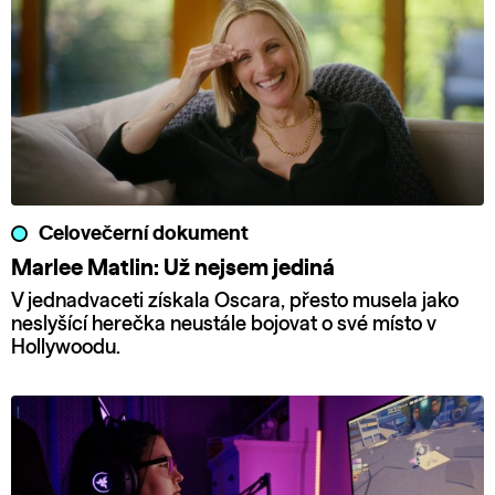
Celovečerní dokument
Marlee Matlin: Už nejsem jediná
V jednadvaceti získala Oscara, přesto musela jako
neslyšící herečka neustále bojovat o své místo v
Hollywoodu.