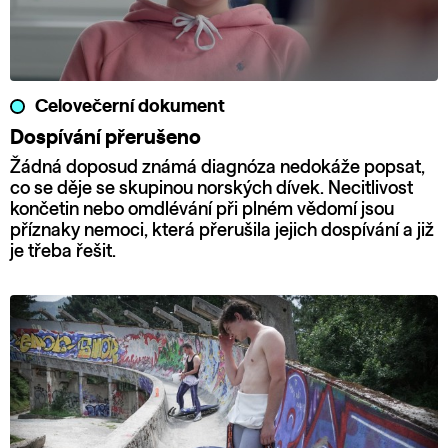
Celovečerní dokument
Dospívání přerušeno
Žádná doposud známá diagnóza nedokáže popsat,
co se děje se skupinou norských dívek. Necitlivost
končetin nebo omdlévání při plném vědomí jsou
příznaky nemoci, která přerušila jejich dospívání a již
je třeba řešit.