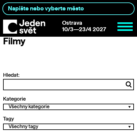
Ostrava
10/3—23/4 2027
Filmy
Hledat:
Kategorie
Tagy