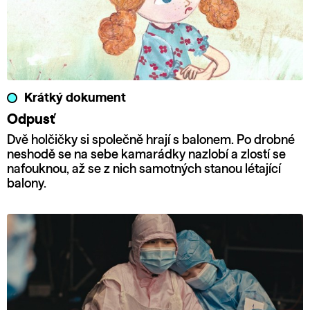
Krátký dokument
Odpusť
Dvě holčičky si společně hrají s balonem. Po drobné
neshodě se na sebe kamarádky nazlobí a zlostí se
nafouknou, až se z nich samotných stanou létající
balony.