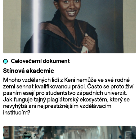
Celovečerní dokument
Stínová akademie
Mnoho vzdělaných lidí z Keni nemůže ve své rodné
zemi sehnat kvalifikovanou práci. Často se proto živí
psaním esejí pro studentstvo západních univerzit.
Jak funguje tajný plagiátorský ekosystém, který se
nevyhýbá ani nejprestižnějším vzdělávacím
institucím?