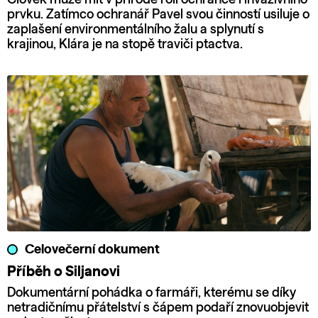
prvku. Zatímco ochranář Pavel svou činností usiluje o
zaplašení environmentálního žalu a splynutí s
krajinou, Klára je na stopě traviči ptactva.
Celovečerní dokument
Příběh o Siljanovi
Dokumentární pohádka o farmáři, kterému se díky
netradičnímu přátelství s čápem podaří znovuobjevit