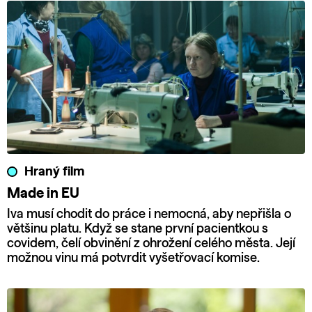
Hraný film
Made in EU
Iva musí chodit do práce i nemocná, aby nepřišla o
většinu platu. Když se stane první pacientkou s
covidem, čelí obvinění z ohrožení celého města. Její
možnou vinu má potvrdit vyšetřovací komise.