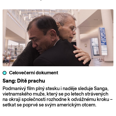
Celovečerní dokument
Sang: Dítě prachu
Podmanivý film plný stesku i naděje sleduje Sanga,
vietnamského muže, který se po letech strávených
na okraji společnosti rozhodne k odvážnému kroku –
setkat se poprvé se svým americkým otcem.