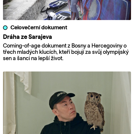
Celovečerní dokument
Dráha ze Sarajeva
Coming-of-age dokument z Bosny a Hercegoviny o
třech mladých klucích, kteří bojují za svůj olympijský
sen a šanci na lepší život.