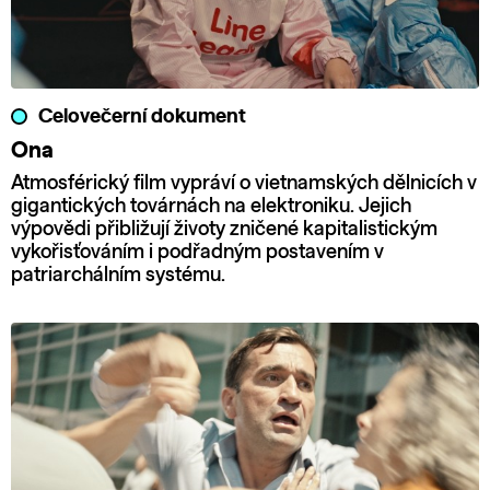
Celovečerní dokument
Ona
Atmosférický film vypráví o vietnamských dělnicích v
gigantických továrnách na elektroniku. Jejich
výpovědi přibližují životy zničené kapitalistickým
vykořisťováním i podřadným postavením v
patriarchálním systému.