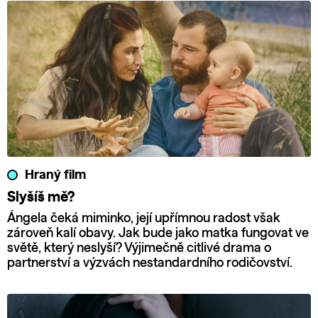
Hraný film
Slyšíš mě?
Ángela čeká miminko, její upřímnou radost však
zároveň kalí obavy. Jak bude jako matka fungovat ve
světě, který neslyší? Výjimečně citlivé drama o
partnerství a výzvách nestandardního rodičovství.