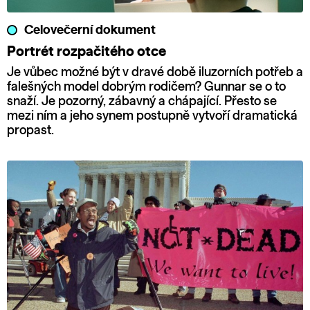
Celovečerní dokument
Portrét rozpačitého otce
Je vůbec možné být v dravé době iluzorních potřeb a
falešných model dobrým rodičem? Gunnar se o to
snaží. Je pozorný, zábavný a chápající. Přesto se
mezi ním a jeho synem postupně vytvoří dramatická
propast.