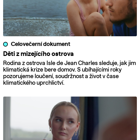
Celovečerní dokument
Děti z mizejícího ostrova
Rodina z ostrova Isle de Jean Charles sleduje, jak jim
klimatická krize bere domov. S ubíhajícími roky
pozorujeme loučení, soudržnost a život v čase
klimatického uprchlictví.