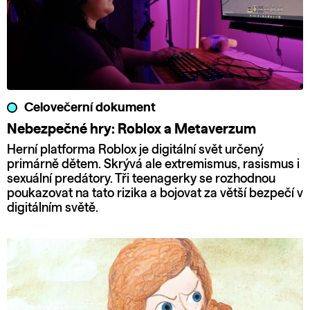
Celovečerní dokument
Nebezpečné hry: Roblox a Metaverzum
Herní platforma Roblox je digitální svět určený
primárně dětem. Skrývá ale extremismus, rasismus i
sexuální predátory. Tři teenagerky se rozhodnou
poukazovat na tato rizika a bojovat za větší bezpečí v
digitálním světě.