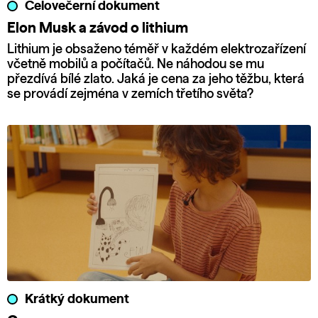
Celovečerní dokument
Elon Musk a závod o lithium
Lithium je obsaženo téměř v každém elektrozařízení
včetně mobilů a počítačů. Ne náhodou se mu
přezdívá bílé zlato. Jaká je cena za jeho těžbu, která
se provádí zejména v zemích třetího světa?
Krátký dokument