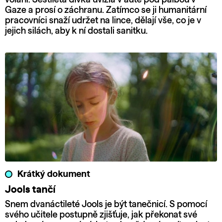
Gaze a prosí o záchranu. Zatímco se ji humanitární
pracovníci snaží udržet na lince, dělají vše, co je v
jejich silách, aby k ní dostali sanitku.
Krátký dokument
Jools tančí
Snem dvanáctileté Jools je být tanečnicí. S pomocí
svého učitele postupně zjišťuje, jak překonat své