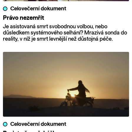
Celovečerní dokument
Právo nezemřít
Je asistovaná smrt svobodnou volbou, nebo
důsledkem systémového selhání? Mrazivá sonda do
reality, v níž je smrt levnější než důstojná péče.
Celovečerní dokument