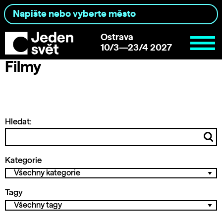
Ostrava
10/3—23/4 2027
Filmy
Hledat:
Kategorie
Tagy