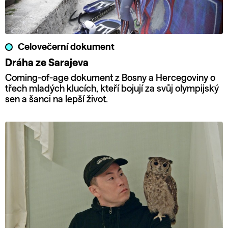
Celovečerní dokument
Dráha ze Sarajeva
Coming-of-age dokument z Bosny a Hercegoviny o
třech mladých klucích, kteří bojují za svůj olympijský
sen a šanci na lepší život.