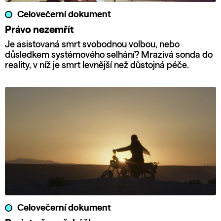
Celovečerní dokument
Právo nezemřít
Je asistovaná smrt svobodnou volbou, nebo
důsledkem systémového selhání? Mrazivá sonda do
reality, v níž je smrt levnější než důstojná péče.
Celovečerní dokument