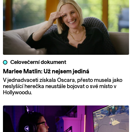
Celovečerní dokument
Marlee Matlin: Už nejsem jediná
V jednadvaceti získala Oscara, přesto musela jako
neslyšící herečka neustále bojovat o své místo v
Hollywoodu.