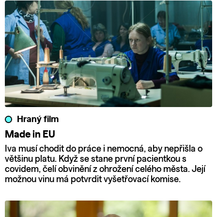
Hraný film
Made in EU
Iva musí chodit do práce i nemocná, aby nepřišla o
většinu platu. Když se stane první pacientkou s
covidem, čelí obvinění z ohrožení celého města. Její
možnou vinu má potvrdit vyšetřovací komise.