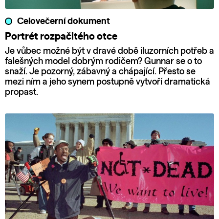
Celovečerní dokument
Portrét rozpačitého otce
Je vůbec možné být v dravé době iluzorních potřeb a
falešných model dobrým rodičem? Gunnar se o to
snaží. Je pozorný, zábavný a chápající. Přesto se
mezi ním a jeho synem postupně vytvoří dramatická
propast.