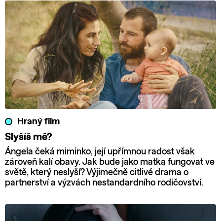
Hraný film
Slyšíš mě?
Ángela čeká miminko, její upřímnou radost však
zároveň kalí obavy. Jak bude jako matka fungovat ve
světě, který neslyší? Výjimečně citlivé drama o
partnerství a výzvách nestandardního rodičovství.