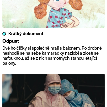
Krátký dokument
Odpusť
Dvě holčičky si společně hrají s balonem. Po drobné
neshodě se na sebe kamarádky nazlobí a zlostí se
nafouknou, až se z nich samotných stanou létající
balony.