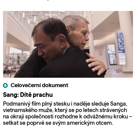
Celovečerní dokument
Sang: Dítě prachu
Podmanivý film plný stesku i naděje sleduje Sanga,
vietnamského muže, který se po letech strávených
na okraji společnosti rozhodne k odvážnému kroku –
setkat se poprvé se svým americkým otcem.