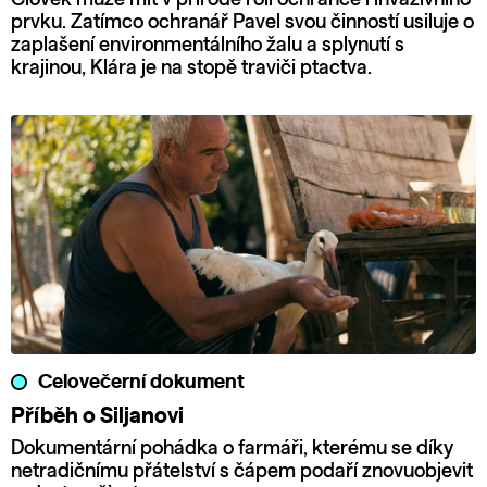
prvku. Zatímco ochranář Pavel svou činností usiluje o
zaplašení environmentálního žalu a splynutí s
krajinou, Klára je na stopě traviči ptactva.
Celovečerní dokument
Příběh o Siljanovi
Dokumentární pohádka o farmáři, kterému se díky
netradičnímu přátelství s čápem podaří znovuobjevit