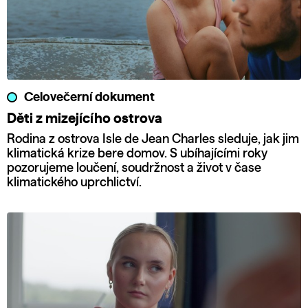
Celovečerní dokument
Děti z mizejícího ostrova
Rodina z ostrova Isle de Jean Charles sleduje, jak jim
klimatická krize bere domov. S ubíhajícími roky
pozorujeme loučení, soudržnost a život v čase
klimatického uprchlictví.