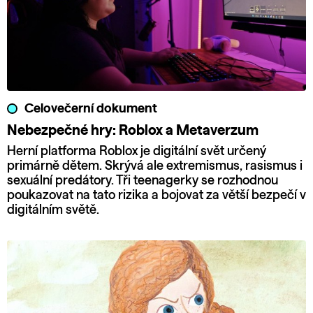
Celovečerní dokument
Nebezpečné hry: Roblox a Metaverzum
Herní platforma Roblox je digitální svět určený
primárně dětem. Skrývá ale extremismus, rasismus i
sexuální predátory. Tři teenagerky se rozhodnou
poukazovat na tato rizika a bojovat za větší bezpečí v
digitálním světě.