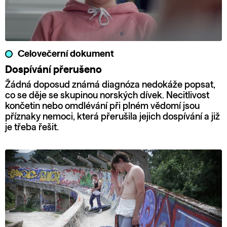
Celovečerní dokument
Dospívání přerušeno
Žádná doposud známá diagnóza nedokáže popsat,
co se děje se skupinou norských dívek. Necitlivost
končetin nebo omdlévání při plném vědomí jsou
příznaky nemoci, která přerušila jejich dospívání a již
je třeba řešit.