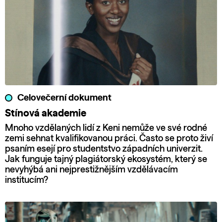
Celovečerní dokument
Stínová akademie
Mnoho vzdělaných lidí z Keni nemůže ve své rodné
zemi sehnat kvalifikovanou práci. Často se proto živí
psaním esejí pro studentstvo západních univerzit.
Jak funguje tajný plagiátorský ekosystém, který se
nevyhýbá ani nejprestižnějším vzdělávacím
institucím?