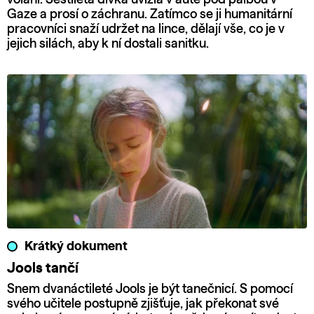
Gaze a prosí o záchranu. Zatímco se ji humanitární
pracovníci snaží udržet na lince, dělají vše, co je v
jejich silách, aby k ní dostali sanitku.
Krátký dokument
Jools tančí
Snem dvanáctileté Jools je být tanečnicí. S pomocí
svého učitele postupně zjišťuje, jak překonat své