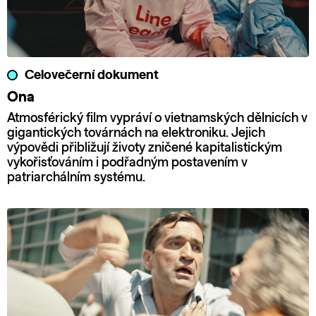
Celovečerní dokument
Ona
Atmosférický film vypráví o vietnamských dělnicích v
gigantických továrnách na elektroniku. Jejich
výpovědi přibližují životy zničené kapitalistickým
vykořisťováním i podřadným postavením v
patriarchálním systému.