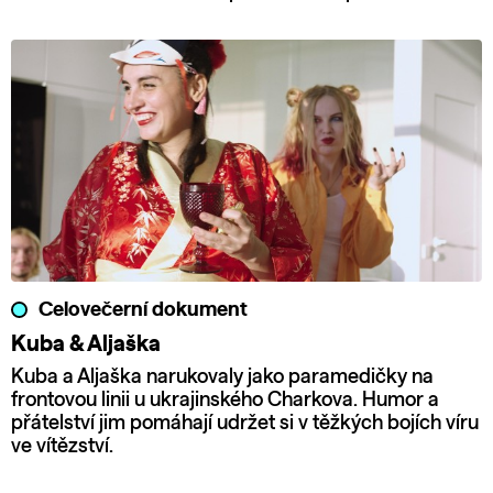
Celovečerní dokument
Kuba & Aljaška
Kuba a Aljaška narukovaly jako paramedičky na
frontovou linii u ukrajinského Charkova. Humor a
přátelství jim pomáhají udržet si v těžkých bojích víru
ve vítězství.