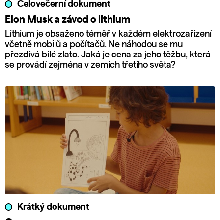
Celovečerní dokument
Elon Musk a závod o lithium
Lithium je obsaženo téměř v každém elektrozařízení
včetně mobilů a počítačů. Ne náhodou se mu
přezdívá bílé zlato. Jaká je cena za jeho těžbu, která
se provádí zejména v zemích třetího světa?
Krátký dokument