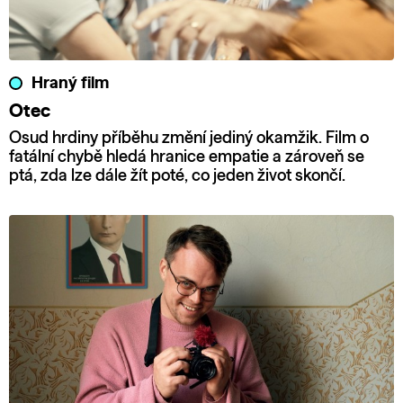
Hraný film
Otec
Osud hrdiny příběhu změní jediný okamžik. Film o
fatální chybě hledá hranice empatie a zároveň se
ptá, zda lze dále žít poté, co jeden život skončí.