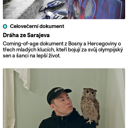
Celovečerní dokument
Dráha ze Sarajeva
Coming-of-age dokument z Bosny a Hercegoviny o
třech mladých klucích, kteří bojují za svůj olympijský
sen a šanci na lepší život.