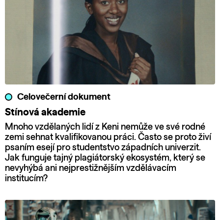
Celovečerní dokument
Stínová akademie
Mnoho vzdělaných lidí z Keni nemůže ve své rodné
zemi sehnat kvalifikovanou práci. Často se proto živí
psaním esejí pro studentstvo západních univerzit.
Jak funguje tajný plagiátorský ekosystém, který se
nevyhýbá ani nejprestižnějším vzdělávacím
institucím?