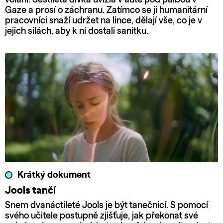
Gaze a prosí o záchranu. Zatímco se ji humanitární
pracovníci snaží udržet na lince, dělají vše, co je v
jejich silách, aby k ní dostali sanitku.
Krátký dokument
Jools tančí
Snem dvanáctileté Jools je být tanečnicí. S pomocí
svého učitele postupně zjišťuje, jak překonat své