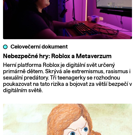
Celovečerní dokument
Nebezpečné hry: Roblox a Metaverzum
Herní platforma Roblox je digitální svět určený
primárně dětem. Skrývá ale extremismus, rasismus i
sexuální predátory. Tři teenagerky se rozhodnou
poukazovat na tato rizika a bojovat za větší bezpečí v
digitálním světě.