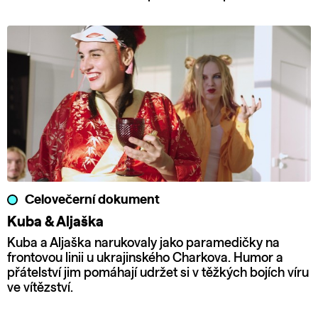
Celovečerní dokument
Kuba & Aljaška
Kuba a Aljaška narukovaly jako paramedičky na
frontovou linii u ukrajinského Charkova. Humor a
přátelství jim pomáhají udržet si v těžkých bojích víru
ve vítězství.