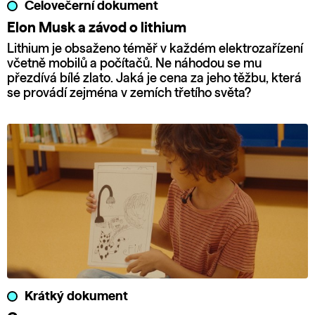
Celovečerní dokument
Elon Musk a závod o lithium
Lithium je obsaženo téměř v každém elektrozařízení
včetně mobilů a počítačů. Ne náhodou se mu
přezdívá bílé zlato. Jaká je cena za jeho těžbu, která
se provádí zejména v zemích třetího světa?
Krátký dokument