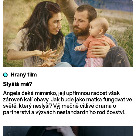
Hraný film
Slyšíš mě?
Ángela čeká miminko, její upřímnou radost však
zároveň kalí obavy. Jak bude jako matka fungovat ve
světě, který neslyší? Výjimečně citlivé drama o
partnerství a výzvách nestandardního rodičovství.