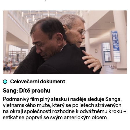
Celovečerní dokument
Sang: Dítě prachu
Podmanivý film plný stesku i naděje sleduje Sanga,
vietnamského muže, který se po letech strávených
na okraji společnosti rozhodne k odvážnému kroku –
setkat se poprvé se svým americkým otcem.