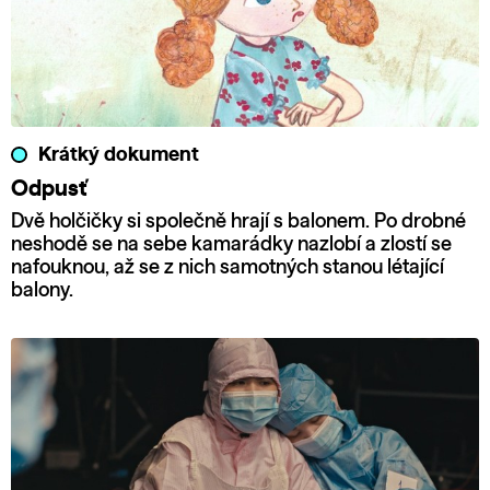
Krátký dokument
Odpusť
Dvě holčičky si společně hrají s balonem. Po drobné
neshodě se na sebe kamarádky nazlobí a zlostí se
nafouknou, až se z nich samotných stanou létající
balony.