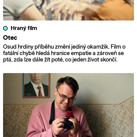
Hraný film
Otec
Osud hrdiny příběhu změní jediný okamžik. Film o
fatální chybě hledá hranice empatie a zároveň se
ptá, zda lze dále žít poté, co jeden život skončí.