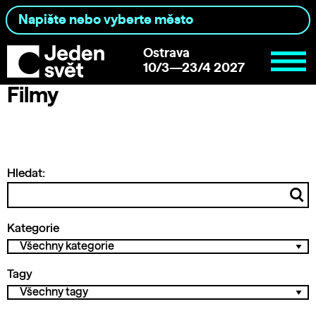
Ostrava
10/3—23/4 2027
Filmy
Hledat:
Kategorie
Tagy