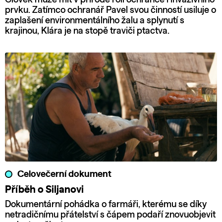
prvku. Zatímco ochranář Pavel svou činností usiluje o
zaplašení environmentálního žalu a splynutí s
krajinou, Klára je na stopě traviči ptactva.
Celovečerní dokument
Příběh o Siljanovi
Dokumentární pohádka o farmáři, kterému se díky
netradičnímu přátelství s čápem podaří znovuobjevit