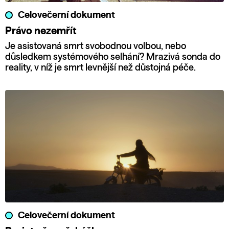
Celovečerní dokument
Právo nezemřít
Je asistovaná smrt svobodnou volbou, nebo
důsledkem systémového selhání? Mrazivá sonda do
reality, v níž je smrt levnější než důstojná péče.
Celovečerní dokument