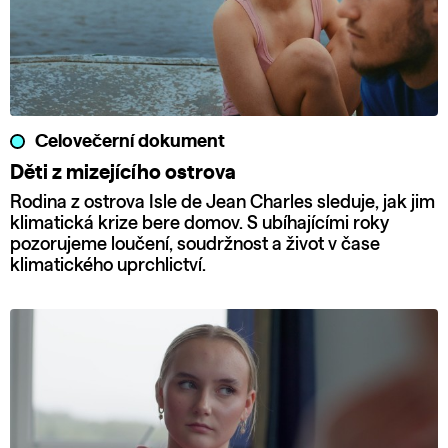
Celovečerní dokument
Děti z mizejícího ostrova
Rodina z ostrova Isle de Jean Charles sleduje, jak jim
klimatická krize bere domov. S ubíhajícími roky
pozorujeme loučení, soudržnost a život v čase
klimatického uprchlictví.