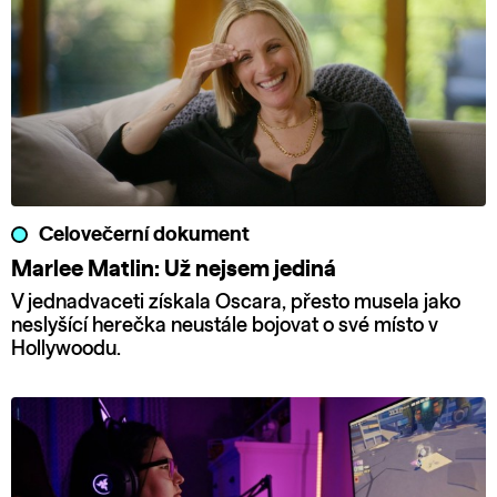
Celovečerní dokument
Marlee Matlin: Už nejsem jediná
V jednadvaceti získala Oscara, přesto musela jako
neslyšící herečka neustále bojovat o své místo v
Hollywoodu.