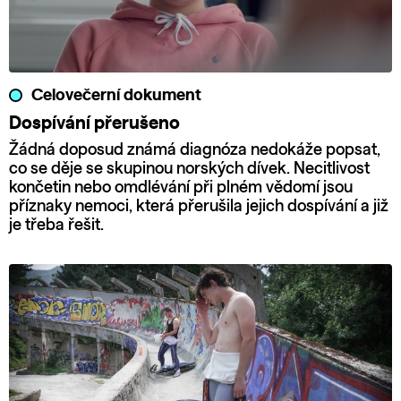
Celovečerní dokument
Dospívání přerušeno
Žádná doposud známá diagnóza nedokáže popsat,
co se děje se skupinou norských dívek. Necitlivost
končetin nebo omdlévání při plném vědomí jsou
příznaky nemoci, která přerušila jejich dospívání a již
je třeba řešit.