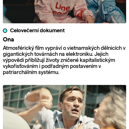
Celovečerní dokument
Ona
Atmosférický film vypráví o vietnamských dělnicích v
gigantických továrnách na elektroniku. Jejich
výpovědi přibližují životy zničené kapitalistickým
vykořisťováním i podřadným postavením v
patriarchálním systému.