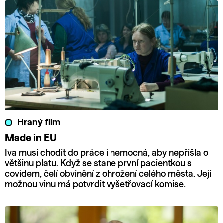
Hraný film
Made in EU
Iva musí chodit do práce i nemocná, aby nepřišla o
většinu platu. Když se stane první pacientkou s
covidem, čelí obvinění z ohrožení celého města. Její
možnou vinu má potvrdit vyšetřovací komise.