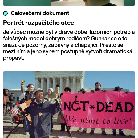
Celovečerní dokument
Portrét rozpačitého otce
Je vůbec možné být v dravé době iluzorních potřeb a
falešných model dobrým rodičem? Gunnar se o to
snaží. Je pozorný, zábavný a chápající. Přesto se
mezi ním a jeho synem postupně vytvoří dramatická
propast.