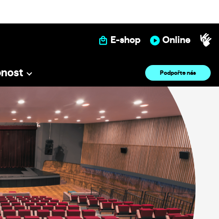
E-shop
Online
pnost
Podpořte nás