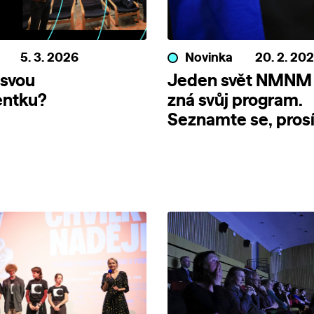
5. 3. 2026
Novinka
20. 2. 20
 svou
Jeden svět NMNM
ntku?
zná svůj program.
Seznamte se, pros