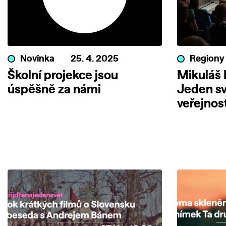
Novinka
25. 4. 2025
Regiony
Školní projekce jsou
Mikuláš 
úspěšně za námi
Jeden s
veřejnos