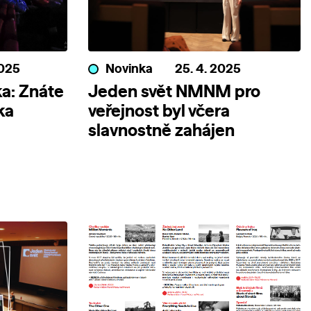
2025
Novinka
25. 4. 2025
ka: Znáte
Jeden svět NMNM pro
ka
veřejnost byl včera
slavnostně zahájen