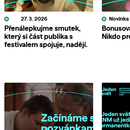
27. 3. 2026
Novinka
Přenálepkujme smutek,
Bonusová
který si část publika s
Nikdo pro
festivalem spojuje, nadějí.