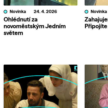
Novinka
24. 4. 2026
Novinka
Ohlédnutí za
Zahajuje
novoměstským Jedním
Připojíte
světem