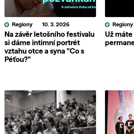
Regiony
10. 3. 2026
Regiony
Na závěr letošního festivalu
Už máte
si dáme intimní portrét
permane
vztahu otce a syna "Co s
Péťou?"