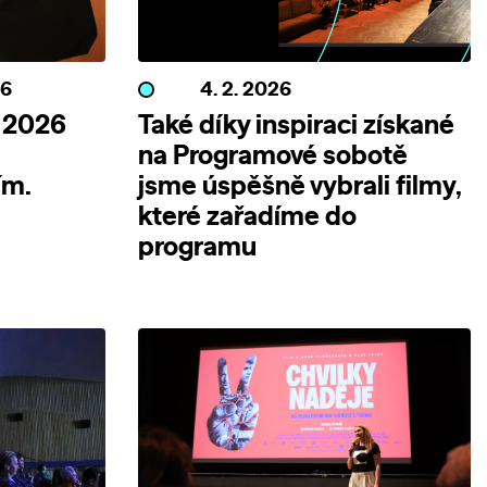
26
4. 2. 2026
 2026
Také díky inspiraci získané
na Programové sobotě
ím.
jsme úspěšně vybrali filmy,
které zařadíme do
programu