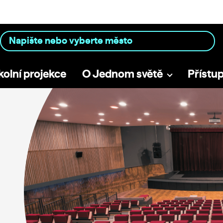
kolní projekce
O Jednom světě
Přístu