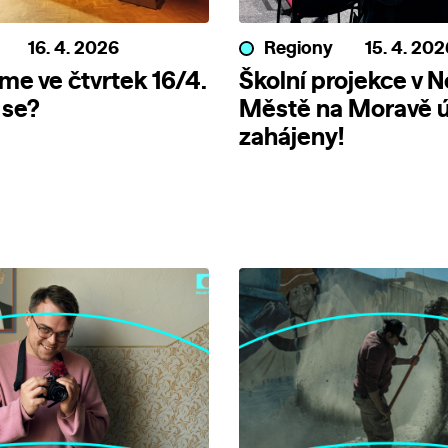
16. 4. 2026
Regiony
15. 4. 202
me ve čtvrtek 16/4.
Školní projekce v 
 se?
Městě na Moravě 
zahájeny!