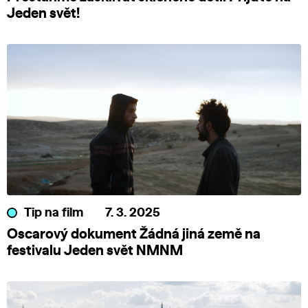
Jeden svět!
Tip na film
7. 3. 2025
Oscarový dokument Žádná jiná země na
festivalu Jeden svět NMNM