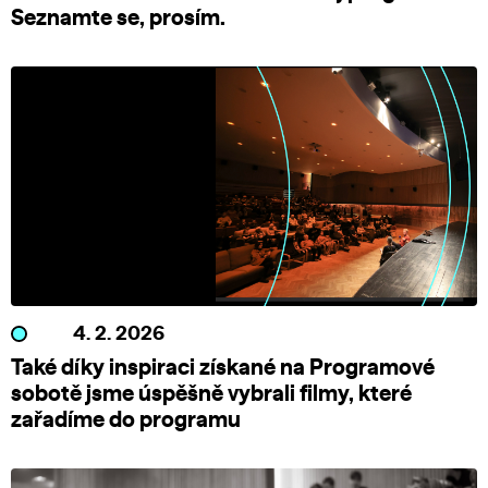
Seznamte se, prosím.
4. 2. 2026
Také díky inspiraci získané na Programové
sobotě jsme úspěšně vybrali filmy, které
zařadíme do programu