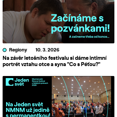
Regiony
10. 3. 2026
Na závěr letošního festivalu si dáme intimní
portrét vztahu otce a syna "Co s Péťou?"