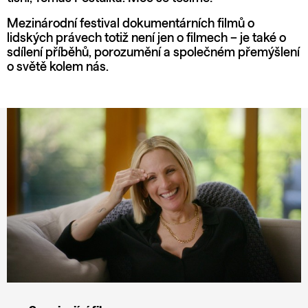
Mezinárodní festival dokumentárních filmů o
lidských právech totiž není jen o filmech – je také o
sdílení příběhů, porozumění a společném přemýšlení
o světě kolem nás.