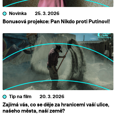
Novinka
25. 3. 2026
Bonusová projekce: Pan Nikdo proti Putinovi!
Tip na film
20. 3. 2026
Zajímá vás, co se děje za hranicemi vaší ulice,
našeho města, naší země?