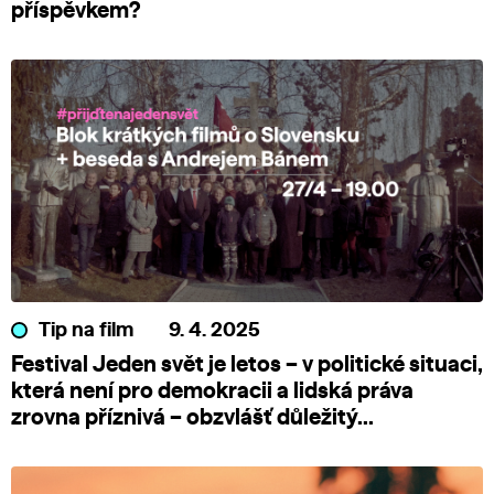
příspěvkem?
Tip na film
9. 4. 2025
Festival Jeden svět je letos – v politické situaci,
která není pro demokracii a lidská práva
zrovna příznivá – obzvlášť důležitý...