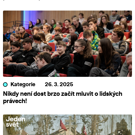
Kategorie
26. 3. 2025
Nikdy není dost brzo začít mluvit o lidských
právech!