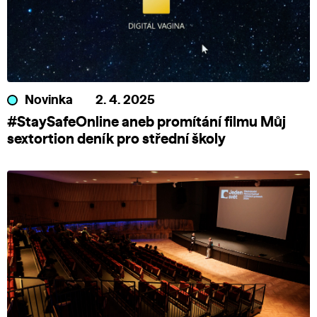
Novinka
2. 4. 2025
#StaySafeOnline aneb promítání filmu Můj
sextortion deník pro střední školy