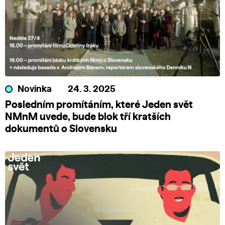
Novinka
24. 3. 2025
Posledním promítáním, které Jeden svět
NMnM uvede, bude blok tří kratších
dokumentů o Slovensku