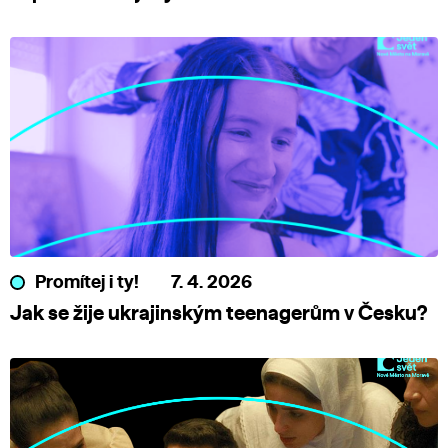
Promítej i ty!
7. 4. 2026
Jak se žije ukrajinským teenagerům v Česku?