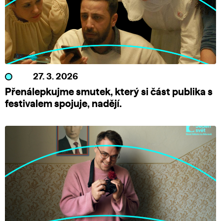
27. 3. 2026
Přenálepkujme smutek, který si část publika s
festivalem spojuje, nadějí.