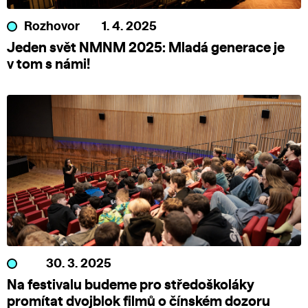
Rozhovor
1. 4. 2025
Jeden svět NMNM 2025: Mladá generace je
v tom s námi!
30. 3. 2025
Na festivalu budeme pro středoškoláky
promítat dvojblok filmů o čínském dozoru