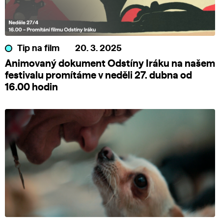
Tip na film
20. 3. 2025
Animovaný dokument Odstíny Iráku na našem
festivalu promítáme v neděli 27. dubna od
16.00 hodin