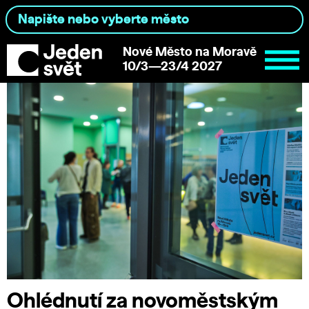
Nové Město na Moravě
10/3—23/4 2027
Ohlédnutí za novoměstským