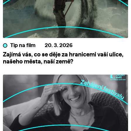
Tip na film
20. 3. 2026
Zajímá vás, co se děje za hranicemi vaší ulice,
našeho města, naší země?