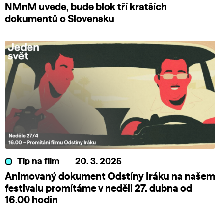
NMnM uvede, bude blok tří kratších
dokumentů o Slovensku
Tip na film
20. 3. 2025
Animovaný dokument Odstíny Iráku na našem
festivalu promítáme v neděli 27. dubna od
16.00 hodin