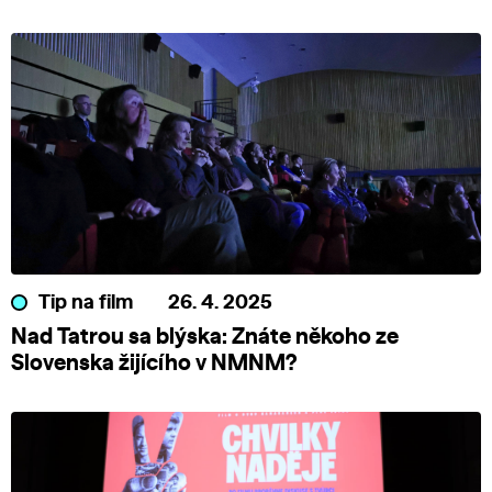
Tip na film
26. 4. 2025
Nad Tatrou sa blýska: Znáte někoho ze
Slovenska žijícího v NMNM?