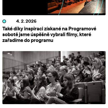
4. 2. 2026
Také díky inspiraci získané na Programové
sobotě jsme úspěšně vybrali filmy, které
zařadíme do programu