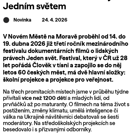
Jedním světem
Novinka
24. 4. 2026
V Novém Městě na Moravě proběhl od 14. do
19. dubna 2026 již třetí ročník mezinárodního
festivalu dokumentárních filmů o lidských
právech
Jeden svět
. Festival, který v ČR už 28
let pořádá Člověk v tísni a zapojilo se do něj
letos 60 českých měst, má dvě hlavní složky:
školní projekce a projekce pro veřejnost.
Na třech promítacích místech jsme v průběhu týdne
přivítali
více než 1200 dětí
a mladých lidí, od
prvňáčků až po maturanty. O filmech na téma život s
postižením, změny klimatu, umělá inteligence či
válka na Ukrajině návštěvníci debatovali se šesti
moderátory. Na středoškolských projekcích se
besedovalo i s přizvanými odborníky.