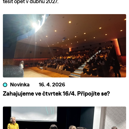
těšit opět v dubnu 2027.
Novinka
16. 4. 2026
Zahajujeme ve čtvrtek 16/4. Připojíte se?