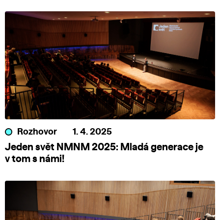
Rozhovor
1. 4. 2025
Jeden svět NMNM 2025: Mladá generace je
v tom s námi!