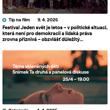
Tip na film
9. 4. 2025
Festival Jeden svět je letos – v politické situaci,
která není pro demokracii a lidská práva
zrovna příznivá – obzvlášť důležitý...