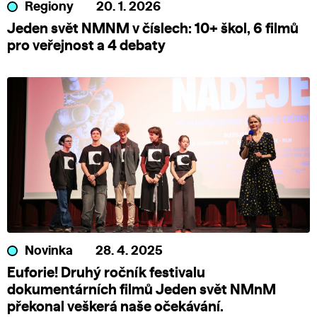
Regiony
20. 1. 2026
Jeden svět NMNM v číslech: 10+ škol, 6 filmů
pro veřejnost a 4 debaty
Novinka
28. 4. 2025
Euforie! Druhý ročník festivalu
dokumentárních filmů Jeden svět NMnM
překonal veškerá naše očekávání.