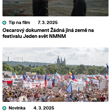
Tip na film
7. 3. 2025
Oscarový dokument Žádná jiná země na
festivalu Jeden svět NMNM
Novinka
4. 3. 2025