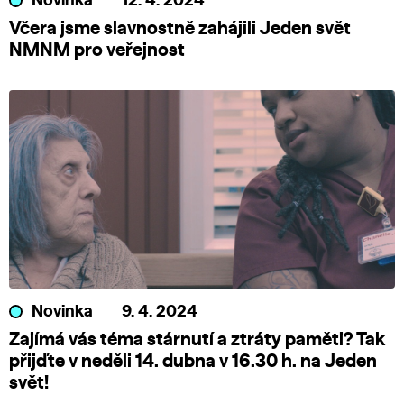
Novinka
12. 4. 2024
Včera jsme slavnostně zahájili Jeden svět
NMNM pro veřejnost
Novinka
9. 4. 2024
Zajímá vás téma stárnutí a ztráty paměti? Tak
přijďte v neděli 14. dubna v 16.30 h. na Jeden
svět!