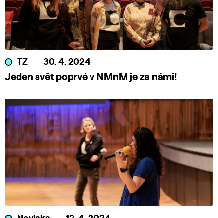
TZ
30. 4. 2024
Jeden svět poprvé v NMnM je za námi!