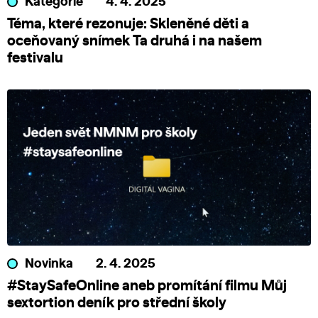
Kategorie
4. 4. 2025
Téma, které rezonuje: Skleněné děti a
oceňovaný snímek Ta druhá i na našem
festivalu
Novinka
2. 4. 2025
#StaySafeOnline aneb promítání filmu Můj
sextortion deník pro střední školy