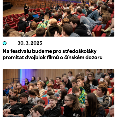
30. 3. 2025
Na festivalu budeme pro středoškoláky
promítat dvojblok filmů o čínském dozoru