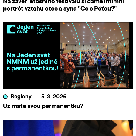
Na závěr letošního festivalu si dáme intimní
portrét vztahu otce a syna "Co s Péťou?"
Regiony
5. 3. 2026
Už máte svou permanentku?