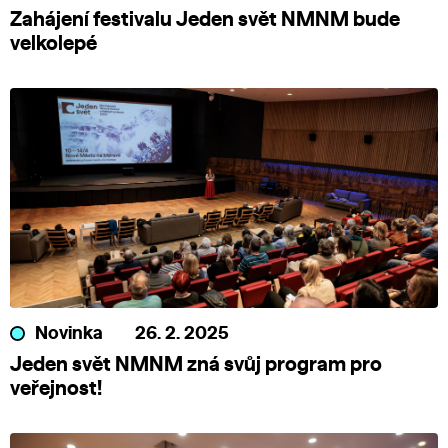
Zahájení festivalu Jeden svět NMNM bude
velkolepé
Novinka
26. 2. 2025
Jeden svět NMNM zná svůj program pro
veřejnost!