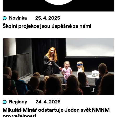
Novinka
25. 4. 2025
Školní projekce jsou úspěšně za námi
Regiony
24. 4. 2025
Mikuláš Minář odstartuje Jeden svět NMNM
pro veřejnost!