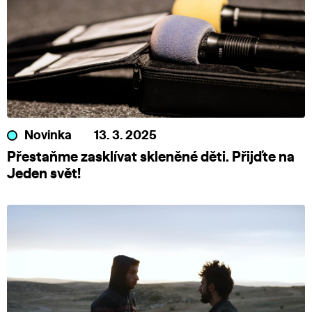
Novinka
13. 3. 2025
Přestaňme zasklívat skleněné děti. Přijďte na
Jeden svět!