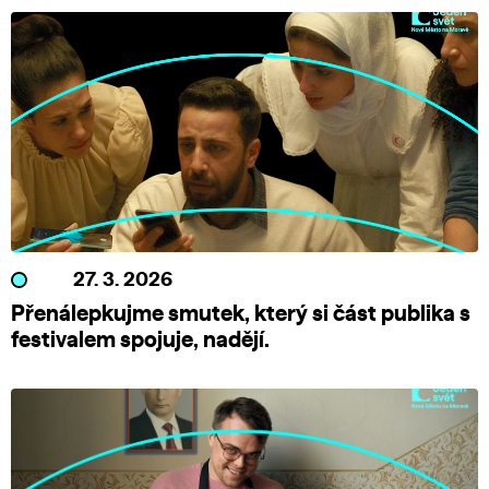
27. 3. 2026
Přenálepkujme smutek, který si část publika s
festivalem spojuje, nadějí.