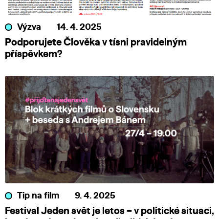
Výzva
14. 4. 2025
Podporujete Člověka v tísni pravidelným
příspěvkem?
Tip na film
9. 4. 2025
Festival Jeden svět je letos – v politické situaci,