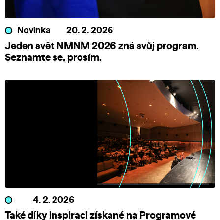
Novinka
20. 2. 2026
Jeden svět NMNM 2026 zná svůj program.
Seznamte se, prosím.
4. 2. 2026
Také díky inspiraci získané na Programové