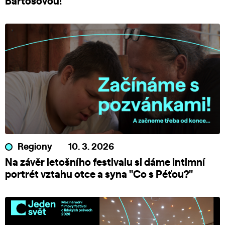
Bartošovou!
Regiony
10. 3. 2026
Na závěr letošního festivalu si dáme intimní
portrét vztahu otce a syna "Co s Péťou?"