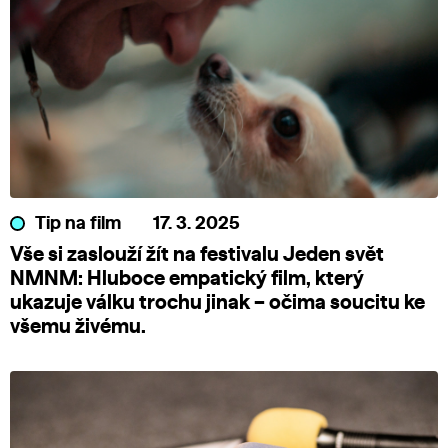
Tip na film
17. 3. 2025
Vše si zaslouží žít na festivalu Jeden svět
NMNM: Hluboce empatický film, který
ukazuje válku trochu jinak – očima soucitu ke
všemu živému.