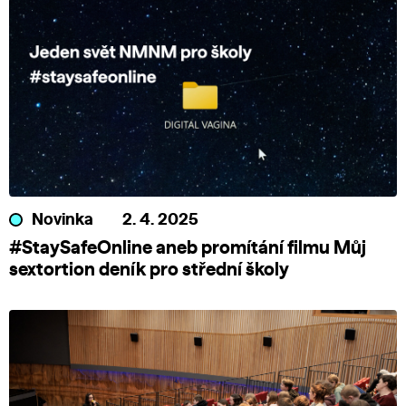
Novinka
2. 4. 2025
#StaySafeOnline aneb promítání filmu Můj
sextortion deník pro střední školy