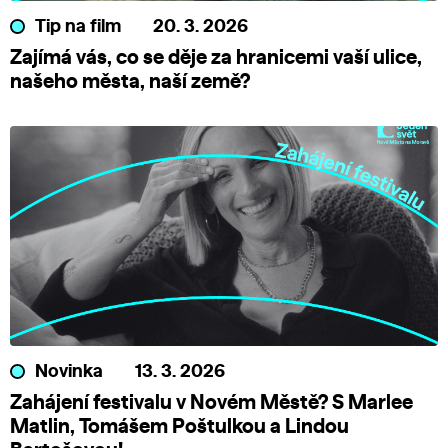
Tip na film
20. 3. 2026
Zajímá vás, co se děje za hranicemi vaší ulice,
našeho města, naší země?
Novinka
13. 3. 2026
Zahájení festivalu v Novém Městě? S Marlee
Matlin, Tomášem Poštulkou a Lindou