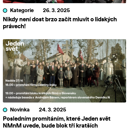
Kategorie
26. 3. 2025
Nikdy není dost brzo začít mluvit o lidských
právech!
Novinka
24. 3. 2025
Posledním promítáním, které Jeden svět
NMnM uvede, bude blok tří kratších