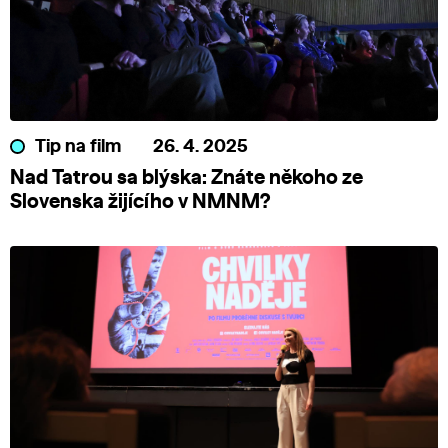
Tip na film
26. 4. 2025
Nad Tatrou sa blýska: Znáte někoho ze
Slovenska žijícího v NMNM?