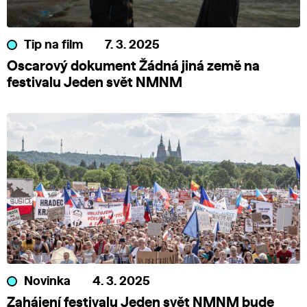
Tip na film
7. 3. 2025
Oscarový dokument Žádná jiná země na
festivalu Jeden svět NMNM
Novinka
4. 3. 2025
Zahájení festivalu Jeden svět NMNM bude