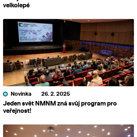
velkolepé
Novinka
26. 2. 2025
Jeden svět NMNM zná svůj program pro
veřejnost!