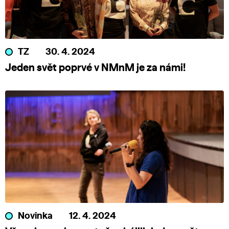
TZ
30. 4. 2024
Jeden svět poprvé v NMnM je za námi!
Novinka
12. 4. 2024