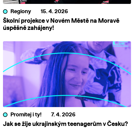
Regiony
15. 4. 2026
Školní projekce v Novém Městě na Moravě
úspěšně zahájeny!
Promítej i ty!
7. 4. 2026
Jak se žije ukrajinským teenagerům v Česku?