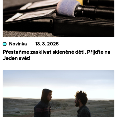
Novinka
13. 3. 2025
Přestaňme zasklívat skleněné děti. Přijďte na
Jeden svět!