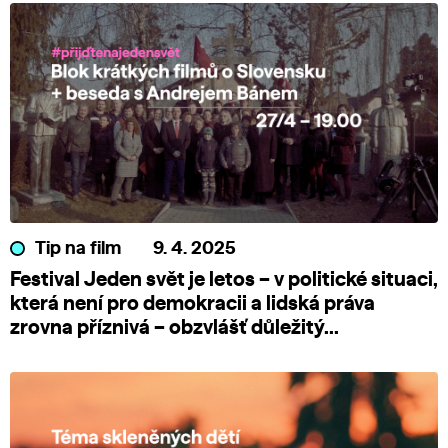
Tip na film
9. 4. 2025
Festival Jeden svět je letos – v politické situaci,
která není pro demokracii a lidská práva
zrovna příznivá – obzvlášť důležitý...