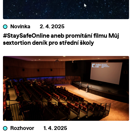
Novinka
2. 4. 2025
#StaySafeOnline aneb promítání filmu Můj
sextortion deník pro střední školy
Rozhovor
1. 4. 2025