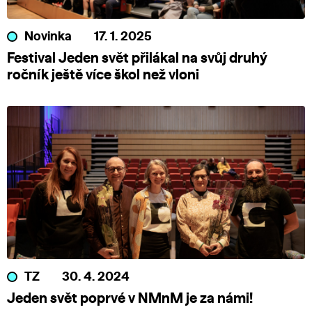
Novinka
17. 1. 2025
Festival Jeden svět přilákal na svůj druhý
ročník ještě více škol než vloni
TZ
30. 4. 2024
Jeden svět poprvé v NMnM je za námi!