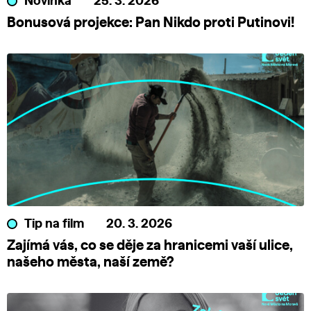
Novinka
25. 3. 2026
Bonusová projekce: Pan Nikdo proti Putinovi!
Tip na film
20. 3. 2026
Zajímá vás, co se děje za hranicemi vaší ulice,
našeho města, naší země?