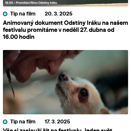
Tip na film
20. 3. 2025
Animovaný dokument Odstíny Iráku na našem
festivalu promítáme v neděli 27. dubna od
16.00 hodin
Tip na film
17. 3. 2025
Vše si zaslouží žít na festivalu Jeden svět