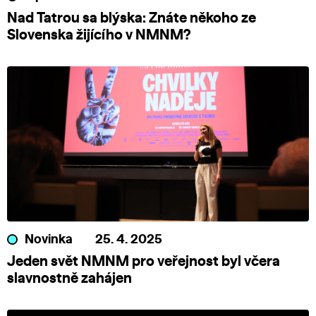
Nad Tatrou sa blýska: Znáte někoho ze
Slovenska žijícího v NMNM?
Novinka
25. 4. 2025
Jeden svět NMNM pro veřejnost byl včera
slavnostně zahájen