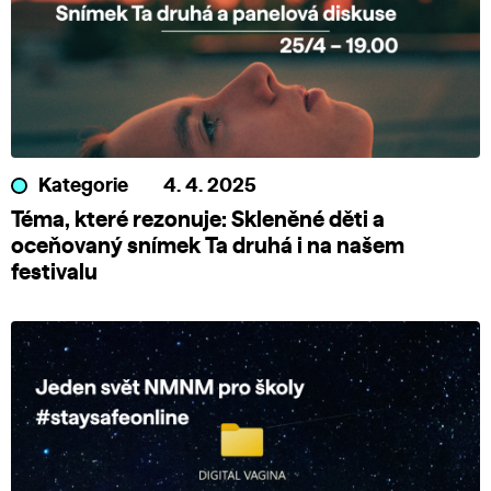
Kategorie
4. 4. 2025
Téma, které rezonuje: Skleněné děti a
oceňovaný snímek Ta druhá i na našem
festivalu