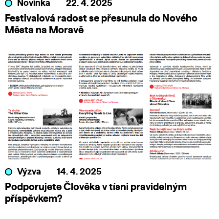
Novinka
22. 4. 2025
Festivalová radost se přesunula do Nového
Města na Moravě
Výzva
14. 4. 2025
Podporujete Člověka v tísni pravidelným
příspěvkem?