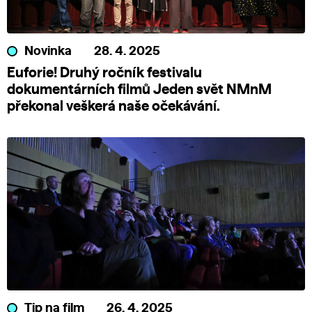
Novinka
28. 4. 2025
Euforie! Druhý ročník festivalu
dokumentárních filmů Jeden svět NMnM
překonal veškerá naše očekávání.
Tip na film
26. 4. 2025