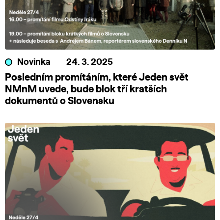
Novinka
24. 3. 2025
Posledním promítáním, které Jeden svět
NMnM uvede, bude blok tří kratších
dokumentů o Slovensku