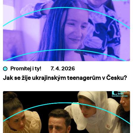
Promítej i ty!
7. 4. 2026
Jak se žije ukrajinským teenagerům v Česku?