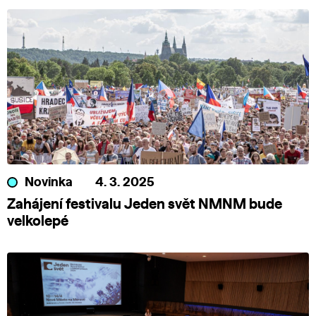
Novinka
4. 3. 2025
Zahájení festivalu Jeden svět NMNM bude
velkolepé