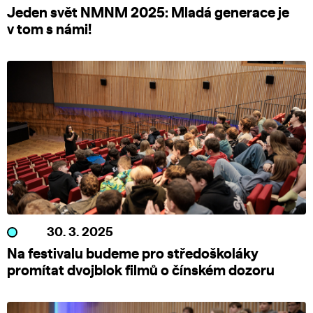
Jeden svět NMNM 2025: Mladá generace je
v tom s námi!
30. 3. 2025
Na festivalu budeme pro středoškoláky
promítat dvojblok filmů o čínském dozoru