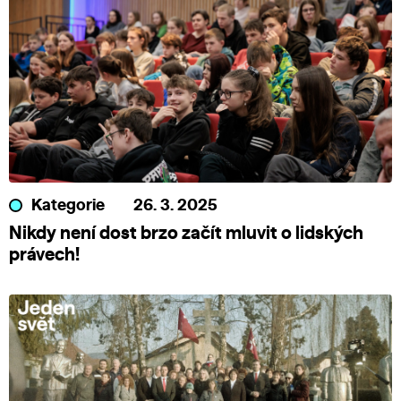
Kategorie
26. 3. 2025
Nikdy není dost brzo začít mluvit o lidských
právech!