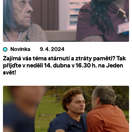
Novinka
9. 4. 2024
Zajímá vás téma stárnutí a ztráty paměti? Tak
přijďte v neděli 14. dubna v 16.30 h. na Jeden
svět!