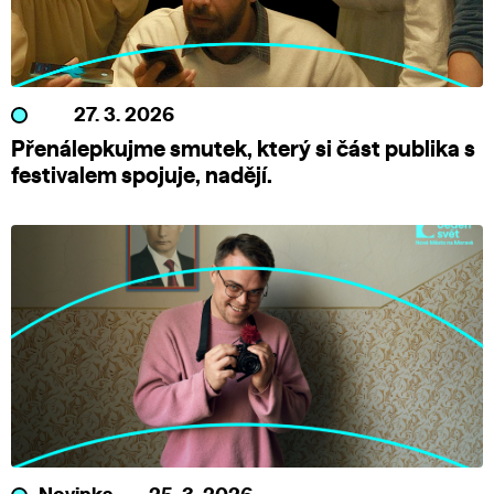
27. 3. 2026
Přenálepkujme smutek, který si část publika s
festivalem spojuje, nadějí.