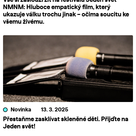
NMNM: Hluboce empatický film, který
ukazuje válku trochu jinak – očima soucitu ke
všemu živému.
Novinka
13. 3. 2025
Přestaňme zasklívat skleněné děti. Přijďte na
Jeden svět!