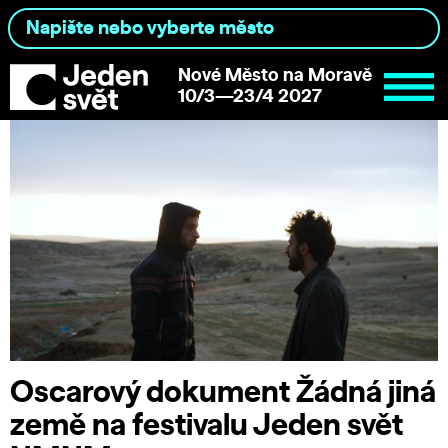
Nové Město na Moravě
10/3—23/4 2027
Oscarový dokument Žádná jiná
země na festivalu Jeden svět