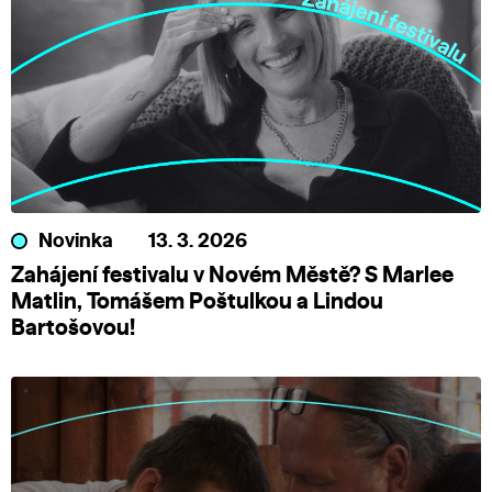
Novinka
13. 3. 2026
Zahájení festivalu v Novém Městě? S Marlee
Matlin, Tomášem Poštulkou a Lindou
Bartošovou!