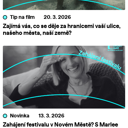
Tip na film
20. 3. 2026
Zajímá vás, co se děje za hranicemi vaší ulice,
našeho města, naší země?
Novinka
13. 3. 2026
Zahájení festivalu v Novém Městě? S Marlee