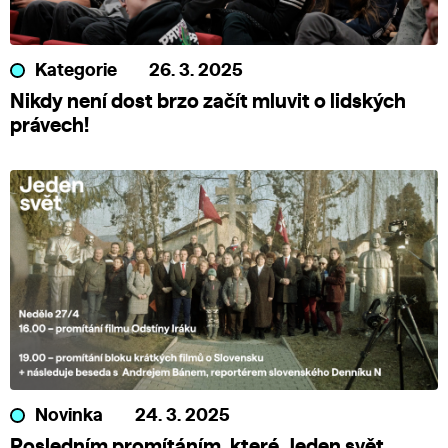
Kategorie
26. 3. 2025
Nikdy není dost brzo začít mluvit o lidských
právech!
Novinka
24. 3. 2025
Posledním promítáním, které Jeden svět