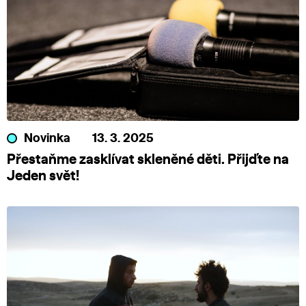
Novinka
13. 3. 2025
Přestaňme zasklívat skleněné děti. Přijďte na
Jeden svět!