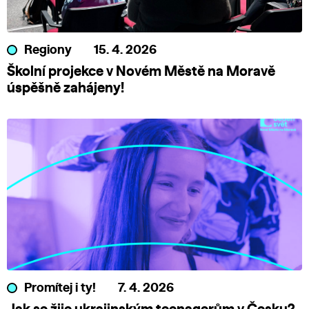
Regiony
15. 4. 2026
Školní projekce v Novém Městě na Moravě
úspěšně zahájeny!
Promítej i ty!
7. 4. 2026