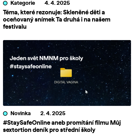
Kategorie
4. 4. 2025
Téma, které rezonuje: Skleněné děti a
oceňovaný snímek Ta druhá i na našem
festivalu
Novinka
2. 4. 2025
#StaySafeOnline aneb promítání filmu Můj
sextortion deník pro střední školy