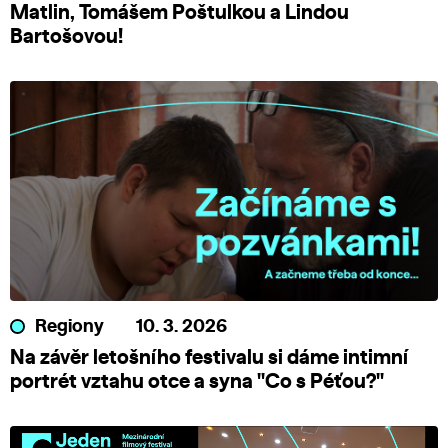
Matlin, Tomášem Poštulkou a Lindou
Bartošovou!
Regiony
10. 3. 2026
Na závěr letošního festivalu si dáme intimní
portrét vztahu otce a syna "Co s Péťou?"