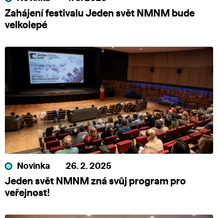
Zahájení festivalu Jeden svět NMNM bude
velkolepé
Novinka
26. 2. 2025
Jeden svět NMNM zná svůj program pro
veřejnost!