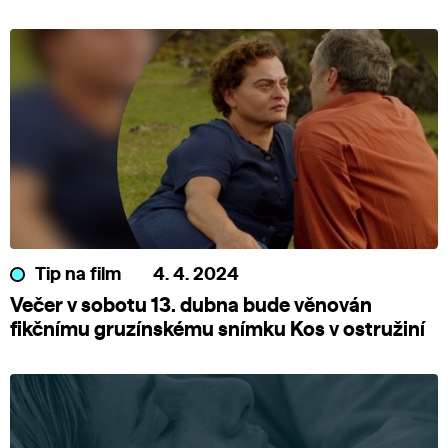
Tip na film
4. 4. 2024
Večer v sobotu 13. dubna bude věnován
fikčnímu gruzínskému snímku Kos v ostružiní