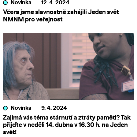
Novinka
12. 4. 2024
Včera jsme slavnostně zahájili Jeden svět
NMNM pro veřejnost
Novinka
9. 4. 2024
Zajímá vás téma stárnutí a ztráty paměti? Tak
přijďte v neděli 14. dubna v 16.30 h. na Jeden
svět!