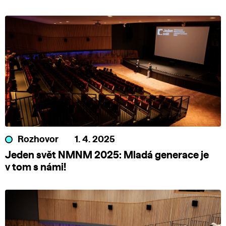
Rozhovor
1. 4. 2025
Jeden svět NMNM 2025: Mladá generace je
v tom s námi!