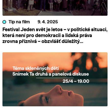
Tip na film
9. 4. 2025
Festival Jeden svět je letos – v politické situaci,
která není pro demokracii a lidská práva
zrovna příznivá – obzvlášť důležitý...