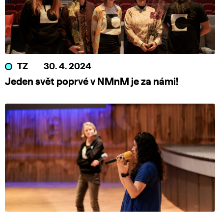
TZ
30. 4. 2024
Jeden svět poprvé v NMnM je za námi!