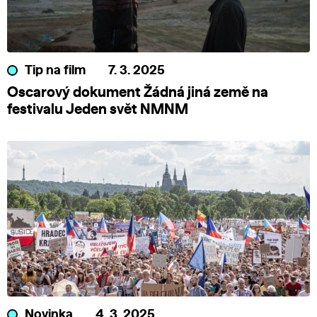
Tip na film
7. 3. 2025
Oscarový dokument Žádná jiná země na
festivalu Jeden svět NMNM
Novinka
4. 3. 2025