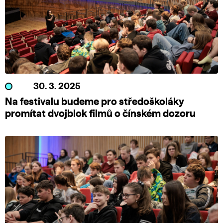
30. 3. 2025
Na festivalu budeme pro středoškoláky
promítat dvojblok filmů o čínském dozoru