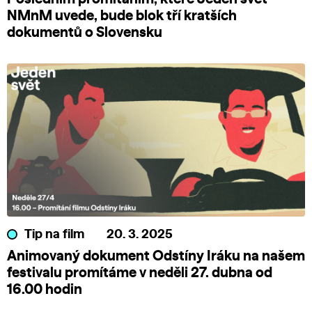
NMnM uvede, bude blok tří kratších
dokumentů o Slovensku
Tip na film
20. 3. 2025
Animovaný dokument Odstíny Iráku na našem
festivalu promítáme v neděli 27. dubna od
16.00 hodin