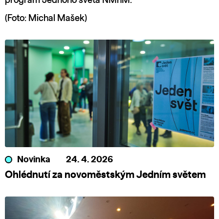
program Jednoho světa NMnM.
(Foto: Michal Mašek)
Novinka
24. 4. 2026
Ohlédnutí za novoměstským Jedním světem