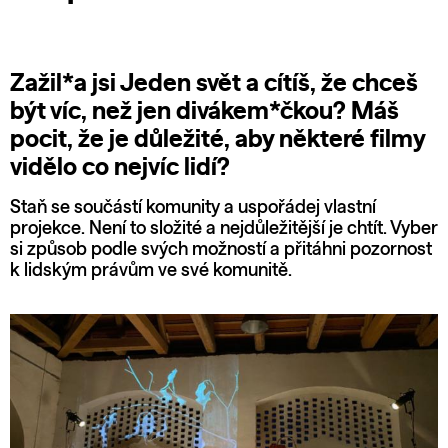
Zažil*a jsi Jeden svět a cítíš, že chceš
být víc, než jen divákem*čkou? Máš
pocit, že je důležité, aby některé filmy
vidělo co nejvíc lidí?
Staň se součástí komunity a uspořádej vlastní
projekce. Není to složité a nejdůležitější je chtít. Vyber
si způsob podle svých možností a přitáhni pozornost
k lidským právům ve své komunitě.