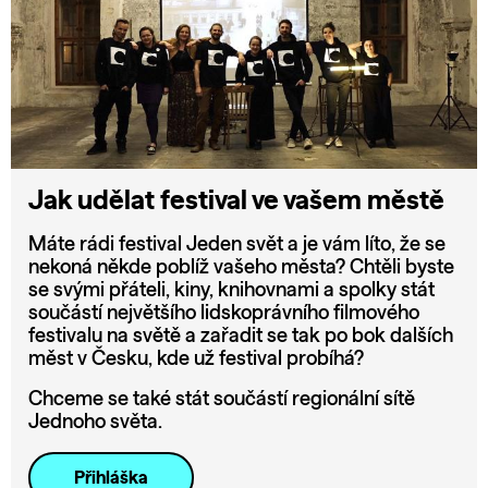
Jak udělat festival ve vašem městě
Máte rádi festival Jeden svět a je vám líto, že se
nekoná někde poblíž vašeho města? Chtěli byste
se svými přáteli, kiny, knihovnami a spolky stát
součástí největšího lidskoprávního filmového
festivalu na světě a zařadit se tak po bok dalších
měst v Česku, kde už festival probíhá?
Chceme se také stát součástí regionální sítě
Jednoho světa.
Přihláška