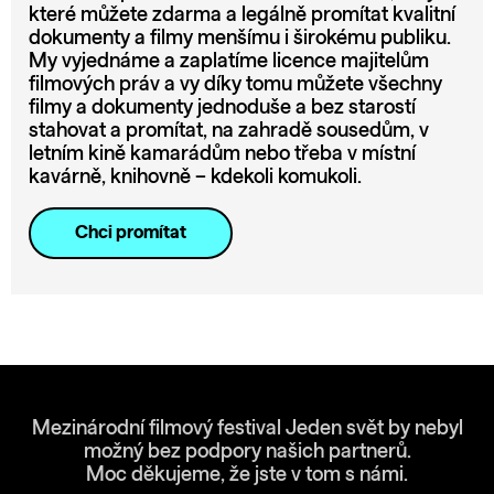
které můžete zdarma a legálně promítat kvalitní
dokumenty a filmy menšímu i širokému publiku.
My vyjednáme a zaplatíme licence majitelům
filmových práv a vy díky tomu můžete všechny
filmy a dokumenty jednoduše a bez starostí
stahovat a promítat, na zahradě sousedům, v
letním kině kamarádům nebo třeba v místní
kavárně, knihovně – kdekoli komukoli.
Chci promítat
Mezinárodní filmový festival Jeden svět by nebyl
možný bez podpory našich partnerů.
Moc děkujeme, že jste v tom s námi.