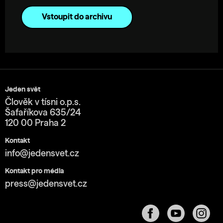
Vstoupit do archivu
Jeden svět
Člověk v tísni o.p.s.
Šafaříkova 635/24
120 00 Praha 2
Kontakt
info@jedensvet.cz
Kontakt pro média
press@jedensvet.cz