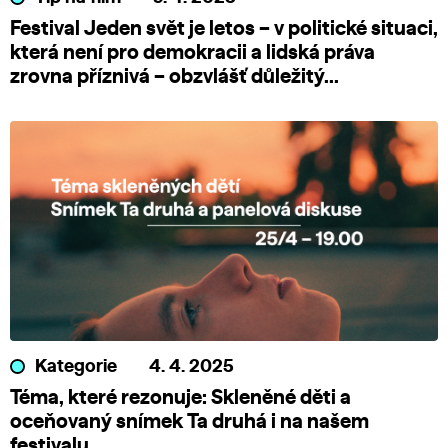
Festival Jeden svět je letos – v politické situaci,
která není pro demokracii a lidská práva
zrovna příznivá – obzvlášť důležitý...
Kategorie
4. 4. 2025
Téma, které rezonuje: Skleněné děti a
oceňovaný snímek Ta druhá i na našem
festivalu