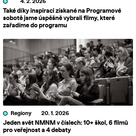
4. 2. 2026
Také díky inspiraci získané na Programové
sobotě jsme úspěšně vybrali filmy, které
zařadíme do programu
Regiony
20. 1. 2026
Jeden svět NMNM v číslech: 10+ škol, 6 filmů
pro veřejnost a 4 debaty