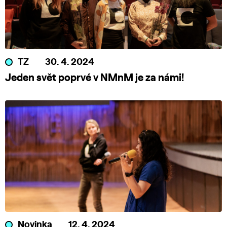
TZ
30. 4. 2024
Jeden svět poprvé v NMnM je za námi!
Novinka
12. 4. 2024