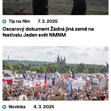
Tip na film
7. 3. 2025
Oscarový dokument Žádná jiná země na
festivalu Jeden svět NMNM
Novinka
4. 3. 2025