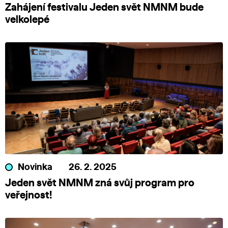
Zahájení festivalu Jeden svět NMNM bude
velkolepé
Novinka
26. 2. 2025
Jeden svět NMNM zná svůj program pro
veřejnost!