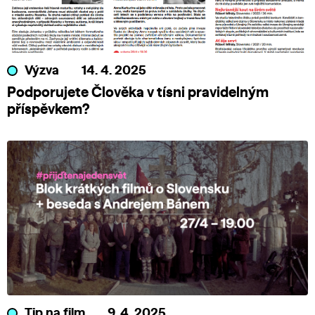
Výzva
14. 4. 2025
Podporujete Člověka v tísni pravidelným
příspěvkem?
Tip na film
9. 4. 2025