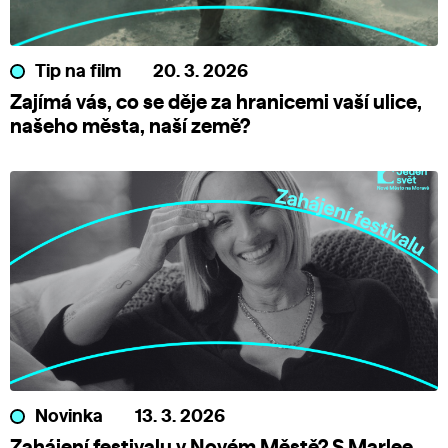
Tip na film
20. 3. 2026
Zajímá vás, co se děje za hranicemi vaší ulice,
našeho města, naší země?
Novinka
13. 3. 2026