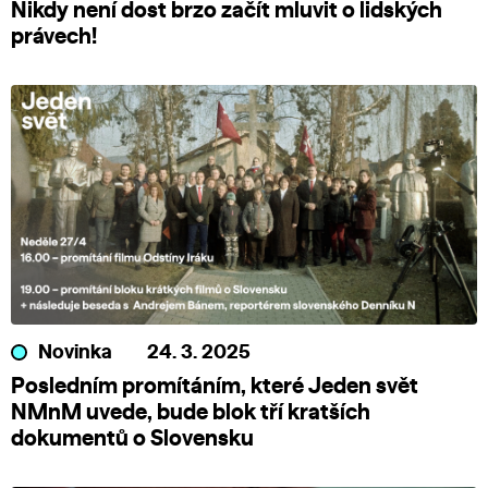
Nikdy není dost brzo začít mluvit o lidských
právech!
Novinka
24. 3. 2025
Posledním promítáním, které Jeden svět
NMnM uvede, bude blok tří kratších
dokumentů o Slovensku