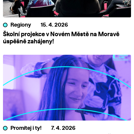
Regiony
15. 4. 2026
Školní projekce v Novém Městě na Moravě
úspěšně zahájeny!
Promítej i ty!
7. 4. 2026