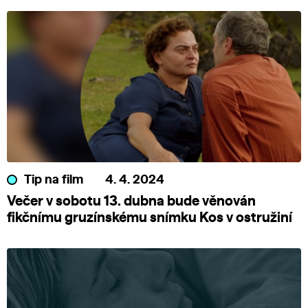
Tip na film
4. 4. 2024
Večer v sobotu 13. dubna bude věnován
fikčnímu gruzínskému snímku Kos v ostružiní