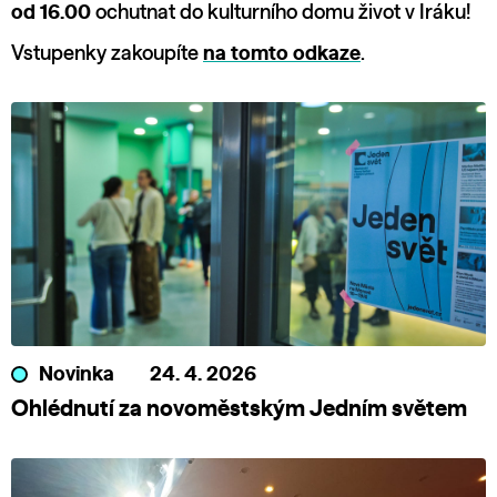
od 16.00
ochutnat do kulturního domu život v Iráku!
Vstupenky zakoupíte
na tomto odkaze
.
Novinka
24. 4. 2026
Ohlédnutí za novoměstským Jedním světem