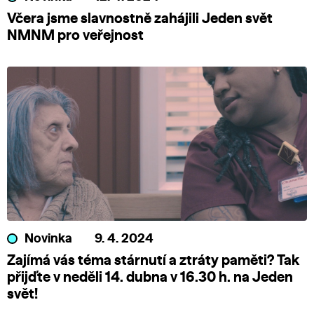
Včera jsme slavnostně zahájili Jeden svět
NMNM pro veřejnost
Novinka
9. 4. 2024
Zajímá vás téma stárnutí a ztráty paměti? Tak
přijďte v neděli 14. dubna v 16.30 h. na Jeden
svět!