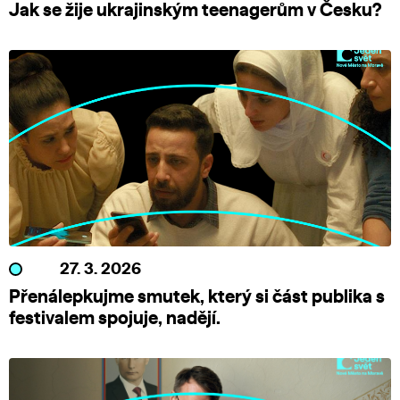
Jak se žije ukrajinským teenagerům v Česku?
27. 3. 2026
Přenálepkujme smutek, který si část publika s
festivalem spojuje, nadějí.