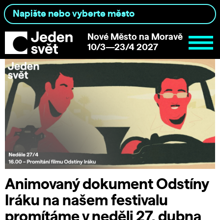
Nové Město na Moravě
10/3—23/4 2027
Animovaný dokument Odstíny
Iráku na našem festivalu
promítáme v neděli 27. dubna