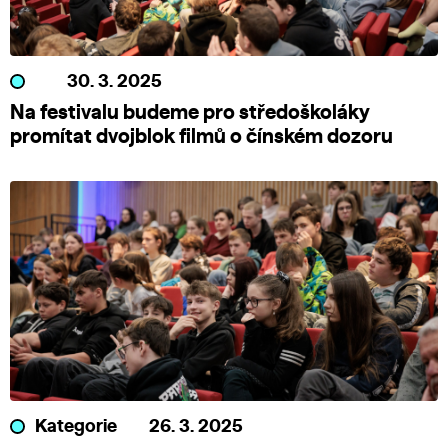
30. 3. 2025
Na festivalu budeme pro středoškoláky
promítat dvojblok filmů o čínském dozoru
Kategorie
26. 3. 2025