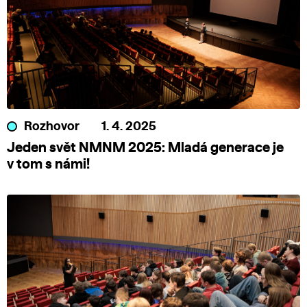
Rozhovor
1. 4. 2025
Jeden svět NMNM 2025: Mladá generace je
v tom s námi!