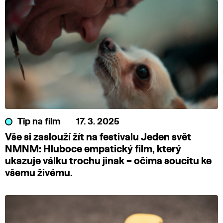
Tip na film
17. 3. 2025
Vše si zaslouží žít na festivalu Jeden svět
NMNM: Hluboce empatický film, který
ukazuje válku trochu jinak – očima soucitu ke
všemu živému.