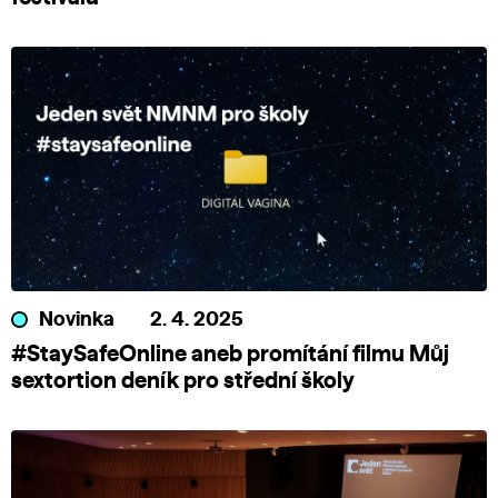
Novinka
2. 4. 2025
#StaySafeOnline aneb promítání filmu Můj
sextortion deník pro střední školy