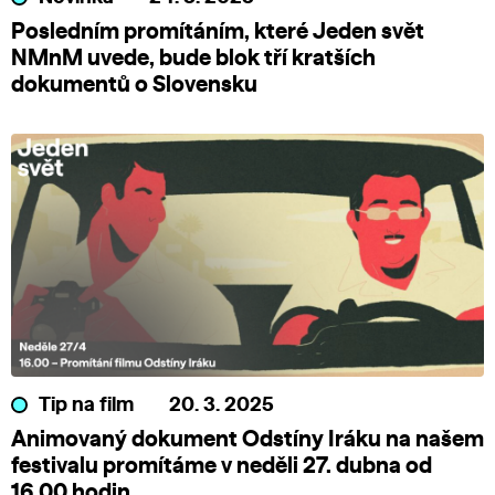
Posledním promítáním, které Jeden svět
NMnM uvede, bude blok tří kratších
dokumentů o Slovensku
Tip na film
20. 3. 2025
Animovaný dokument Odstíny Iráku na našem
festivalu promítáme v neděli 27. dubna od
16.00 hodin