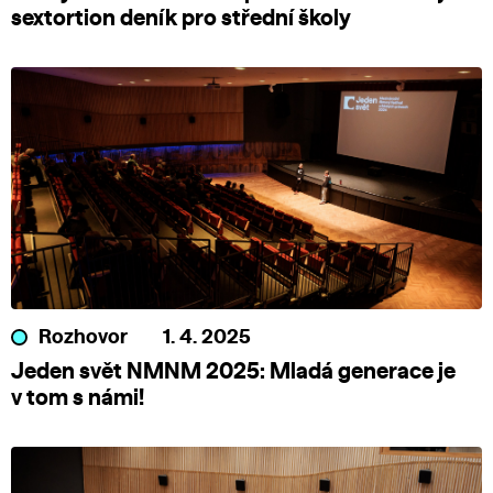
sextortion deník pro střední školy
Rozhovor
1. 4. 2025
Jeden svět NMNM 2025: Mladá generace je
v tom s námi!