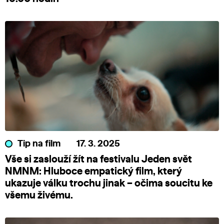
Tip na film
17. 3. 2025
Vše si zaslouží žít na festivalu Jeden svět
NMNM: Hluboce empatický film, který
ukazuje válku trochu jinak – očima soucitu ke
všemu živému.