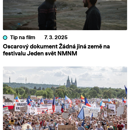
Tip na film
7. 3. 2025
Oscarový dokument Žádná jiná země na
festivalu Jeden svět NMNM