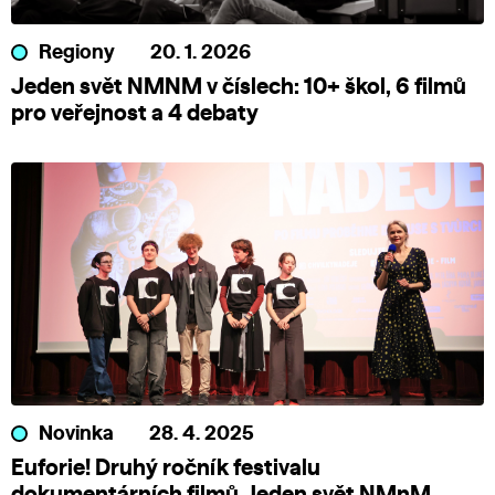
Regiony
20. 1. 2026
Jeden svět NMNM v číslech: 10+ škol, 6 filmů
pro veřejnost a 4 debaty
Novinka
28. 4. 2025
Euforie! Druhý ročník festivalu