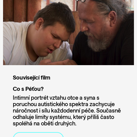
Související film
Co s Péťou?
Intimní portrét vztahu otce a syna s
poruchou autistického spektra zachycuje
náročnost i sílu každodenní péče. Současně
odhaluje limity systému, který příliš často
spoléhá na oběti druhých.