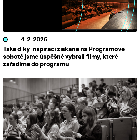
4. 2. 2026
Také díky inspiraci získané na Programové
sobotě jsme úspěšně vybrali filmy, které
zařadíme do programu