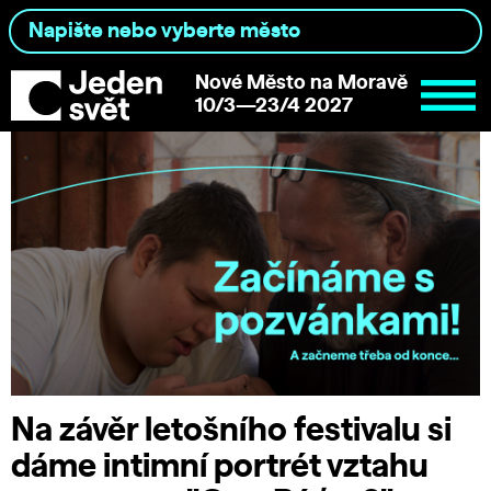
Nové Město na Moravě
10/3—23/4 2027
Na závěr letošního festivalu si
dáme intimní portrét vztahu