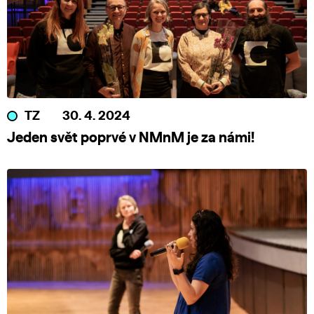
TZ
30. 4. 2024
Jeden svět poprvé v NMnM je za námi!