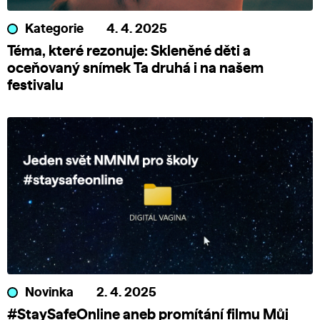
Kategorie
4. 4. 2025
Téma, které rezonuje: Skleněné děti a
oceňovaný snímek Ta druhá i na našem
festivalu
Novinka
2. 4. 2025
#StaySafeOnline aneb promítání filmu Můj