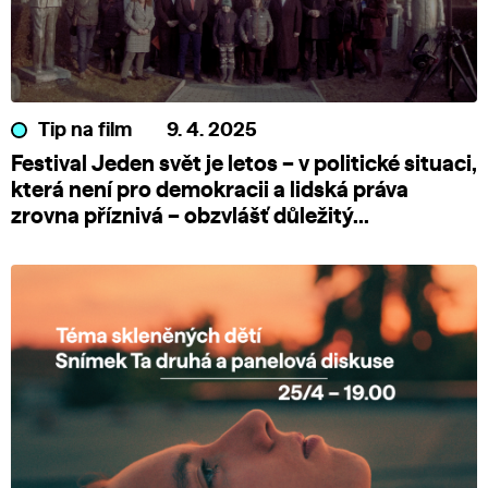
Tip na film
9. 4. 2025
Festival Jeden svět je letos – v politické situaci,
která není pro demokracii a lidská práva
zrovna příznivá – obzvlášť důležitý...