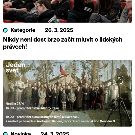
Kategorie
26. 3. 2025
Nikdy není dost brzo začít mluvit o lidských
právech!
Novinka
24. 3. 2025