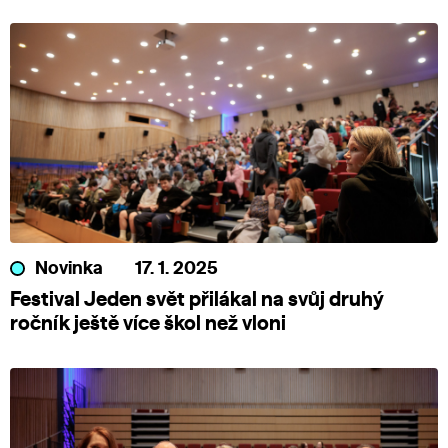
Novinka
17. 1. 2025
Festival Jeden svět přilákal na svůj druhý
ročník ještě více škol než vloni