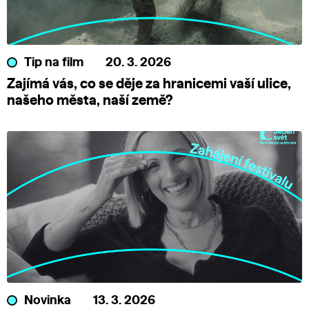
Tip na film
20. 3. 2026
Zajímá vás, co se děje za hranicemi vaší ulice,
našeho města, naší země?
Novinka
13. 3. 2026