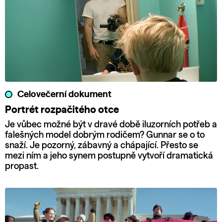
Celovečerní dokument
Portrét rozpačitého otce
Je vůbec možné být v dravé době iluzorních potřeb a
falešných model dobrým rodičem? Gunnar se o to
snaží. Je pozorný, zábavný a chápající. Přesto se
mezi ním a jeho synem postupně vytvoří dramatická
propast.