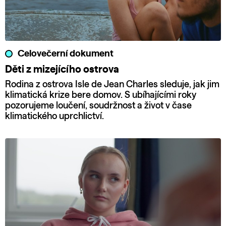
Celovečerní dokument
Děti z mizejícího ostrova
Rodina z ostrova Isle de Jean Charles sleduje, jak jim
klimatická krize bere domov. S ubíhajícími roky
pozorujeme loučení, soudržnost a život v čase
klimatického uprchlictví.