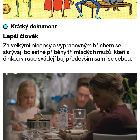
Krátký dokument
Lepší člověk
Za velkými bicepsy a vypracovným břichem se
skrývají bolestné příběhy tří mladých mužů, kteří s
činkou v ruce svádějí boj především sami se sebou.