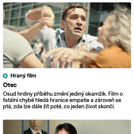
Hraný film
Otec
Osud hrdiny příběhu změní jediný okamžik. Film o
fatální chybě hledá hranice empatie a zároveň se
ptá, zda lze dále žít poté, co jeden život skončí.