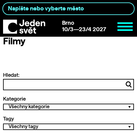
Brno
10/3—23/4 2027
Filmy
Hledat:
Kategorie
Tagy