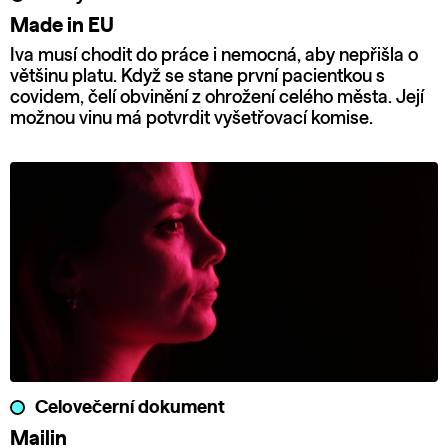
Made in EU
Iva musí chodit do práce i nemocná, aby nepřišla o
většinu platu. Když se stane první pacientkou s
covidem, čelí obvinění z ohrožení celého města. Její
možnou vinu má potvrdit vyšetřovací komise.
Celovečerní dokument
Mailin