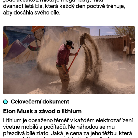
dvanáctiletá Ela, která každý den poctivě trénuje,
aby dosáhla svého cíle.
Celovečerní dokument
Elon Musk a závod o lithium
Lithium je obsaženo téměř v každém elektrozařízení
včetně mobilů a počítačů. Ne náhodou se mu
přezdívá bílé zlato. Jaká je cena za jeho těžbu, která