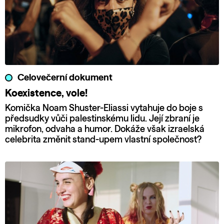
Celovečerní dokument
Koexistence, vole!
Komička Noam Shuster-Eliassi vytahuje do boje s
předsudky vůči palestinskému lidu. Její zbraní je
mikrofon, odvaha a humor. Dokáže však izraelská
celebrita změnit stand-upem vlastní společnost?