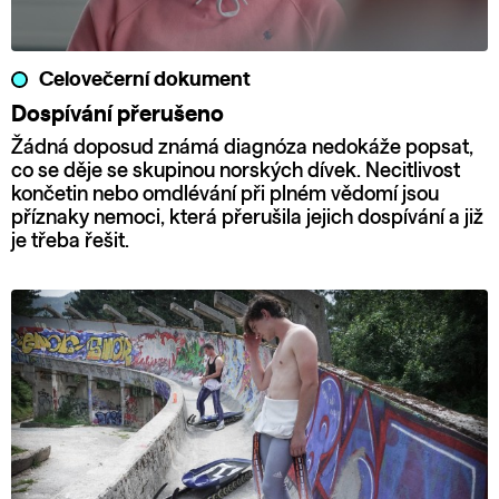
Celovečerní dokument
Dospívání přerušeno
Žádná doposud známá diagnóza nedokáže popsat,
co se děje se skupinou norských dívek. Necitlivost
končetin nebo omdlévání při plném vědomí jsou
příznaky nemoci, která přerušila jejich dospívání a již
je třeba řešit.