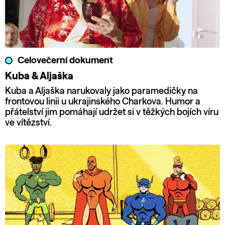
Celovečerní dokument
Kuba & Aljaška
Kuba a Aljaška narukovaly jako paramedičky na
frontovou linii u ukrajinského Charkova. Humor a
přátelství jim pomáhají udržet si v těžkých bojích víru
ve vítězství.