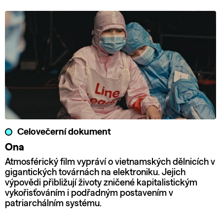
Celovečerní dokument
Ona
Atmosférický film vypráví o vietnamských dělnicích v
gigantických továrnách na elektroniku. Jejich
výpovědi přibližují životy zničené kapitalistickým
vykořisťováním i podřadným postavením v
patriarchálním systému.