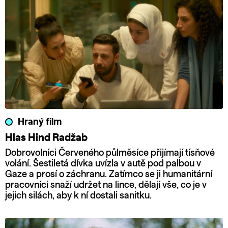
Hraný film
Hlas Hind Radžab
Dobrovolníci Červeného půlměsíce přijímají tísňové
volání. Šestiletá dívka uvízla v autě pod palbou v
Gaze a prosí o záchranu. Zatímco se ji humanitární
pracovníci snaží udržet na lince, dělají vše, co je v
jejich silách, aby k ní dostali sanitku.