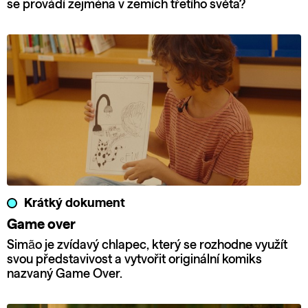
se provádí zejména v zemích třetího světa?
Krátký dokument
Game over
Simão je zvídavý chlapec, který se rozhodne využít
svou představivost a vytvořit originální komiks
nazvaný Game Over.