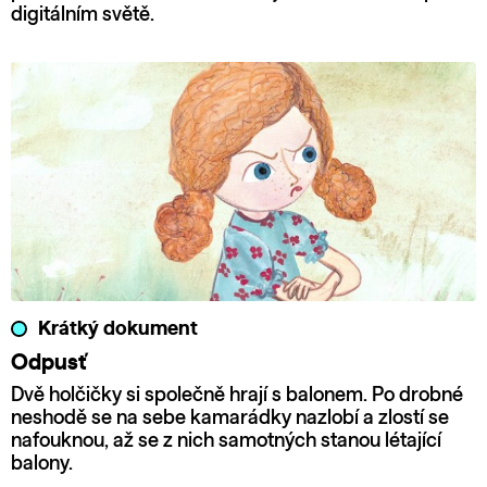
digitálním světě.
Krátký dokument
Odpusť
Dvě holčičky si společně hrají s balonem. Po drobné
neshodě se na sebe kamarádky nazlobí a zlostí se
nafouknou, až se z nich samotných stanou létající
balony.