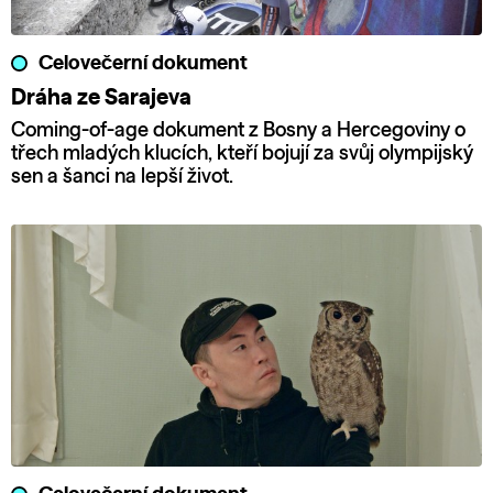
Celovečerní dokument
Dráha ze Sarajeva
Coming-of-age dokument z Bosny a Hercegoviny o
třech mladých klucích, kteří bojují za svůj olympijský
sen a šanci na lepší život.