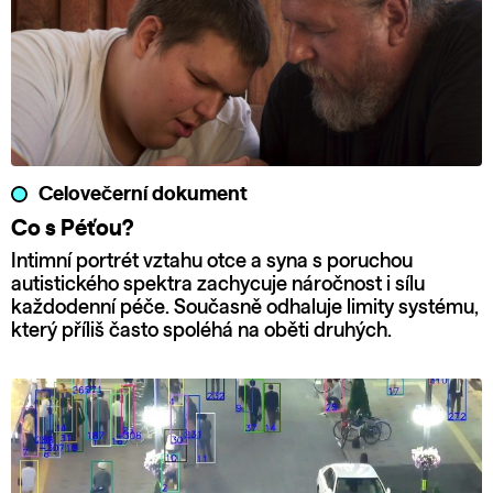
Celovečerní dokument
Co s Péťou?
Intimní portrét vztahu otce a syna s poruchou
autistického spektra zachycuje náročnost i sílu
každodenní péče. Současně odhaluje limity systému,
který příliš často spoléhá na oběti druhých.