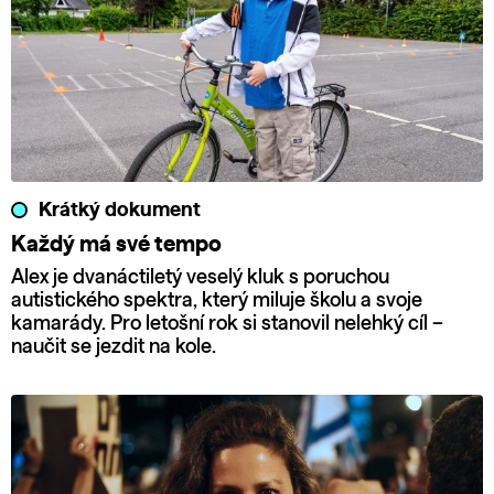
Krátký dokument
Každý má své tempo
Alex je dvanáctiletý veselý kluk s poruchou
autistického spektra, který miluje školu a svoje
kamarády. Pro letošní rok si stanovil nelehký cíl –
naučit se jezdit na kole.