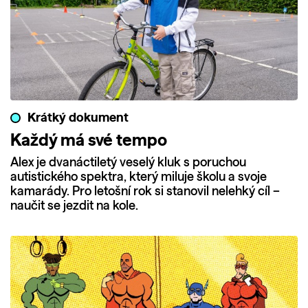
Krátký dokument
Každý má své tempo
Alex je dvanáctiletý veselý kluk s poruchou
autistického spektra, který miluje školu a svoje
kamarády. Pro letošní rok si stanovil nelehký cíl –
naučit se jezdit na kole.