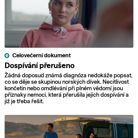
Celovečerní dokument
Dospívání přerušeno
Žádná doposud známá diagnóza nedokáže popsat,
co se děje se skupinou norských dívek. Necitlivost
končetin nebo omdlévání při plném vědomí jsou
příznaky nemoci, která přerušila jejich dospívání a
již je třeba řešit.