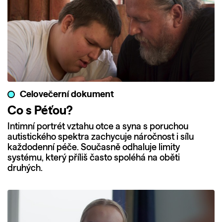
Celovečerní dokument
Co s Péťou?
Intimní portrét vztahu otce a syna s poruchou
autistického spektra zachycuje náročnost i sílu
každodenní péče. Současně odhaluje limity
systému, který příliš často spoléhá na oběti
druhých.