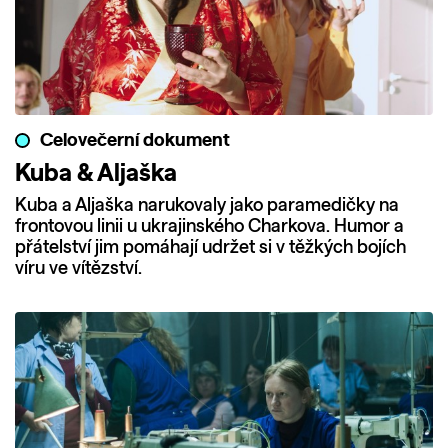
Celovečerní dokument
Kuba & Aljaška
Kuba a Aljaška narukovaly jako paramedičky na
frontovou linii u ukrajinského Charkova. Humor a
přátelství jim pomáhají udržet si v těžkých bojích
víru ve vítězství.