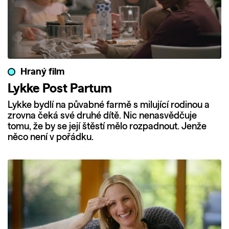
Hraný film
Lykke Post Partum
Lykke bydlí na půvabné farmě s milující rodinou a
zrovna čeká své druhé dítě. Nic nenasvědčuje
tomu, že by se její štěstí mělo rozpadnout. Jenže
něco není v pořádku.