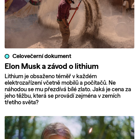
Celovečerní dokument
Elon Musk a závod o lithium
Lithium je obsaženo téměř v každém
elektrozařízení včetně mobilů a počítačů. Ne
náhodou se mu přezdívá bílé zlato. Jaká je cena za
jeho těžbu, která se provádí zejména v zemích
třetího světa?