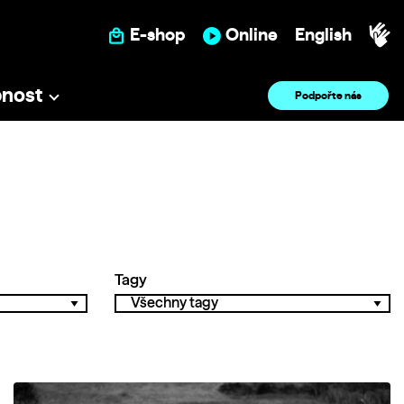
E-shop
Online
English
pnost
Podpořte nás
Tagy