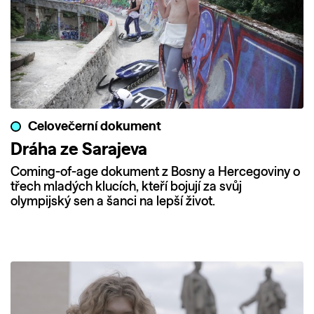
Celovečerní dokument
Dráha ze Sarajeva
Coming-of-age dokument z Bosny a Hercegoviny o
třech mladých klucích, kteří bojují za svůj
olympijský sen a šanci na lepší život.