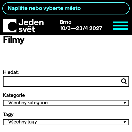
Brno
10/3—23/4 2027
Filmy
Hledat:
Kategorie
Tagy