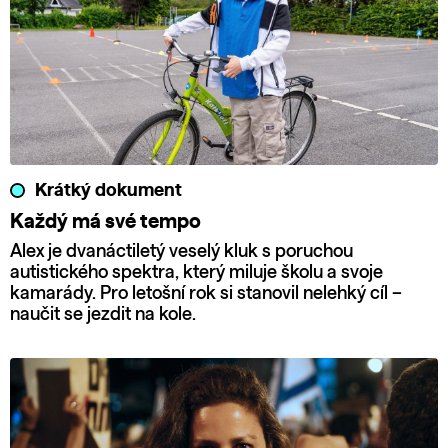
Krátký dokument
Každý má své tempo
Alex je dvanáctiletý veselý kluk s poruchou
autistického spektra, který miluje školu a svoje
kamarády. Pro letošní rok si stanovil nelehký cíl –
naučit se jezdit na kole.