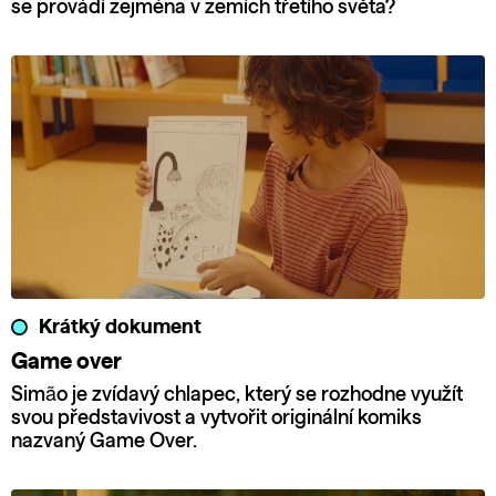
se provádí zejména v zemích třetího světa?
Krátký dokument
Game over
Simão je zvídavý chlapec, který se rozhodne využít
svou představivost a vytvořit originální komiks
nazvaný Game Over.