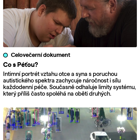
Celovečerní dokument
Co s Péťou?
Intimní portrét vztahu otce a syna s poruchou
autistického spektra zachycuje náročnost i sílu
každodenní péče. Současně odhaluje limity systému,
který příliš často spoléhá na oběti druhých.