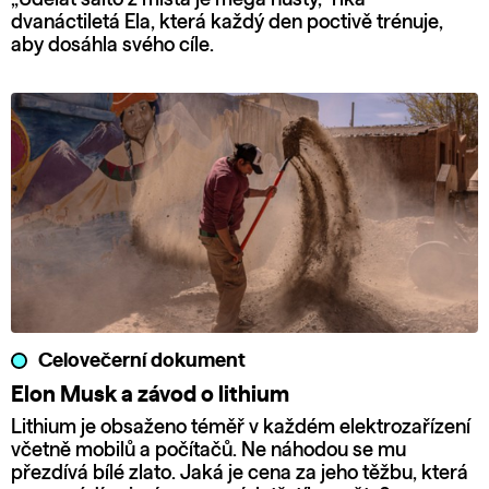
dvanáctiletá Ela, která každý den poctivě trénuje,
aby dosáhla svého cíle.
Celovečerní dokument
Elon Musk a závod o lithium
Lithium je obsaženo téměř v každém elektrozařízení
včetně mobilů a počítačů. Ne náhodou se mu
přezdívá bílé zlato. Jaká je cena za jeho těžbu, která