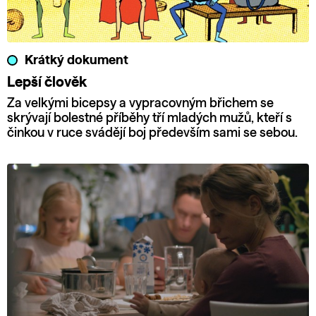
Krátký dokument
Lepší člověk
Za velkými bicepsy a vypracovným břichem se
skrývají bolestné příběhy tří mladých mužů, kteří s
činkou v ruce svádějí boj především sami se sebou.