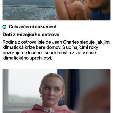
Celovečerní dokument
Děti z mizejícího ostrova
Rodina z ostrova Isle de Jean Charles sleduje, jak jim
klimatická krize bere domov. S ubíhajícími roky
pozorujeme loučení, soudržnost a život v čase
klimatického uprchlictví.