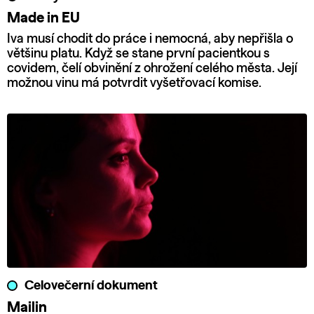
Made in EU
Iva musí chodit do práce i nemocná, aby nepřišla o
většinu platu. Když se stane první pacientkou s
covidem, čelí obvinění z ohrožení celého města. Její
možnou vinu má potvrdit vyšetřovací komise.
Celovečerní dokument
Mailin