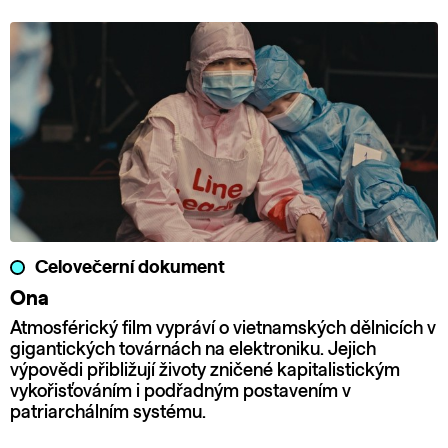
Celovečerní dokument
Ona
Atmosférický film vypráví o vietnamských dělnicích v
gigantických továrnách na elektroniku. Jejich
výpovědi přibližují životy zničené kapitalistickým
vykořisťováním i podřadným postavením v
patriarchálním systému.