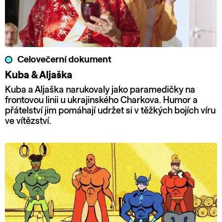
Celovečerní dokument
Kuba & Aljaška
Kuba a Aljaška narukovaly jako paramedičky na
frontovou linii u ukrajinského Charkova. Humor a
přátelství jim pomáhají udržet si v těžkých bojích víru
ve vítězství.