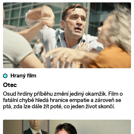
Hraný film
Otec
Osud hrdiny příběhu změní jediný okamžik. Film o
fatální chybě hledá hranice empatie a zároveň se
ptá, zda lze dále žít poté, co jeden život skončí.