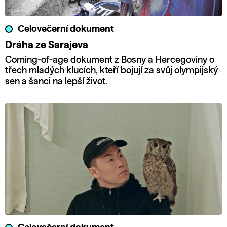
Celovečerní dokument
Dráha ze Sarajeva
Coming-of-age dokument z Bosny a Hercegoviny o
třech mladých klucích, kteří bojují za svůj olympijský
sen a šanci na lepší život.