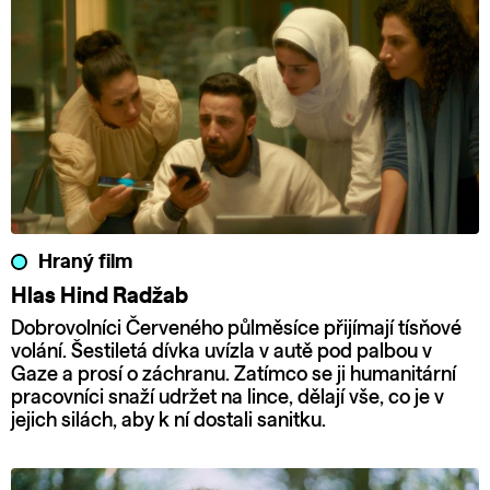
Hraný film
Hlas Hind Radžab
Dobrovolníci Červeného půlměsíce přijímají tísňové
volání. Šestiletá dívka uvízla v autě pod palbou v
Gaze a prosí o záchranu. Zatímco se ji humanitární
pracovníci snaží udržet na lince, dělají vše, co je v
jejich silách, aby k ní dostali sanitku.