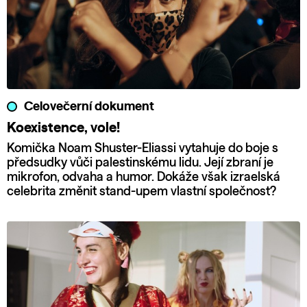
Celovečerní dokument
Koexistence, vole!
Komička Noam Shuster-Eliassi vytahuje do boje s
předsudky vůči palestinskému lidu. Její zbraní je
mikrofon, odvaha a humor. Dokáže však izraelská
celebrita změnit stand-upem vlastní společnost?