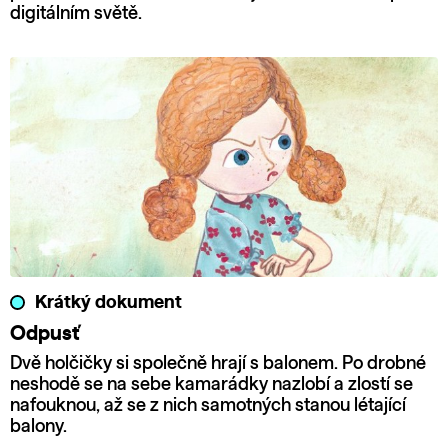
digitálním světě.
Krátký dokument
Odpusť
Dvě holčičky si společně hrají s balonem. Po drobné
neshodě se na sebe kamarádky nazlobí a zlostí se
nafouknou, až se z nich samotných stanou létající
balony.