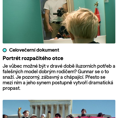
Celovečerní dokument
Portrét rozpačitého otce
Je vůbec možné být v dravé době iluzorních potřeb a
falešných model dobrým rodičem? Gunnar se o to
snaží. Je pozorný, zábavný a chápající. Přesto se
mezi ním a jeho synem postupně vytvoří dramatická
propast.