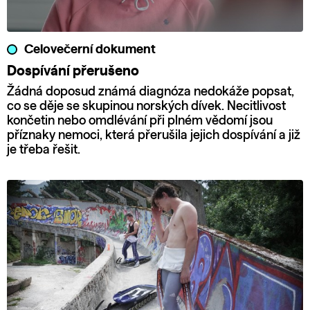
Celovečerní dokument
Dospívání přerušeno
Žádná doposud známá diagnóza nedokáže popsat,
co se děje se skupinou norských dívek. Necitlivost
končetin nebo omdlévání při plném vědomí jsou
příznaky nemoci, která přerušila jejich dospívání a již
je třeba řešit.