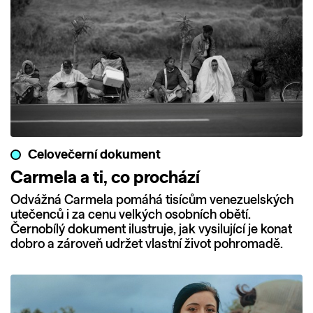
Celovečerní dokument
Carmela a ti, co prochází
Odvážná Carmela pomáhá tisícům venezuelských
utečenců i za cenu velkých osobních obětí.
Černobílý dokument ilustruje, jak vysilující je konat
dobro a zároveň udržet vlastní život pohromadě.