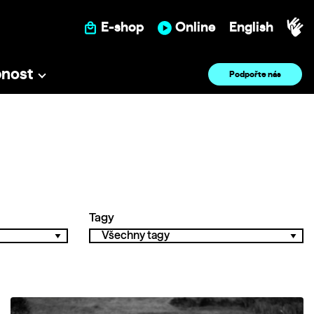
E-shop
Online
English
pnost
Podpořte nás
Tagy