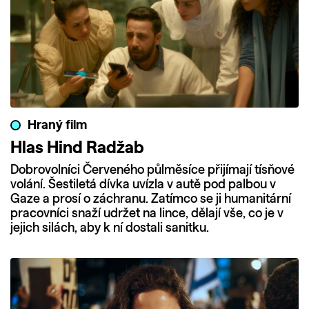
Hraný film
Hlas Hind Radžab
Dobrovolníci Červeného půlměsíce přijímají tísňové
volání. Šestiletá dívka uvízla v autě pod palbou v
Gaze a prosí o záchranu. Zatímco se ji humanitární
pracovníci snaží udržet na lince, dělají vše, co je v
jejich silách, aby k ní dostali sanitku.