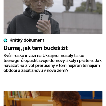
Krátký dokument
Dumaj, jak tam budeš žít
Kvůli ruské invazi na Ukrajinu musely tisíce
teenagerů opustit svoje domovy, školy i přátele. Jak
navázat na život přerušený v tom nejzranitelnějším
období a začít znovu v nové zemi?