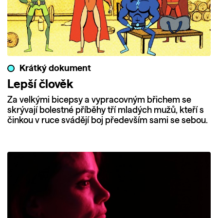
Krátký dokument
Lepší člověk
Za velkými bicepsy a vypracovným břichem se
skrývají bolestné příběhy tří mladých mužů, kteří s
činkou v ruce svádějí boj především sami se sebou.