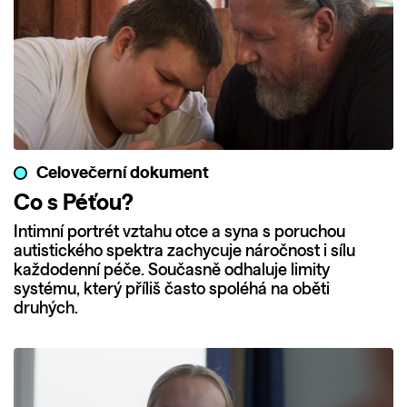
Celovečerní dokument
Co s Péťou?
Intimní portrét vztahu otce a syna s poruchou
autistického spektra zachycuje náročnost i sílu
každodenní péče. Současně odhaluje limity
systému, který příliš často spoléhá na oběti
druhých.