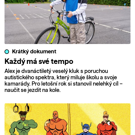
Krátký dokument
Každý má své tempo
Alex je dvanáctiletý veselý kluk s poruchou
autistického spektra, který miluje školu a svoje
kamarády. Pro letošní rok si stanovil nelehký cíl –
naučit se jezdit na kole.