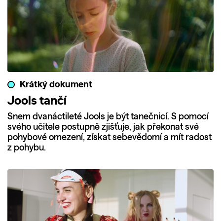
Krátký dokument
Jools tančí
Snem dvanáctileté Jools je být tanečnicí. S pomocí
svého učitele postupně zjišťuje, jak překonat své
pohybové omezení, získat sebevědomí a mít radost
z pohybu.