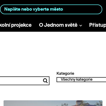
kolní projekce
O Jednom světě
Přístu
Kategorie