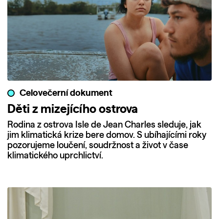
Celovečerní dokument
Děti z mizejícího ostrova
Rodina z ostrova Isle de Jean Charles sleduje, jak
jim klimatická krize bere domov. S ubíhajícími roky
pozorujeme loučení, soudržnost a život v čase
klimatického uprchlictví.