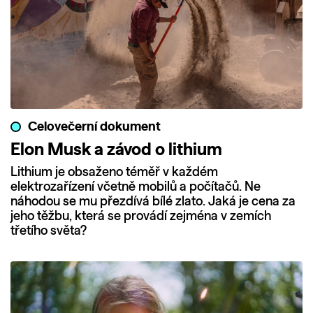
Celovečerní dokument
Elon Musk a závod o lithium
Lithium je obsaženo téměř v každém
elektrozařízení včetně mobilů a počítačů. Ne
náhodou se mu přezdívá bílé zlato. Jaká je cena za
jeho těžbu, která se provádí zejména v zemích
třetího světa?