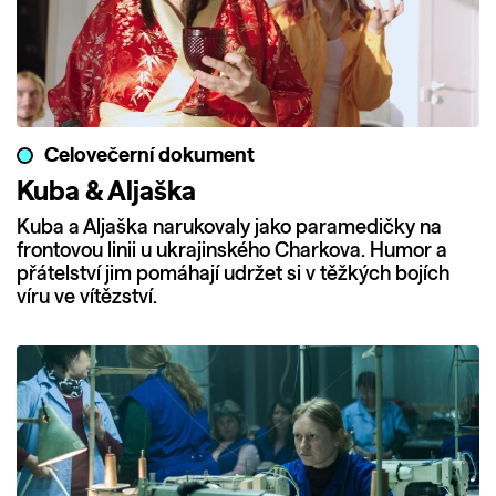
Celovečerní dokument
Kuba & Aljaška
Kuba a Aljaška narukovaly jako paramedičky na
frontovou linii u ukrajinského Charkova. Humor a
přátelství jim pomáhají udržet si v těžkých bojích
víru ve vítězství.