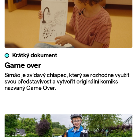
Krátký dokument
Game over
Simão je zvídavý chlapec, který se rozhodne využít
svou představivost a vytvořit originální komiks
nazvaný Game Over.