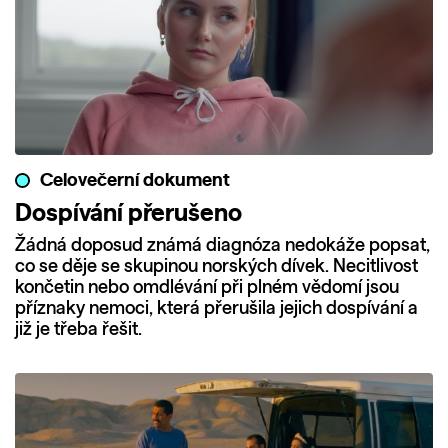
Celovečerní dokument
Dospívání přerušeno
Žádná doposud známá diagnóza nedokáže popsat,
co se děje se skupinou norských dívek. Necitlivost
končetin nebo omdlévání při plném vědomí jsou
příznaky nemoci, která přerušila jejich dospívání a
již je třeba řešit.