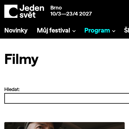
Brno
10/3—23/4 2027
Novinky
Můj festival
Program
Š
Filmy
Hledat: