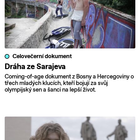
Celovečerní dokument
Dráha ze Sarajeva
Coming-of-age dokument z Bosny a Hercegoviny o
třech mladých klucích, kteří bojují za svůj
olympijský sen a šanci na lepší život.