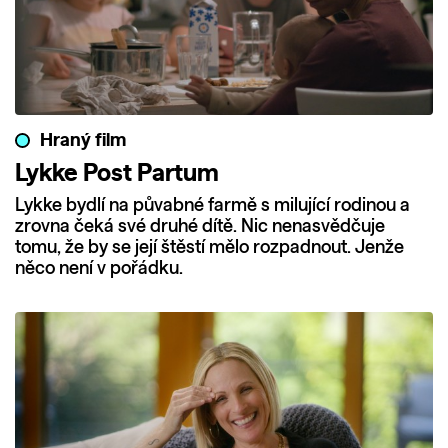
Hraný film
Lykke Post Partum
Lykke bydlí na půvabné farmě s milující rodinou a
zrovna čeká své druhé dítě. Nic nenasvědčuje
tomu, že by se její štěstí mělo rozpadnout. Jenže
něco není v pořádku.