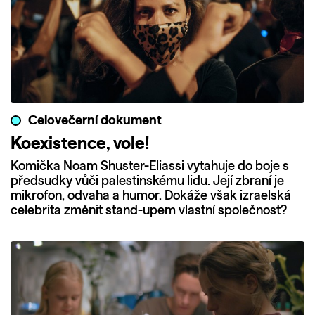
Celovečerní dokument
Koexistence, vole!
Komička Noam Shuster-Eliassi vytahuje do boje s
předsudky vůči palestinskému lidu. Její zbraní je
mikrofon, odvaha a humor. Dokáže však izraelská
celebrita změnit stand-upem vlastní společnost?