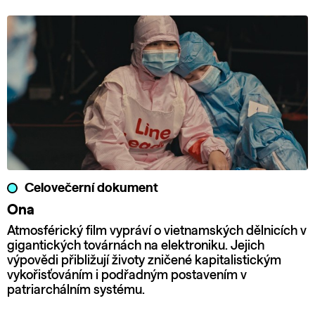
Celovečerní dokument
Ona
Atmosférický film vypráví o vietnamských dělnicích v
gigantických továrnách na elektroniku. Jejich
výpovědi přibližují životy zničené kapitalistickým
vykořisťováním i podřadným postavením v
patriarchálním systému.