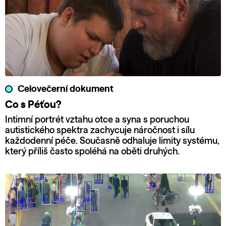
Celovečerní dokument
Co s Péťou?
Intimní portrét vztahu otce a syna s poruchou
autistického spektra zachycuje náročnost i sílu
každodenní péče. Současně odhaluje limity systému,
který příliš často spoléhá na oběti druhých.