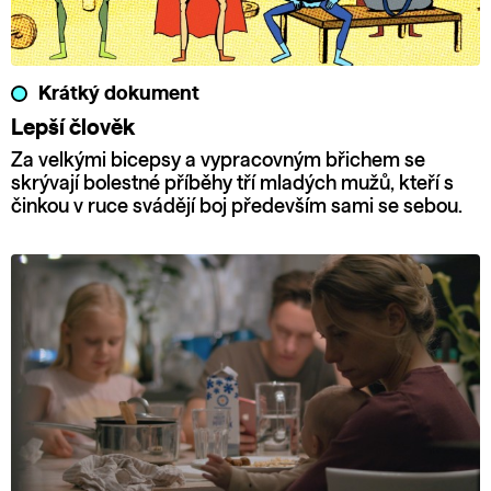
Krátký dokument
Lepší člověk
Za velkými bicepsy a vypracovným břichem se
skrývají bolestné příběhy tří mladých mužů, kteří s
činkou v ruce svádějí boj především sami se sebou.