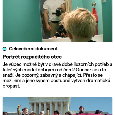
Celovečerní dokument
Portrét rozpačitého otce
Je vůbec možné být v dravé době iluzorních potřeb a
falešných model dobrým rodičem? Gunnar se o to
snaží. Je pozorný, zábavný a chápající. Přesto se
mezi ním a jeho synem postupně vytvoří dramatická
propast.