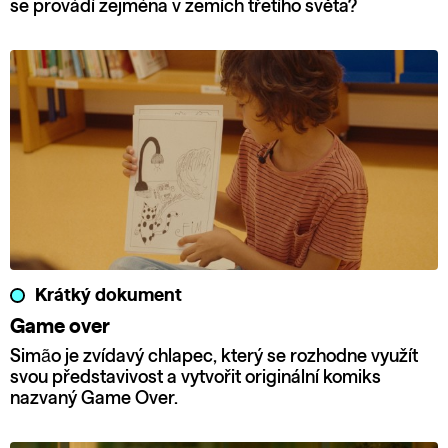
se provádí zejména v zemích třetího světa?
Krátký dokument
Game over
Simão je zvídavý chlapec, který se rozhodne využít
svou představivost a vytvořit originální komiks
nazvaný Game Over.