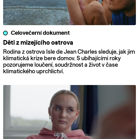
Celovečerní dokument
Děti z mizejícího ostrova
Rodina z ostrova Isle de Jean Charles sleduje, jak jim
klimatická krize bere domov. S ubíhajícími roky
pozorujeme loučení, soudržnost a život v čase
klimatického uprchlictví.