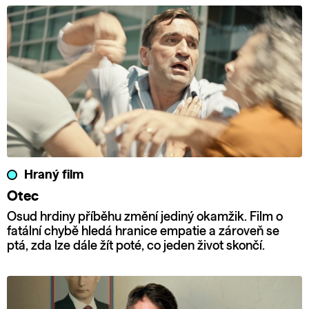
Hraný film
Otec
Osud hrdiny příběhu změní jediný okamžik. Film o
fatální chybě hledá hranice empatie a zároveň se
ptá, zda lze dále žít poté, co jeden život skončí.