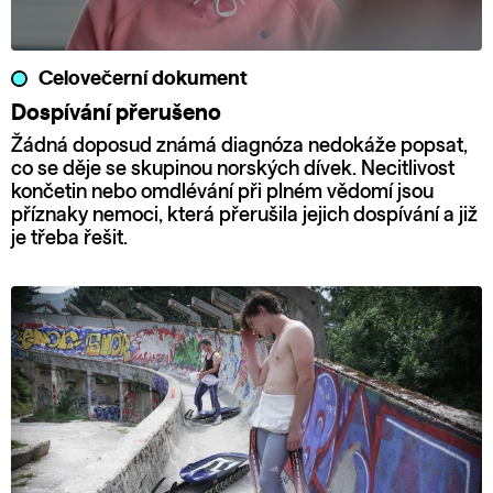
Celovečerní dokument
Dospívání přerušeno
Žádná doposud známá diagnóza nedokáže popsat,
co se děje se skupinou norských dívek. Necitlivost
končetin nebo omdlévání při plném vědomí jsou
příznaky nemoci, která přerušila jejich dospívání a již
je třeba řešit.