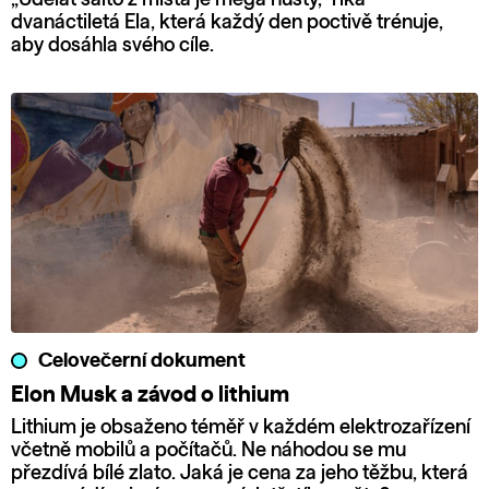
dvanáctiletá Ela, která každý den poctivě trénuje,
aby dosáhla svého cíle.
Celovečerní dokument
Elon Musk a závod o lithium
Lithium je obsaženo téměř v každém elektrozařízení
včetně mobilů a počítačů. Ne náhodou se mu
přezdívá bílé zlato. Jaká je cena za jeho těžbu, která