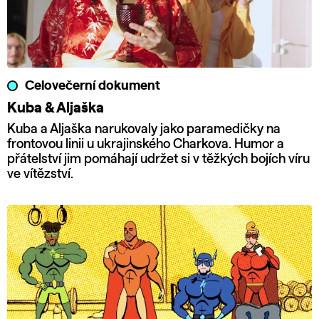
Celovečerní dokument
Kuba & Aljaška
Kuba a Aljaška narukovaly jako paramedičky na
frontovou linii u ukrajinského Charkova. Humor a
přátelství jim pomáhají udržet si v těžkých bojích víru
ve vítězství.