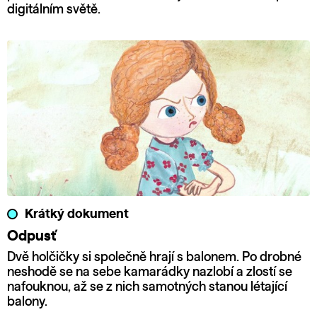
digitálním světě.
Krátký dokument
Odpusť
Dvě holčičky si společně hrají s balonem. Po drobné
neshodě se na sebe kamarádky nazlobí a zlostí se
nafouknou, až se z nich samotných stanou létající
balony.