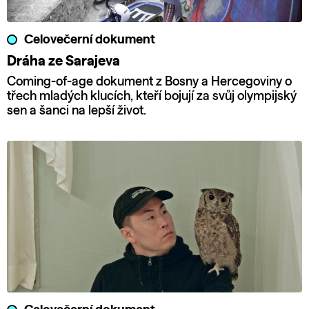
Celovečerní dokument
Dráha ze Sarajeva
Coming-of-age dokument z Bosny a Hercegoviny o
třech mladých klucích, kteří bojují za svůj olympijský
sen a šanci na lepší život.