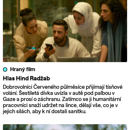
Hraný film
Hlas Hind Radžab
Dobrovolníci Červeného půlměsíce přijímají tísňové
volání. Šestiletá dívka uvízla v autě pod palbou v
Gaze a prosí o záchranu. Zatímco se ji humanitární
pracovníci snaží udržet na lince, dělají vše, co je v
jejich silách, aby k ní dostali sanitku.