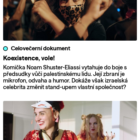
Celovečerní dokument
Koexistence, vole!
Komička Noam Shuster-Eliassi vytahuje do boje s
předsudky vůči palestinskému lidu. Její zbraní je
mikrofon, odvaha a humor. Dokáže však izraelská
celebrita změnit stand-upem vlastní společnost?