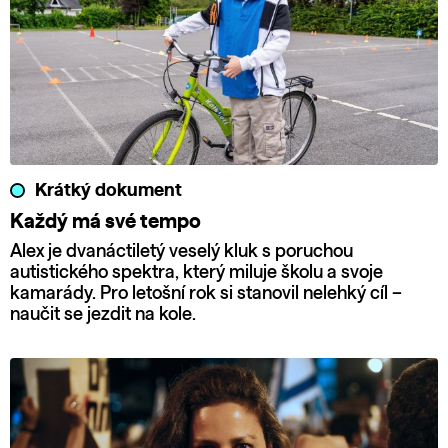
Krátký dokument
Každý má své tempo
Alex je dvanáctiletý veselý kluk s poruchou
autistického spektra, který miluje školu a svoje
kamarády. Pro letošní rok si stanovil nelehký cíl –
naučit se jezdit na kole.