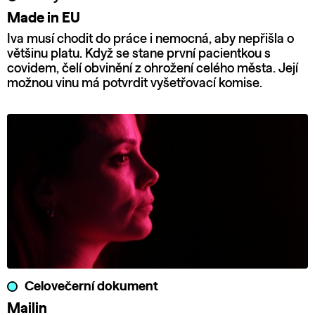
Made in EU
Iva musí chodit do práce i nemocná, aby nepřišla o
většinu platu. Když se stane první pacientkou s
covidem, čelí obvinění z ohrožení celého města. Její
možnou vinu má potvrdit vyšetřovací komise.
Celovečerní dokument
Mailin