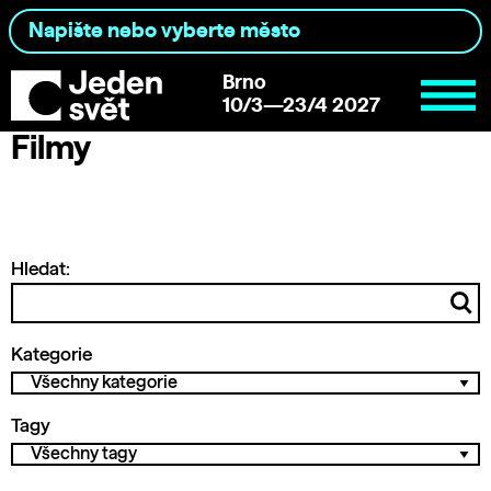
Brno
10/3—23/4 2027
Filmy
Hledat:
Kategorie
Tagy