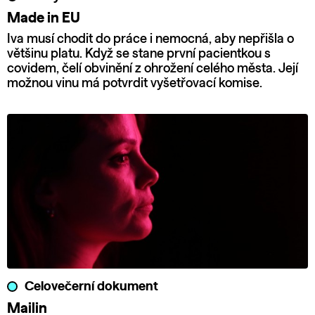
Made in EU
Iva musí chodit do práce i nemocná, aby nepřišla o
většinu platu. Když se stane první pacientkou s
covidem, čelí obvinění z ohrožení celého města. Její
možnou vinu má potvrdit vyšetřovací komise.
Celovečerní dokument
Mailin