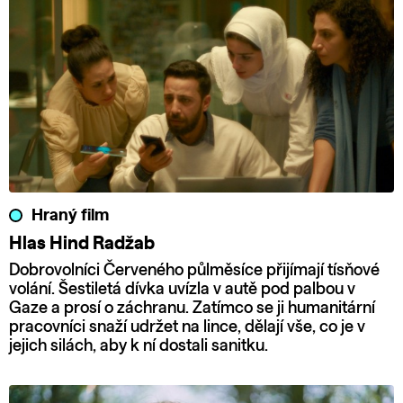
Hraný film
Hlas Hind Radžab
Dobrovolníci Červeného půlměsíce přijímají tísňové
volání. Šestiletá dívka uvízla v autě pod palbou v
Gaze a prosí o záchranu. Zatímco se ji humanitární
pracovníci snaží udržet na lince, dělají vše, co je v
jejich silách, aby k ní dostali sanitku.