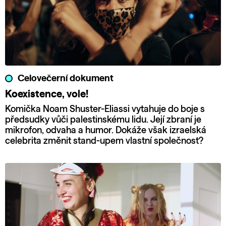
Celovečerní dokument
Koexistence, vole!
Komička Noam Shuster-Eliassi vytahuje do boje s
předsudky vůči palestinskému lidu. Její zbraní je
mikrofon, odvaha a humor. Dokáže však izraelská
celebrita změnit stand-upem vlastní společnost?