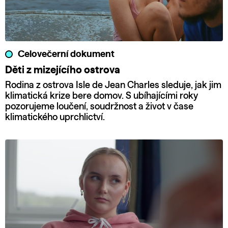
Celovečerní dokument
Děti z mizejícího ostrova
Rodina z ostrova Isle de Jean Charles sleduje, jak jim
klimatická krize bere domov. S ubíhajícími roky
pozorujeme loučení, soudržnost a život v čase
klimatického uprchlictví.