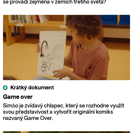
se provádí zejména v zemích třetího světa?
Krátký dokument
Game over
Simão je zvídavý chlapec, který se rozhodne využít
svou představivost a vytvořit originální komiks
nazvaný Game Over.