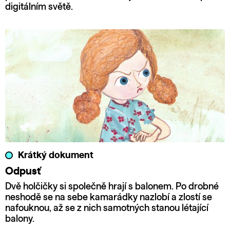
digitálním světě.
Krátký dokument
Odpusť
Dvě holčičky si společně hrají s balonem. Po drobné
neshodě se na sebe kamarádky nazlobí a zlostí se
nafouknou, až se z nich samotných stanou létající
balony.