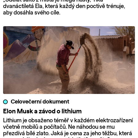
dvanáctiletá Ela, která každý den poctivě trénuje,
aby dosáhla svého cíle.
Celovečerní dokument
Elon Musk a závod o lithium
Lithium je obsaženo téměř v každém elektrozařízení
včetně mobilů a počítačů. Ne náhodou se mu
přezdívá bílé zlato. Jaká je cena za jeho těžbu, která