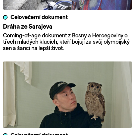
Celovečerní dokument
Dráha ze Sarajeva
Coming-of-age dokument z Bosny a Hercegoviny o
třech mladých klucích, kteří bojují za svůj olympijský
sen a šanci na lepší život.