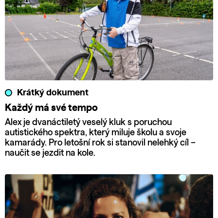
Krátký dokument
Každý má své tempo
Alex je dvanáctiletý veselý kluk s poruchou
autistického spektra, který miluje školu a svoje
kamarády. Pro letošní rok si stanovil nelehký cíl –
naučit se jezdit na kole.