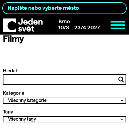
Brno
10/3—23/4 2027
Filmy
Hledat:
Kategorie
Tagy