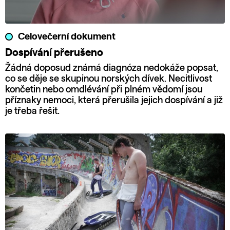
Celovečerní dokument
Dospívání přerušeno
Žádná doposud známá diagnóza nedokáže popsat,
co se děje se skupinou norských dívek. Necitlivost
končetin nebo omdlévání při plném vědomí jsou
příznaky nemoci, která přerušila jejich dospívání a již
je třeba řešit.