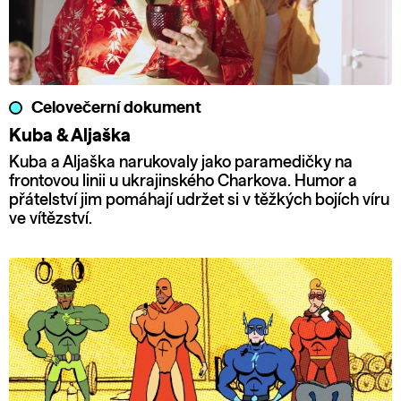
Celovečerní dokument
Kuba & Aljaška
Kuba a Aljaška narukovaly jako paramedičky na
frontovou linii u ukrajinského Charkova. Humor a
přátelství jim pomáhají udržet si v těžkých bojích víru
ve vítězství.