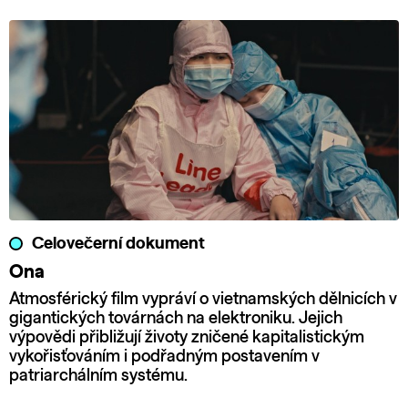
Celovečerní dokument
Ona
Atmosférický film vypráví o vietnamských dělnicích v
gigantických továrnách na elektroniku. Jejich
výpovědi přibližují životy zničené kapitalistickým
vykořisťováním i podřadným postavením v
patriarchálním systému.