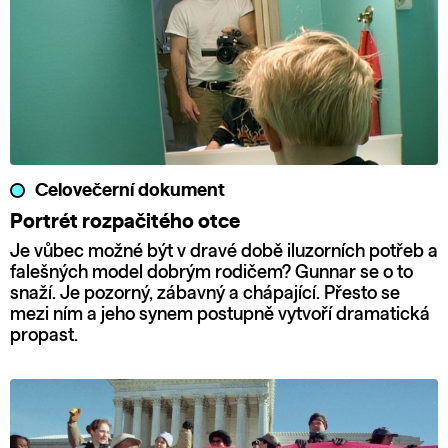
Celovečerní dokument
Portrét rozpačitého otce
Je vůbec možné být v dravé době iluzorních potřeb a
falešných model dobrým rodičem? Gunnar se o to
snaží. Je pozorný, zábavný a chápající. Přesto se
mezi ním a jeho synem postupně vytvoří dramatická
propast.