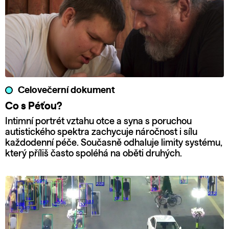
Celovečerní dokument
Co s Péťou?
Intimní portrét vztahu otce a syna s poruchou
autistického spektra zachycuje náročnost i sílu
každodenní péče. Současně odhaluje limity systému,
který příliš často spoléhá na oběti druhých.