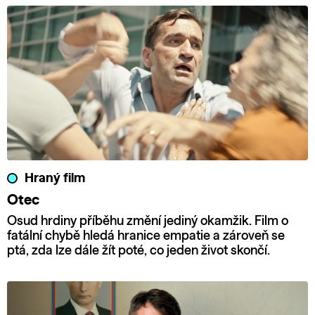
Hraný film
Otec
Osud hrdiny příběhu změní jediný okamžik. Film o
fatální chybě hledá hranice empatie a zároveň se
ptá, zda lze dále žít poté, co jeden život skončí.