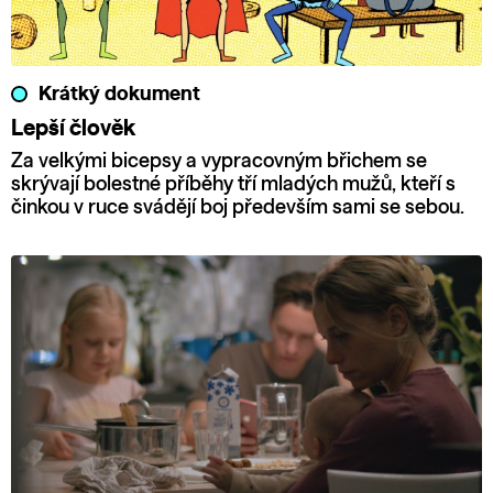
Krátký dokument
Lepší člověk
Za velkými bicepsy a vypracovným břichem se
skrývají bolestné příběhy tří mladých mužů, kteří s
činkou v ruce svádějí boj především sami se sebou.