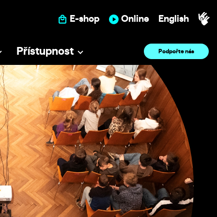
E-shop
Online
English
Přístupnost
Podpořte nás