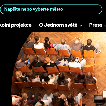
kolní projekce
O Jednom světě
Press