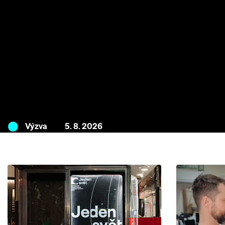
Výzva
5. 8. 2026