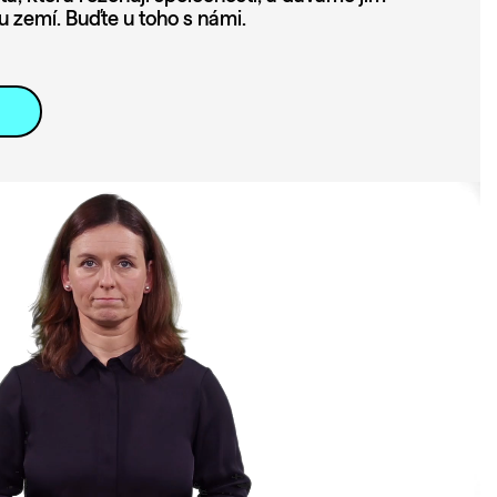
u zemí. Buďte u toho s námi.