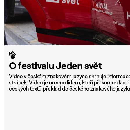
O festivalu Jeden svět
Video v českém znakovém jazyce shrnuje informac
stránek. Video je určeno lidem, kteří při komunikaci
českých textů překlad do českého znakového jazyk