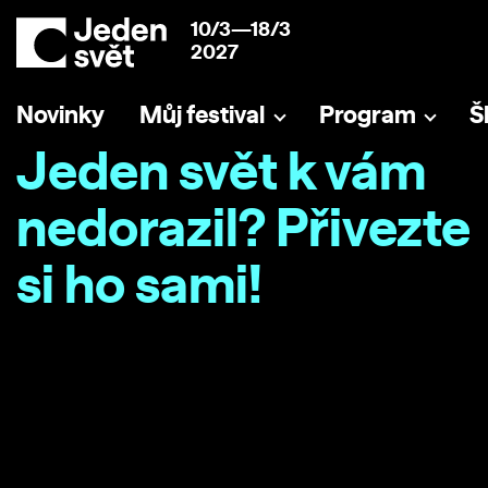
10/3—18/3
2027
Novinky
Můj festival
Program
Š
Jeden svět k vám
nedorazil? Přivezte
si ho sami!