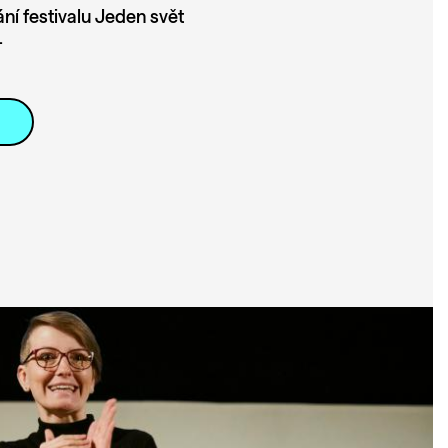
ní festivalu Jeden svět
.