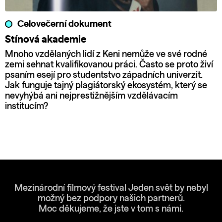
Celovečerní dokument
Stínová akademie
Mnoho vzdělaných lidí z Keni nemůže ve své rodné
zemi sehnat kvalifikovanou práci. Často se proto živí
psaním esejí pro studentstvo západních univerzit.
Jak funguje tajný plagiátorský ekosystém, který se
nevyhýbá ani nejprestižnějším vzdělávacím
institucím?
Mezinárodní filmový festival Jeden svět by nebyl
možný bez podpory našich partnerů.
Moc děkujeme, že jste v tom s námi.