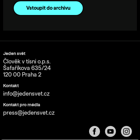
Vstoupit do archivu
Jeden svět
Člověk v tísni o.p.s.
Šafaříkova 635/24
120 00 Praha 2
Kontakt
info@jedensvet.cz
Kontakt pro média
press@jedensvet.cz