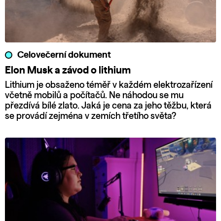
Celovečerní dokument
Elon Musk a závod o lithium
Lithium je obsaženo téměř v každém elektrozařízení
včetně mobilů a počítačů. Ne náhodou se mu
přezdívá bílé zlato. Jaká je cena za jeho těžbu, která
se provádí zejména v zemích třetího světa?