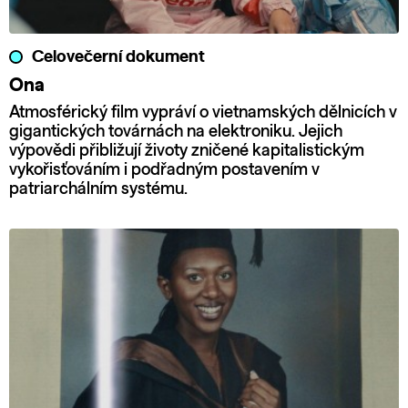
Celovečerní dokument
Ona
Atmosférický film vypráví o vietnamských dělnicích v
gigantických továrnách na elektroniku. Jejich
výpovědi přibližují životy zničené kapitalistickým
vykořisťováním i podřadným postavením v
patriarchálním systému.