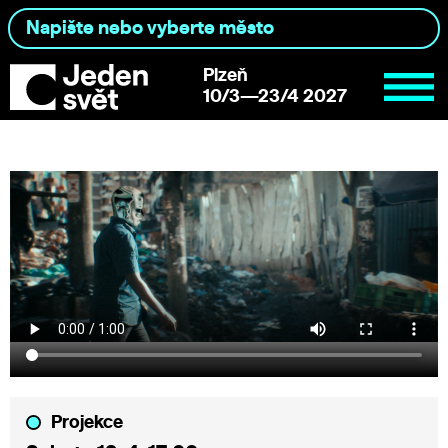
Plzeň
10/3—23/4 2027
Projekce