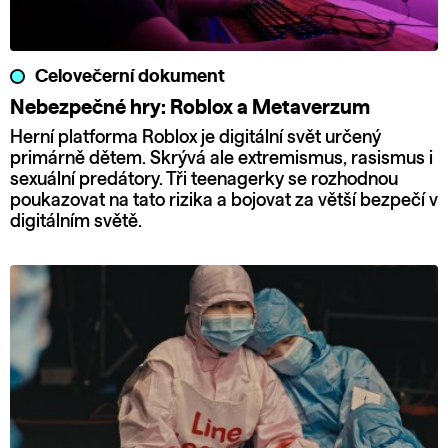
Celovečerní dokument
Nebezpečné hry: Roblox a Metaverzum
Herní platforma Roblox je digitální svět určený
primárně dětem. Skrývá ale extremismus, rasismus i
sexuální predátory. Tři teenagerky se rozhodnou
poukazovat na tato rizika a bojovat za větší bezpečí v
digitálním světě.