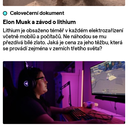
Celovečerní dokument
Elon Musk a závod o lithium
Lithium je obsaženo téměř v každém elektrozařízení
včetně mobilů a počítačů. Ne náhodou se mu
přezdívá bílé zlato. Jaká je cena za jeho těžbu, která
se provádí zejména v zemích třetího světa?