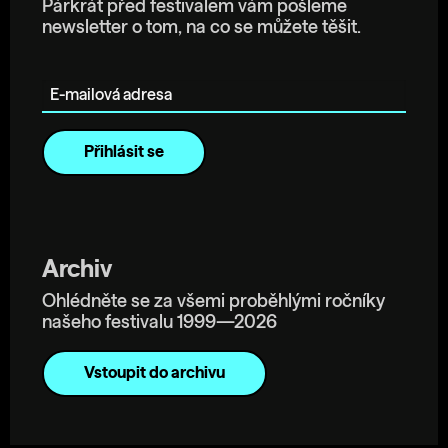
Párkrát před festivalem vám pošleme
newsletter o tom, na co se můžete těšit.
E-mailová adresa
Archiv
Ohlédněte se za všemi proběhlými ročníky
našeho festivalu 1999—2026
Vstoupit do archivu