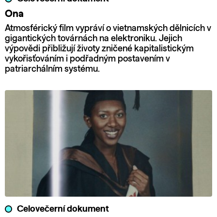
Ona
Atmosférický film vypráví o vietnamských dělnicích v
gigantických továrnách na elektroniku. Jejich
výpovědi přibližují životy zničené kapitalistickým
vykořisťováním i podřadným postavením v
patriarchálním systému.
Celovečerní dokument