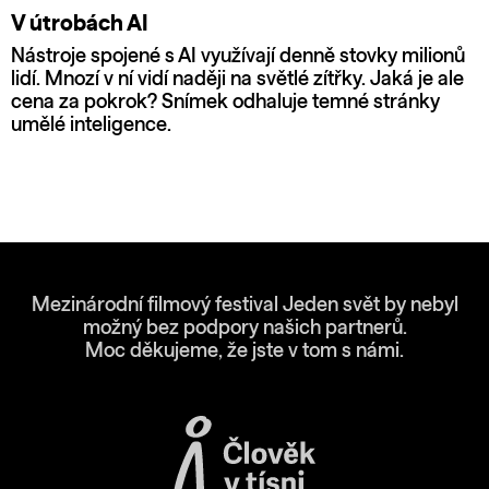
V útrobách AI
Nástroje spojené s AI využívají denně stovky milionů
lidí. Mnozí v ní vidí naději na světlé zítřky. Jaká je ale
cena za pokrok? Snímek odhaluje temné stránky
umělé inteligence.
Mezinárodní filmový festival Jeden svět by nebyl
možný bez podpory našich partnerů.
Moc děkujeme, že jste v tom s námi.