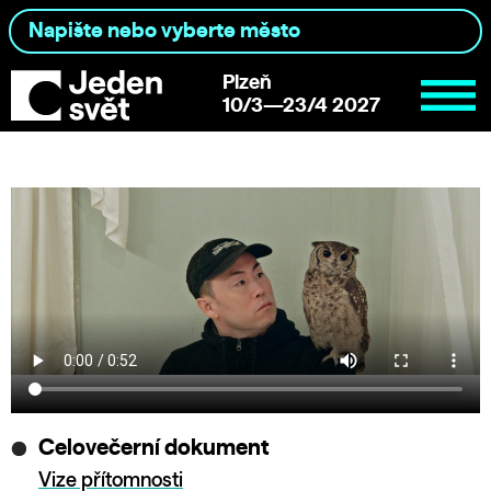
Plzeň
10/3—23/4 2027
Celovečerní dokument
Vize přítomnosti