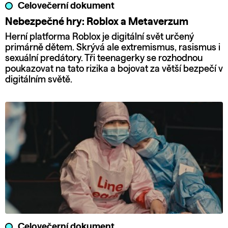
Celovečerní dokument
Nebezpečné hry: Roblox a Metaverzum
Herní platforma Roblox je digitální svět určený
primárně dětem. Skrývá ale extremismus, rasismus i
sexuální predátory. Tři teenagerky se rozhodnou
poukazovat na tato rizika a bojovat za větší bezpečí v
digitálním světě.
Celovečerní dokument