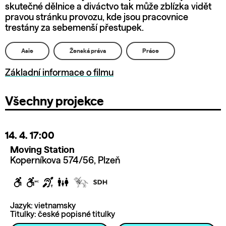
skutečné dělnice a diváctvo tak může zblízka vidět
pravou stránku provozu, kde jsou pracovnice
trestány za sebemenší přestupek.
Asie
Ženská práva
Práce
Základní informace o filmu
Všechny projekce
14. 4.
17:00
Moving Station
Koperníkova 574/56, Plzeň
Jazyk: vietnamsky
Titulky: české popisné titulky