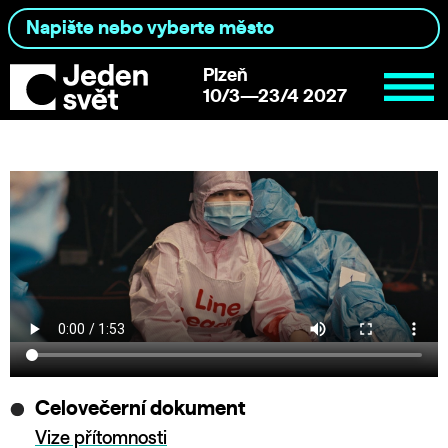
Plzeň
10/3—23/4 2027
Celovečerní dokument
Vize přítomnosti