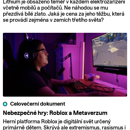
Lithium je obsaženo téměř v každém elektrozařízení
včetně mobilů a počítačů. Ne náhodou se mu
přezdívá bílé zlato. Jaká je cena za jeho těžbu, která
se provádí zejména v zemích třetího světa?
Celovečerní dokument
Nebezpečné hry: Roblox a Metaverzum
Herní platforma Roblox je digitální svět určený
primárně dětem. Skrývá ale extremismus, rasismus i