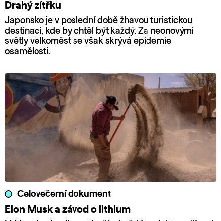
Drahý zítřku
Japonsko je v poslední době žhavou turistickou
destinací, kde by chtěl být každý. Za neonovými
světly velkoměst se však skrývá epidemie
osamělosti.
Celovečerní dokument
Elon Musk a závod o lithium