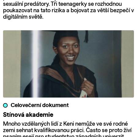
sexuální predátory. Tři teenagerky se rozhodnou
poukazovat na tato rizika a bojovat za větší bezpečí v
digitálním světě.
Celovečerní dokument
Stínová akademie
Mnoho vzdělaných lidí z Keni nemůže ve své rodné
zemi sehnat kvalifikovanou práci. Často se proto živí
psaním esejí pro studentstvo západních univerzit.