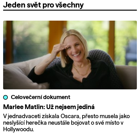
Jeden svět pro všechny
Celovečerní dokument
Marlee Matlin: Už nejsem jediná
V jednadvaceti získala Oscara, přesto musela jako
neslyšící herečka neustále bojovat o své místo v
Hollywoodu.