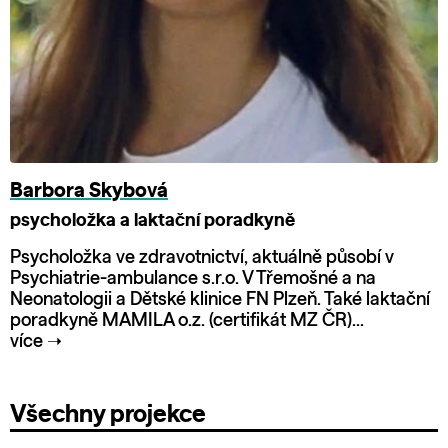
Barbora Skybová
psycholožka a laktační poradkyně
Psycholožka ve zdravotnictví, aktuálně působí v
Psychiatrie-ambulance s.r.o. V Třemošné a na
Neonatologii a Dětské klinice FN Plzeň. Také laktační
poradkyně MAMILA o.z. (certifikát MZ ČR)...
více
➝
Všechny projekce