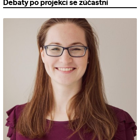
Debaty po projekci se zúčastní