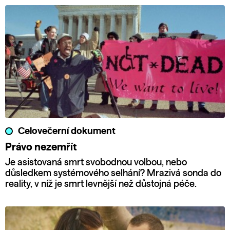
Celovečerní dokument
Právo nezemřít
Je asistovaná smrt svobodnou volbou, nebo
důsledkem systémového selhání? Mrazivá sonda do
reality, v níž je smrt levnější než důstojná péče.