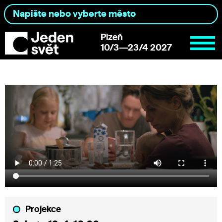
Plzeň
10/3—23/4 2027
Projekce