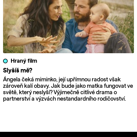
Hraný film
Slyšíš mě?
Ángela čeká miminko, její upřímnou radost však
zároveň kalí obavy. Jak bude jako matka fungovat ve
světě, který neslyší? Výjimečně citlivé drama o
partnerství a výzvách nestandardního rodičovství.