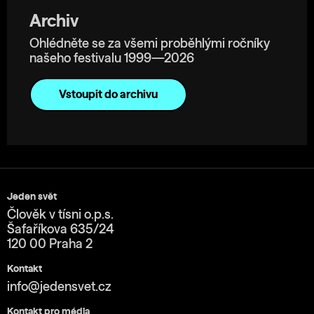
Archiv
Ohlédněte se za všemi proběhlými ročníky
našeho festivalu 1999—2026
Vstoupit do archivu
Jeden svět
Člověk v tísni o.p.s.
Šafaříkova 635/24
120 00 Praha 2
Kontakt
info@jedensvet.cz
Kontakt pro média