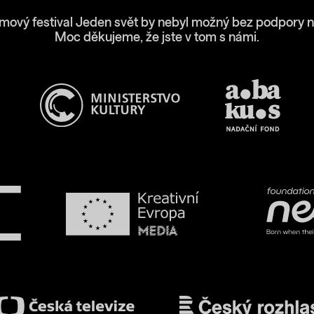
lmový festival Jeden svět by nebyl možný bez podpory n
Moc děkujeme, že jste v tom s námi.