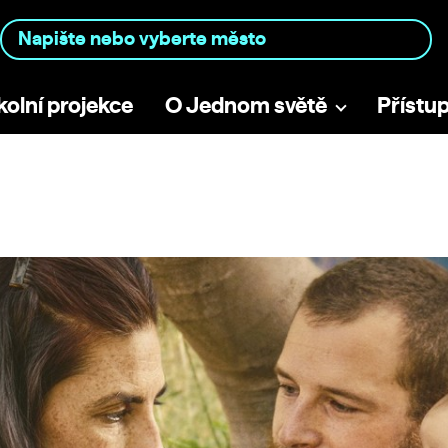
kolní projekce
O Jednom světě
Přístu