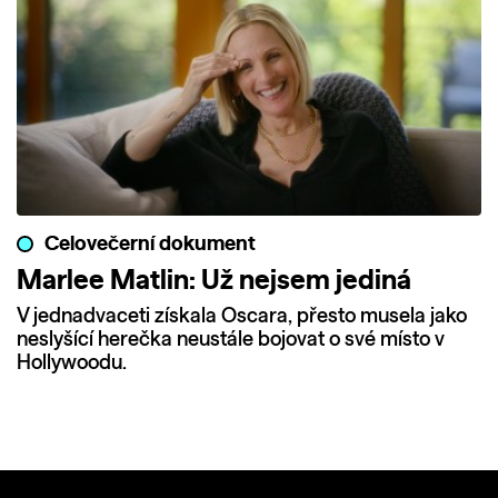
Celovečerní dokument
Marlee Matlin: Už nejsem jediná
V jednadvaceti získala Oscara, přesto musela jako
neslyšící herečka neustále bojovat o své místo v
Hollywoodu.