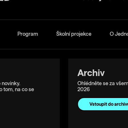
Program
Školní projekce
O Jedn
Archiv
 novinky.
Ohlédněte se za všem
o tom, na co se
2026
Vstoupit do archiv