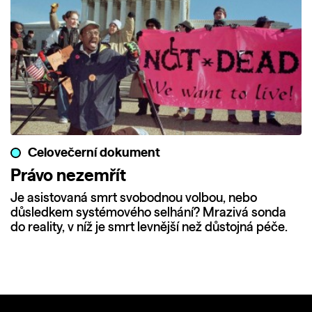
Celovečerní dokument
Právo nezemřít
Je asistovaná smrt svobodnou volbou, nebo
důsledkem systémového selhání? Mrazivá sonda
do reality, v níž je smrt levnější než důstojná péče.