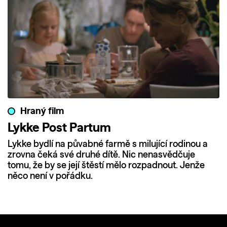
Hraný film
Lykke Post Partum
Lykke bydlí na půvabné farmě s milující rodinou a
zrovna čeká své druhé dítě. Nic nenasvědčuje
tomu, že by se její štěstí mělo rozpadnout. Jenže
něco není v pořádku.