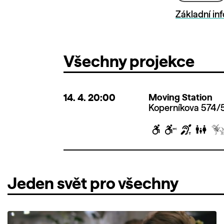
Základní in
Všechny projekce
14. 4.
20:00
Moving Station
Koperníkova 574/5
Jeden svět pro všechny