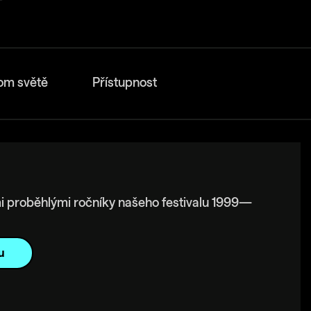
om světě
Přístupnost
i proběhlými ročníky našeho festivalu 1999—
u