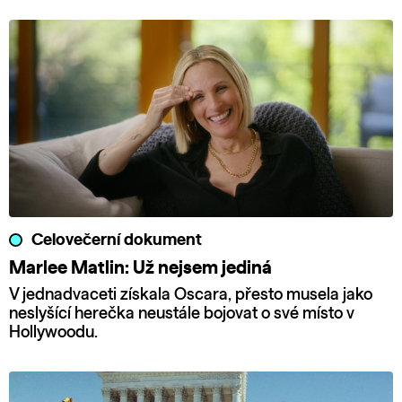
Celovečerní dokument
Marlee Matlin: Už nejsem jediná
V jednadvaceti získala Oscara, přesto musela jako
neslyšící herečka neustále bojovat o své místo v
Hollywoodu.