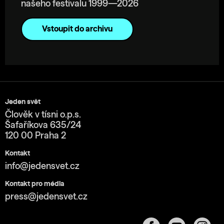
našeho festivalu 1999—2026
Vstoupit do archivu
Jeden svět
Člověk v tísni o.p.s.
Šafaříkova 635/24
120 00 Praha 2
Kontakt
info@jedensvet.cz
Kontakt pro média
press@jedensvet.cz