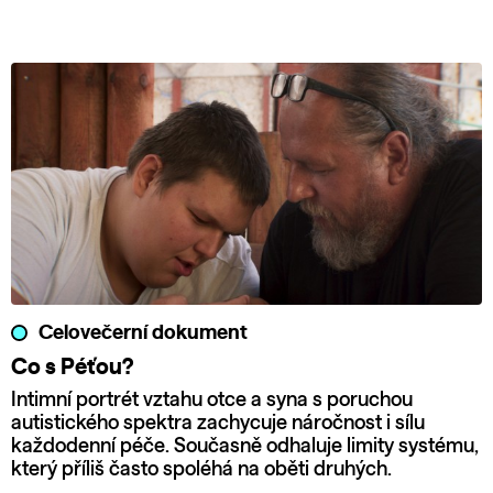
Celovečerní dokument
Co s Péťou?
Intimní portrét vztahu otce a syna s poruchou
autistického spektra zachycuje náročnost i sílu
každodenní péče. Současně odhaluje limity systému,
který příliš často spoléhá na oběti druhých.