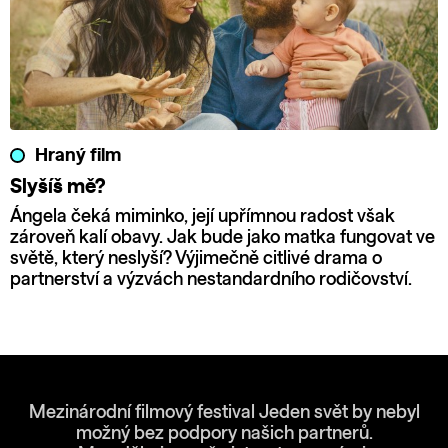
Hraný film
Slyšíš mě?
Ángela čeká miminko, její upřímnou radost však
zároveň kalí obavy. Jak bude jako matka fungovat ve
světě, který neslyší? Výjimečně citlivé drama o
partnerství a výzvách nestandardního rodičovství.
Mezinárodní filmový festival Jeden svět by nebyl
možný bez podpory našich partnerů.