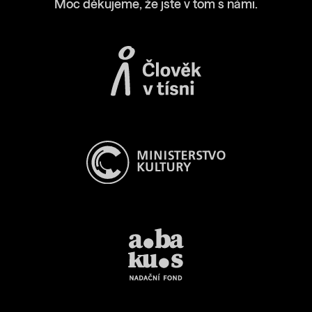
Moc děkujeme, že jste v tom s námi.