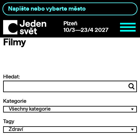
Plzeň
10/3—23/4 2027
Filmy
Hledat:
Kategorie
Tagy