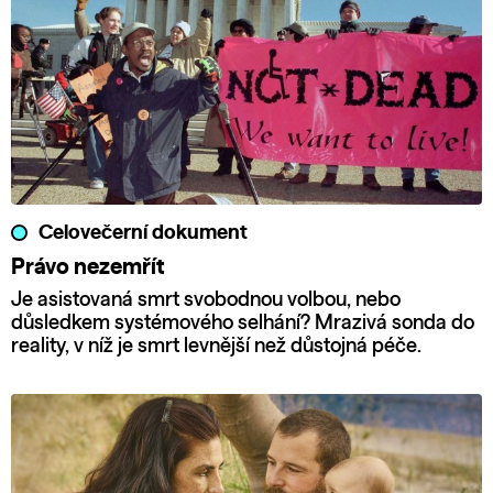
Celovečerní dokument
Právo nezemřít
Je asistovaná smrt svobodnou volbou, nebo
důsledkem systémového selhání? Mrazivá sonda do
reality, v níž je smrt levnější než důstojná péče.