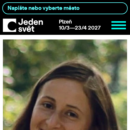
Plzeň
10/3—23/4 2027