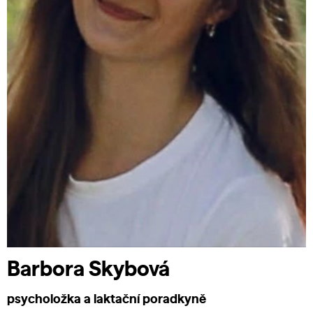
Barbora Skybová
psycholožka a laktační poradkyně