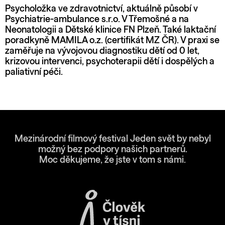
Psycholožka ve zdravotnictví, aktuálně působí v
Psychiatrie-ambulance s.r.o. V Třemošné a na
Neonatologii a Dětské klinice FN Plzeň. Také laktační
poradkyně MAMILA o.z. (certifikát MZ ČR). V praxi se
zaměřuje na vývojovou diagnostiku dětí od 0 let,
krizovou intervenci, psychoterapii dětí i dospělých a
paliativní péči.
Mezinárodní filmový festival Jeden svět by nebyl
možný bez podpory našich partnerů.
Moc děkujeme, že jste v tom s námi.