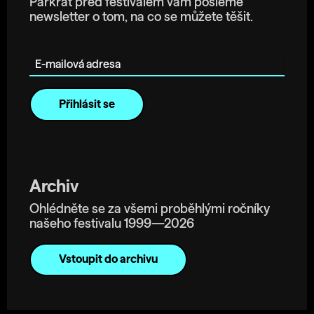
Párkrát před festivalem vám pošleme
newsletter o tom, na co se můžete těšit.
E-mailová adresa
Archiv
Ohlédněte se za všemi proběhlými ročníky
našeho festivalu 1999—2026
Vstoupit do archivu