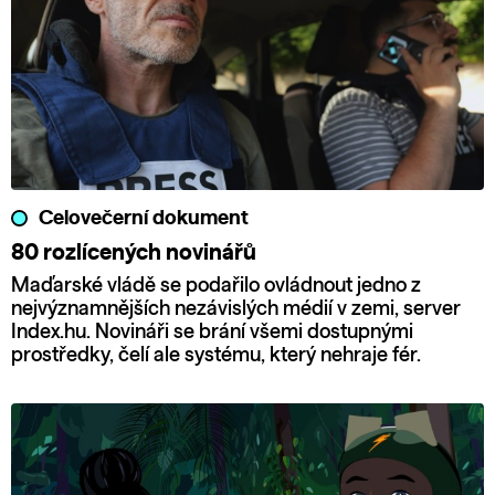
Celovečerní dokument
80 rozlícených novinářů
Maďarské vládě se podařilo ovládnout jedno z
nejvýznamnějších nezávislých médií v zemi, server
Index.hu. Novináři se brání všemi dostupnými
prostředky, čelí ale systému, který nehraje fér.