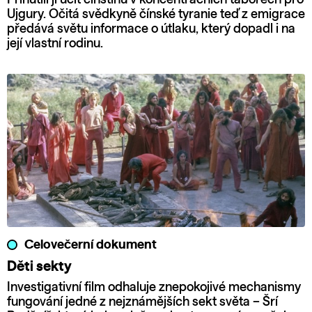
Ujgury. Očitá svědkyně čínské tyranie teď z emigrace
předává světu informace o útlaku, který dopadl i na
její vlastní rodinu.
Celovečerní dokument
Děti sekty
Investigativní film odhaluje znepokojivé mechanismy
fungování jedné z nejznámějších sekt světa – Šrí