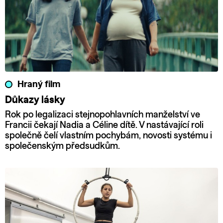
Hraný film
Důkazy lásky
Rok po legalizaci stejnopohlavních manželství ve
Francii čekají Nadia a Céline dítě. V nastávající roli
společně čelí vlastním pochybám, novosti systému i
společenským předsudkům.