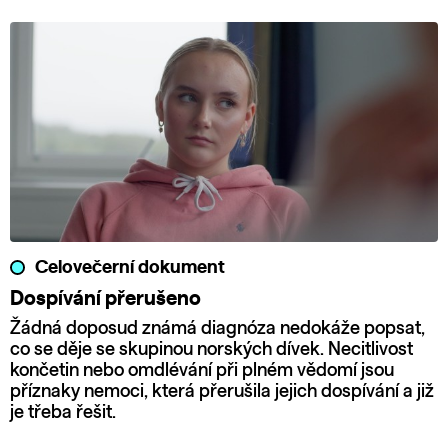
Celovečerní dokument
Dospívání přerušeno
Žádná doposud známá diagnóza nedokáže popsat,
co se děje se skupinou norských dívek. Necitlivost
končetin nebo omdlévání při plném vědomí jsou
příznaky nemoci, která přerušila jejich dospívání a již
je třeba řešit.