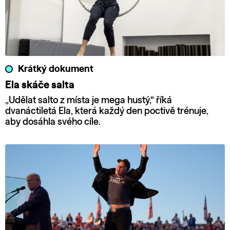
Krátký dokument
Ela skáče salta
„Udělat salto z místa je mega hustý,“ říká
dvanáctiletá Ela, která každý den poctivě trénuje,
aby dosáhla svého cíle.