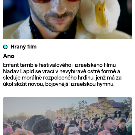
Hraný film
Ano
Enfant terrible festivalového i izraelského filmu
Nadav Lapid se vrací v nevybíravě ostré formě a
sleduje morálně rozpolceného hrdinu, jenž má za
úkol složit novou, bojovnější izraelskou hymnu.