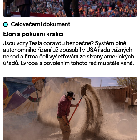
Celovečerní dokument
Elon a pokusní králíci
Jsou vozy Tesla opravdu bezpečné? Systém plně
autonomního řízení už způsobil v USA řadu vážných
nehod a firma čelí vyšetřování ze strany amerických
úřadů. Evropa s povolením tohoto režimu stále váhá.