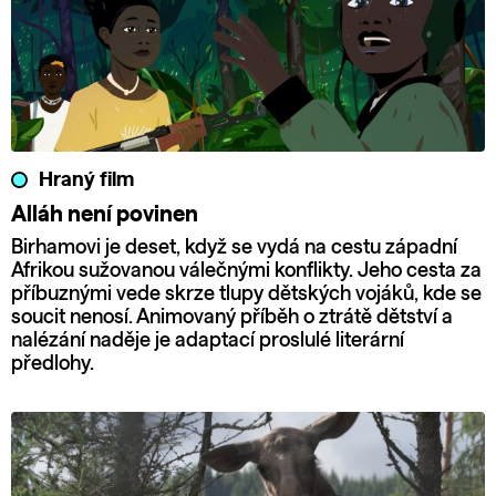
Hraný film
Alláh není povinen
Birhamovi je deset, když se vydá na cestu západní
Afrikou sužovanou válečnými konflikty. Jeho cesta za
příbuznými vede skrze tlupy dětských vojáků, kde se
soucit nenosí. Animovaný příběh o ztrátě dětství a
nalézání naděje je adaptací proslulé literární
předlohy.