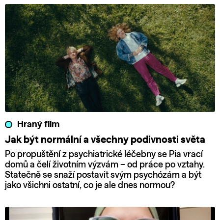
Hraný film
Jak být normální a všechny podivnosti světa
Po propuštění z psychiatrické léčebny se Pia vrací
domů a čelí životním výzvám – od práce po vztahy.
Statečně se snaží postavit svým psychózám a být
jako všichni ostatní, co je ale dnes normou?