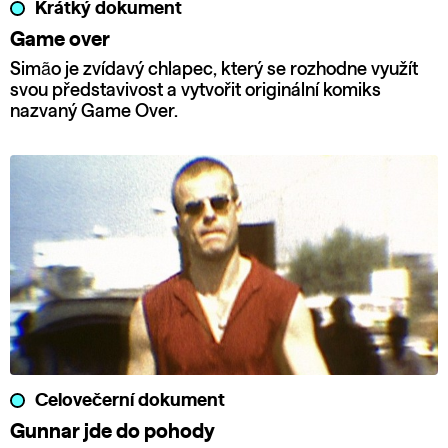
Krátký dokument
Game over
Simão je zvídavý chlapec, který se rozhodne využít
svou představivost a vytvořit originální komiks
nazvaný Game Over.
Celovečerní dokument
Gunnar jde do pohody