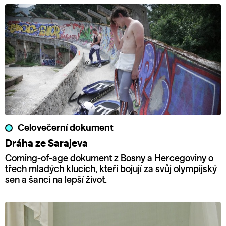
Celovečerní dokument
Dráha ze Sarajeva
Coming-of-age dokument z Bosny a Hercegoviny o
třech mladých klucích, kteří bojují za svůj olympijský
sen a šanci na lepší život.