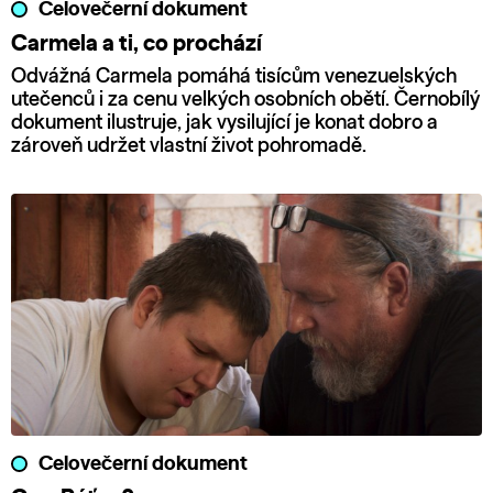
Celovečerní dokument
Carmela a ti, co prochází
Odvážná Carmela pomáhá tisícům venezuelských
utečenců i za cenu velkých osobních obětí. Černobílý
dokument ilustruje, jak vysilující je konat dobro a
zároveň udržet vlastní život pohromadě.
Celovečerní dokument