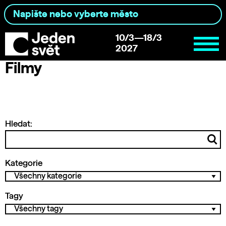
10/3—18/3
2027
Filmy
Hledat:
Kategorie
Tagy