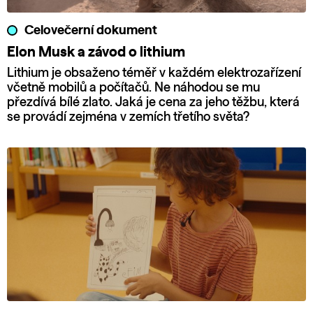
Celovečerní dokument
Elon Musk a závod o lithium
Lithium je obsaženo téměř v každém elektrozařízení
včetně mobilů a počítačů. Ne náhodou se mu
přezdívá bílé zlato. Jaká je cena za jeho těžbu, která
se provádí zejména v zemích třetího světa?