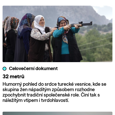
Celovečerní dokument
32 metrů
Humorný pohled do srdce turecké vesnice, kde se
skupina žen nápaditým způsobem rozhodne
zpochybnit tradiční společenské role. Činí tak s
náležitým vtipem i tvrdohlavostí.