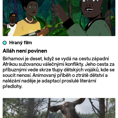
Hraný film
Alláh není povinen
Birhamovi je deset, když se vydá na cestu západní
Afrikou sužovanou válečnými konflikty. Jeho cesta za
příbuznými vede skrze tlupy dětských vojáků, kde se
soucit nenosí. Animovaný příběh o ztrátě dětství a
nalézání naděje je adaptací proslulé literární
předlohy.