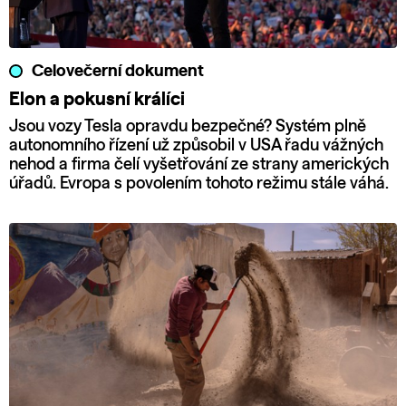
Celovečerní dokument
Elon a pokusní králíci
Jsou vozy Tesla opravdu bezpečné? Systém plně
autonomního řízení už způsobil v USA řadu vážných
nehod a firma čelí vyšetřování ze strany amerických
úřadů. Evropa s povolením tohoto režimu stále váhá.