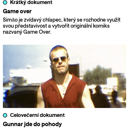
Krátký dokument
Game over
Simão je zvídavý chlapec, který se rozhodne využít
svou představivost a vytvořit originální komiks
nazvaný Game Over.
Celovečerní dokument
Gunnar jde do pohody