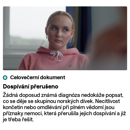
Celovečerní dokument
Dospívání přerušeno
Žádná doposud známá diagnóza nedokáže popsat,
co se děje se skupinou norských dívek. Necitlivost
končetin nebo omdlévání při plném vědomí jsou
příznaky nemoci, která přerušila jejich dospívání a již
je třeba řešit.