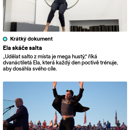
Krátký dokument
Ela skáče salta
„Udělat salto z místa je mega hustý,“ říká
dvanáctiletá Ela, která každý den poctivě trénuje,
aby dosáhla svého cíle.