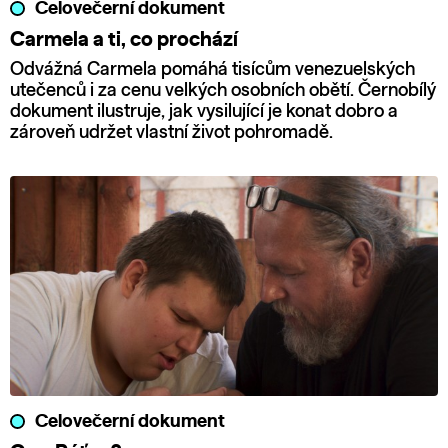
Celovečerní dokument
Carmela a ti, co prochází
Odvážná Carmela pomáhá tisícům venezuelských
utečenců i za cenu velkých osobních obětí. Černobílý
dokument ilustruje, jak vysilující je konat dobro a
zároveň udržet vlastní život pohromadě.
Celovečerní dokument