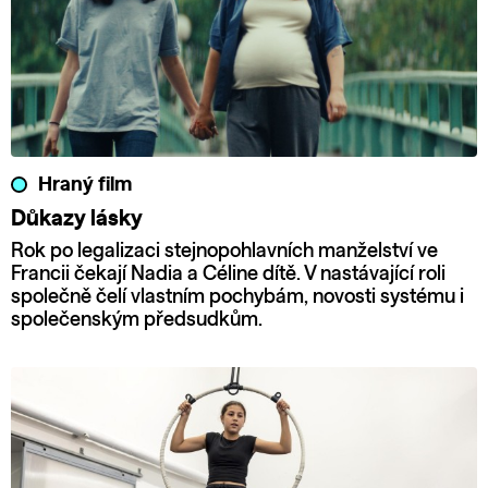
Hraný film
Důkazy lásky
Rok po legalizaci stejnopohlavních manželství ve
Francii čekají Nadia a Céline dítě. V nastávající roli
společně čelí vlastním pochybám, novosti systému i
společenským předsudkům.