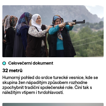
Celovečerní dokument
32 metrů
Humorný pohled do srdce turecké vesnice, kde se
skupina žen nápaditým způsobem rozhodne
zpochybnit tradiční společenské role. Činí tak s
náležitým vtipem i tvrdohlavostí.