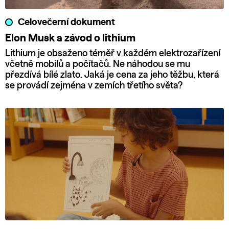
Celovečerní dokument
Elon Musk a závod o lithium
Lithium je obsaženo téměř v každém elektrozařízení
včetně mobilů a počítačů. Ne náhodou se mu
přezdívá bílé zlato. Jaká je cena za jeho těžbu, která
se provádí zejména v zemích třetího světa?