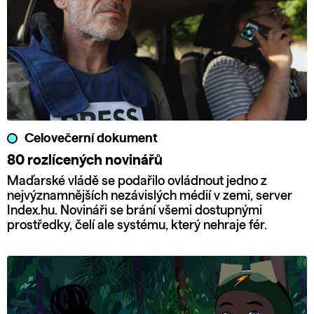
Celovečerní dokument
80 rozlícených novinářů
Maďarské vládě se podařilo ovládnout jedno z
nejvýznamnějších nezávislých médií v zemi, server
Index.hu. Novináři se brání všemi dostupnými
prostředky, čelí ale systému, který nehraje fér.