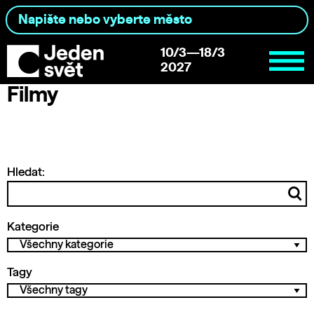
10/3—18/3
2027
Filmy
Hledat:
Kategorie
Tagy