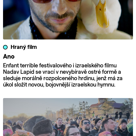
Hraný film
Ano
Enfant terrible festivalového i izraelského filmu
Nadav Lapid se vrací v nevybíravě ostré formě a
sleduje morálně rozpolceného hrdinu, jenž má za
úkol složit novou, bojovnější izraelskou hymnu.