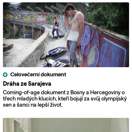
Celovečerní dokument
Dráha ze Sarajeva
Coming-of-age dokument z Bosny a Hercegoviny o
třech mladých klucích, kteří bojují za svůj olympijský
sen a šanci na lepší život.