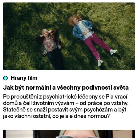
Hraný film
Jak být normální a všechny podivnosti světa
Po propuštění z psychiatrické léčebny se Pia vrací
domů a čelí životním výzvám – od práce po vztahy.
Statečně se snaží postavit svým psychózám a být
jako všichni ostatní, co je ale dnes normou?