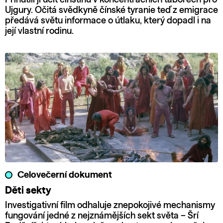
Ujgury. Očitá svědkyně čínské tyranie teď z emigrace
předává světu informace o útlaku, který dopadl i na
její vlastní rodinu.
Celovečerní dokument
Děti sekty
Investigativní film odhaluje znepokojivé mechanismy
fungování jedné z nejznámějších sekt světa – Šrí