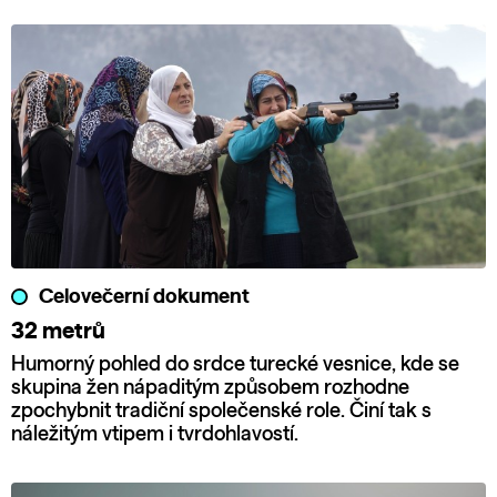
Celovečerní dokument
32 metrů
Humorný pohled do srdce turecké vesnice, kde se
skupina žen nápaditým způsobem rozhodne
zpochybnit tradiční společenské role. Činí tak s
náležitým vtipem i tvrdohlavostí.