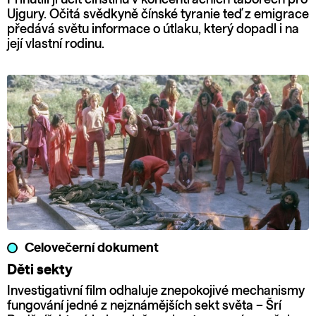
Ujgury. Očitá svědkyně čínské tyranie teď z emigrace
předává světu informace o útlaku, který dopadl i na
její vlastní rodinu.
Celovečerní dokument
Děti sekty
Investigativní film odhaluje znepokojivé mechanismy
fungování jedné z nejznámějších sekt světa – Šrí