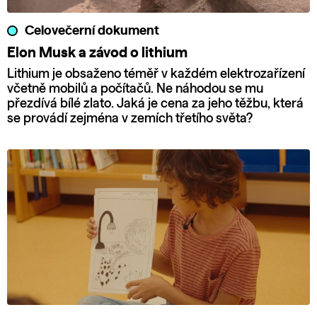
Celovečerní dokument
Elon Musk a závod o lithium
Lithium je obsaženo téměř v každém elektrozařízení
včetně mobilů a počítačů. Ne náhodou se mu
přezdívá bílé zlato. Jaká je cena za jeho těžbu, která
se provádí zejména v zemích třetího světa?