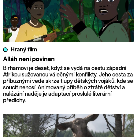
Hraný film
Alláh není povinen
Birhamovi je deset, když se vydá na cestu západní
Afrikou sužovanou válečnými konflikty. Jeho cesta za
příbuznými vede skrze tlupy dětských vojáků, kde se
soucit nenosí. Animovaný příběh o ztrátě dětství a
nalézání naděje je adaptací proslulé literární
předlohy.