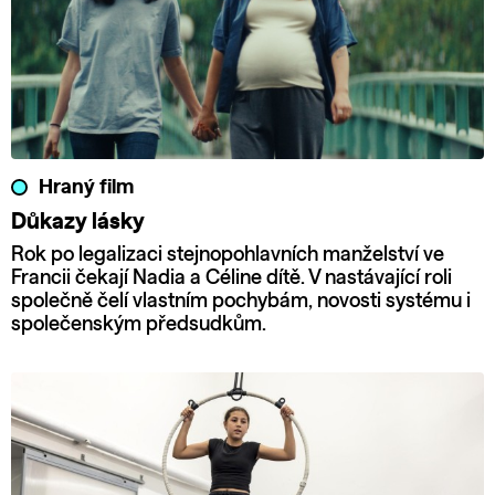
Hraný film
Důkazy lásky
Rok po legalizaci stejnopohlavních manželství ve
Francii čekají Nadia a Céline dítě. V nastávající roli
společně čelí vlastním pochybám, novosti systému i
společenským předsudkům.