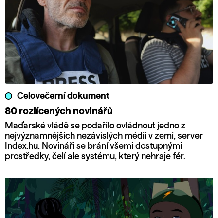
Celovečerní dokument
80 rozlícených novinářů
Maďarské vládě se podařilo ovládnout jedno z
nejvýznamnějších nezávislých médií v zemi, server
Index.hu. Novináři se brání všemi dostupnými
prostředky, čelí ale systému, který nehraje fér.