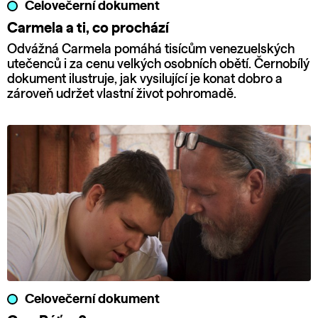
Celovečerní dokument
Carmela a ti, co prochází
Odvážná Carmela pomáhá tisícům venezuelských
utečenců i za cenu velkých osobních obětí. Černobílý
dokument ilustruje, jak vysilující je konat dobro a
zároveň udržet vlastní život pohromadě.
Celovečerní dokument