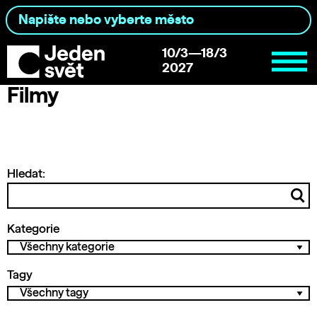
10/3—18/3
2027
Filmy
Hledat:
Kategorie
Tagy