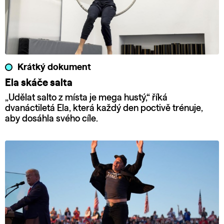
Krátký dokument
Ela skáče salta
„Udělat salto z místa je mega hustý,“ říká
dvanáctiletá Ela, která každý den poctivě trénuje,
aby dosáhla svého cíle.