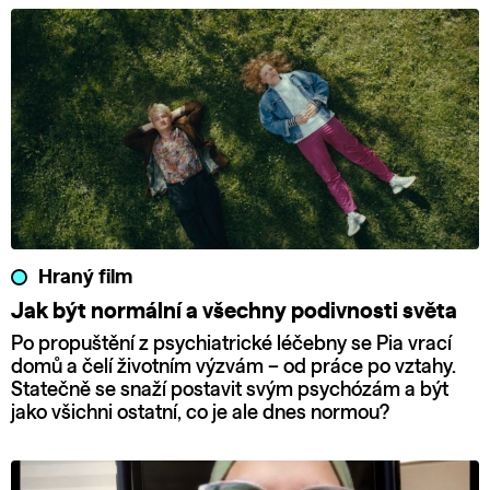
Hraný film
Jak být normální a všechny podivnosti světa
Po propuštění z psychiatrické léčebny se Pia vrací
domů a čelí životním výzvám – od práce po vztahy.
Statečně se snaží postavit svým psychózám a být
jako všichni ostatní, co je ale dnes normou?