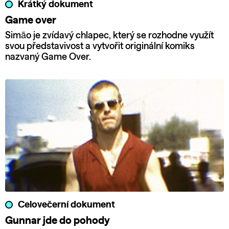
Krátký dokument
Game over
Simão je zvídavý chlapec, který se rozhodne využít
svou představivost a vytvořit originální komiks
nazvaný Game Over.
Celovečerní dokument
Gunnar jde do pohody