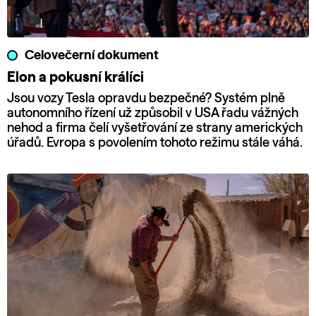
Celovečerní dokument
Elon a pokusní králíci
Jsou vozy Tesla opravdu bezpečné? Systém plně
autonomního řízení už způsobil v USA řadu vážných
nehod a firma čelí vyšetřování ze strany amerických
úřadů. Evropa s povolením tohoto režimu stále váhá.