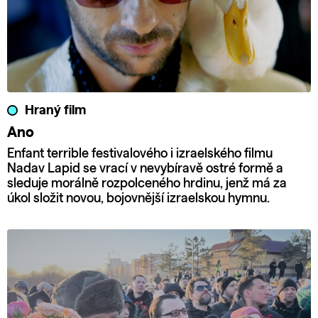
Hraný film
Ano
Enfant terrible festivalového i izraelského filmu
Nadav Lapid se vrací v nevybíravě ostré formě a
sleduje morálně rozpolceného hrdinu, jenž má za
úkol složit novou, bojovnější izraelskou hymnu.