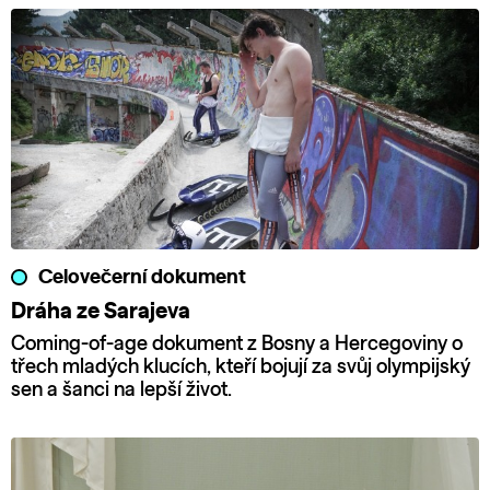
Celovečerní dokument
Dráha ze Sarajeva
Coming-of-age dokument z Bosny a Hercegoviny o
třech mladých klucích, kteří bojují za svůj olympijský
sen a šanci na lepší život.