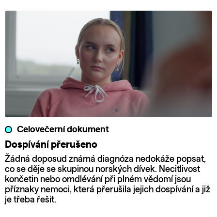
Celovečerní dokument
Dospívání přerušeno
Žádná doposud známá diagnóza nedokáže popsat,
co se děje se skupinou norských dívek. Necitlivost
končetin nebo omdlévání při plném vědomí jsou
příznaky nemoci, která přerušila jejich dospívání a již
je třeba řešit.