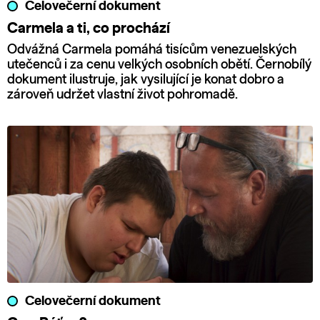
Celovečerní dokument
Carmela a ti, co prochází
Odvážná Carmela pomáhá tisícům venezuelských
utečenců i za cenu velkých osobních obětí. Černobílý
dokument ilustruje, jak vysilující je konat dobro a
zároveň udržet vlastní život pohromadě.
Celovečerní dokument