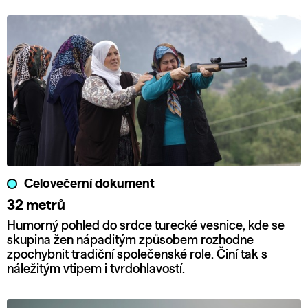
Celovečerní dokument
32 metrů
Humorný pohled do srdce turecké vesnice, kde se
skupina žen nápaditým způsobem rozhodne
zpochybnit tradiční společenské role. Činí tak s
náležitým vtipem i tvrdohlavostí.