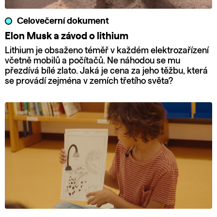
Celovečerní dokument
Elon Musk a závod o lithium
Lithium je obsaženo téměř v každém elektrozařízení
včetně mobilů a počítačů. Ne náhodou se mu
přezdívá bílé zlato. Jaká je cena za jeho těžbu, která
se provádí zejména v zemích třetího světa?