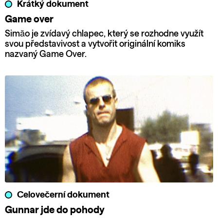
Krátký dokument
Game over
Simão je zvídavý chlapec, který se rozhodne využít
svou představivost a vytvořit originální komiks
nazvaný Game Over.
Celovečerní dokument
Gunnar jde do pohody