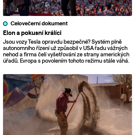
Celovečerní dokument
Elon a pokusní králíci
Jsou vozy Tesla opravdu bezpečné? Systém plně
autonomního řízení už způsobil v USA řadu vážných
nehod a firma čelí vyšetřování ze strany amerických
úřadů. Evropa s povolením tohoto režimu stále váhá.