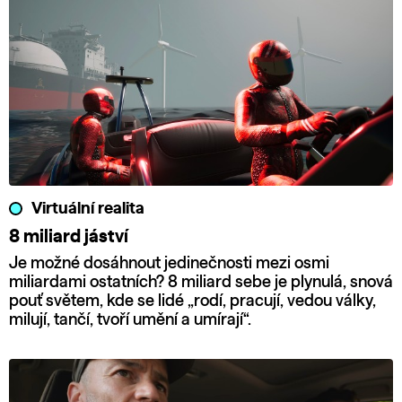
Virtuální realita
8 miliard jáství
Je možné dosáhnout jedinečnosti mezi osmi
miliardami ostatních? 8 miliard sebe je plynulá, snová
pouť světem, kde se lidé „rodí, pracují, vedou války,
milují, tančí, tvoří umění a umírají“.