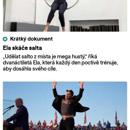
Krátký dokument
Ela skáče salta
„Udělat salto z místa je mega hustý,“ říká
dvanáctiletá Ela, která každý den poctivě trénuje,
aby dosáhla svého cíle.