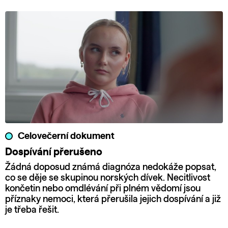
Celovečerní dokument
Dospívání přerušeno
Žádná doposud známá diagnóza nedokáže popsat,
co se děje se skupinou norských dívek. Necitlivost
končetin nebo omdlévání při plném vědomí jsou
příznaky nemoci, která přerušila jejich dospívání a již
je třeba řešit.