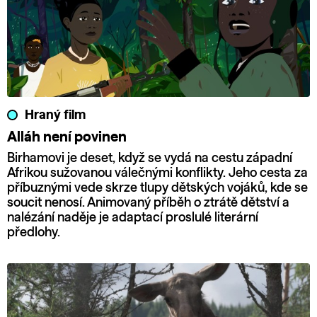
Hraný film
Alláh není povinen
Birhamovi je deset, když se vydá na cestu západní
Afrikou sužovanou válečnými konflikty. Jeho cesta za
příbuznými vede skrze tlupy dětských vojáků, kde se
soucit nenosí. Animovaný příběh o ztrátě dětství a
nalézání naděje je adaptací proslulé literární
předlohy.