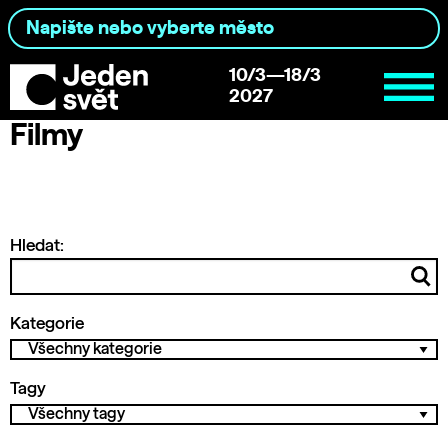
10/3—18/3
2027
Filmy
Hledat:
Kategorie
Tagy