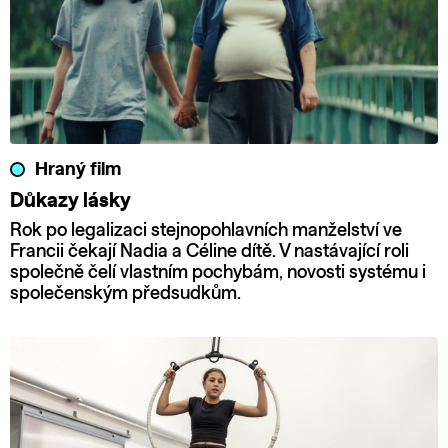
Hraný film
Důkazy lásky
Rok po legalizaci stejnopohlavních manželství ve
Francii čekají Nadia a Céline dítě. V nastávající roli
společně čelí vlastním pochybám, novosti systému i
společenským předsudkům.