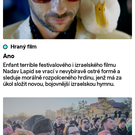
Hraný film
Ano
Enfant terrible festivalového i izraelského filmu
Nadav Lapid se vrací v nevybíravě ostré formě a
sleduje morálně rozpolceného hrdinu, jenž má za
úkol složit novou, bojovnější izraelskou hymnu.