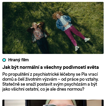
Hraný film
Jak být normální a všechny podivnosti světa
Po propuštění z psychiatrické léčebny se Pia vrací
domů a čelí životním výzvám – od práce po vztahy.
Statečně se snaží postavit svým psychózám a být
jako všichni ostatní, co je ale dnes normou?