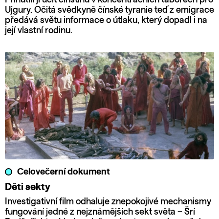
Ujgury. Očitá svědkyně čínské tyranie teď z emigrace
předává světu informace o útlaku, který dopadl i na
její vlastní rodinu.
Celovečerní dokument
Děti sekty
Investigativní film odhaluje znepokojivé mechanismy
fungování jedné z nejznámějších sekt světa – Šrí