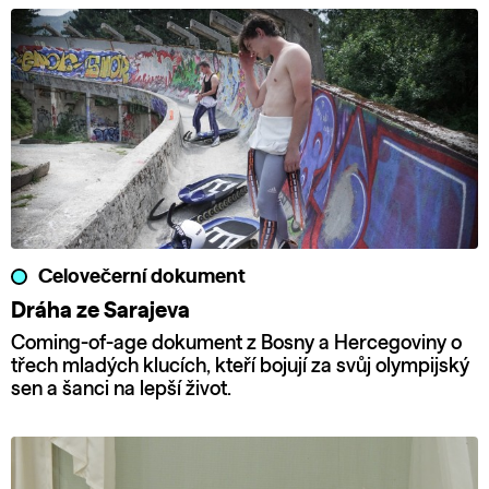
Celovečerní dokument
Dráha ze Sarajeva
Coming-of-age dokument z Bosny a Hercegoviny o
třech mladých klucích, kteří bojují za svůj olympijský
sen a šanci na lepší život.