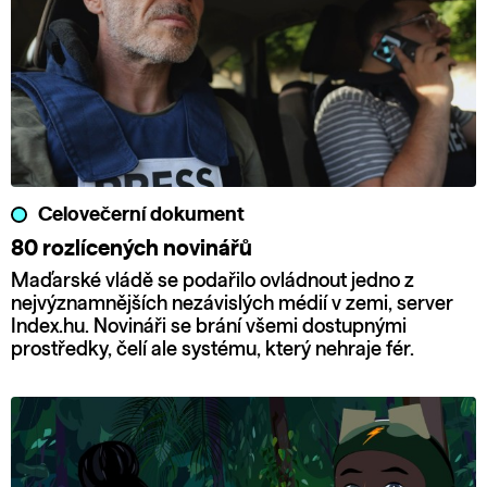
Celovečerní dokument
80 rozlícených novinářů
Maďarské vládě se podařilo ovládnout jedno z
nejvýznamnějších nezávislých médií v zemi, server
Index.hu. Novináři se brání všemi dostupnými
prostředky, čelí ale systému, který nehraje fér.