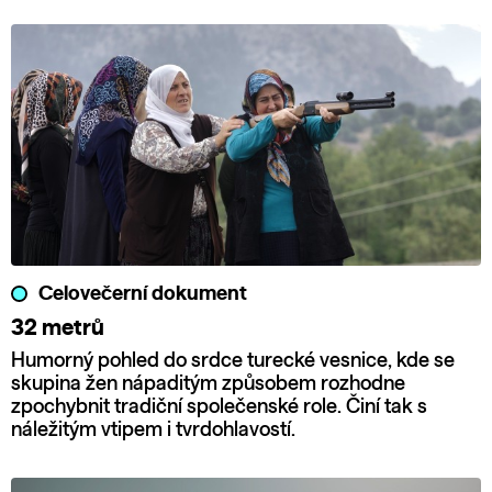
Celovečerní dokument
32 metrů
Humorný pohled do srdce turecké vesnice, kde se
skupina žen nápaditým způsobem rozhodne
zpochybnit tradiční společenské role. Činí tak s
náležitým vtipem i tvrdohlavostí.