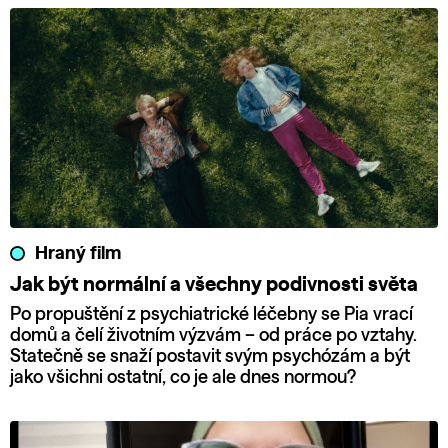
Hraný film
Jak být normální a všechny podivnosti světa
Po propuštění z psychiatrické léčebny se Pia vrací
domů a čelí životním výzvám – od práce po vztahy.
Statečně se snaží postavit svým psychózám a být
jako všichni ostatní, co je ale dnes normou?