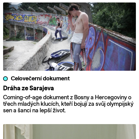
Celovečerní dokument
Dráha ze Sarajeva
Coming-of-age dokument z Bosny a Hercegoviny o
třech mladých klucích, kteří bojují za svůj olympijský
sen a šanci na lepší život.