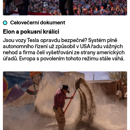
Celovečerní dokument
Elon a pokusní králíci
Jsou vozy Tesla opravdu bezpečné? Systém plně
autonomního řízení už způsobil v USA řadu vážných
nehod a firma čelí vyšetřování ze strany amerických
úřadů. Evropa s povolením tohoto režimu stále váhá.