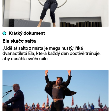
Krátký dokument
Ela skáče salta
„Udělat salto z místa je mega hustý,“ říká
dvanáctiletá Ela, která každý den poctivě trénuje,
aby dosáhla svého cíle.