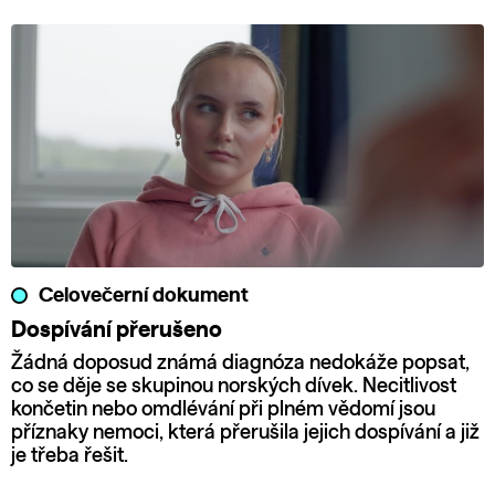
Celovečerní dokument
Dospívání přerušeno
Žádná doposud známá diagnóza nedokáže popsat,
co se děje se skupinou norských dívek. Necitlivost
končetin nebo omdlévání při plném vědomí jsou
příznaky nemoci, která přerušila jejich dospívání a již
je třeba řešit.