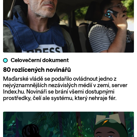
Celovečerní dokument
80 rozlícených novinářů
Maďarské vládě se podařilo ovládnout jedno z
nejvýznamnějších nezávislých médií v zemi, server
Index.hu. Novináři se brání všemi dostupnými
prostředky, čelí ale systému, který nehraje fér.