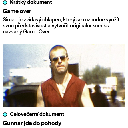
Krátký dokument
Game over
Simão je zvídavý chlapec, který se rozhodne využít
svou představivost a vytvořit originální komiks
nazvaný Game Over.
Celovečerní dokument
Gunnar jde do pohody