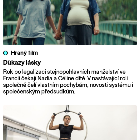
Hraný film
Důkazy lásky
Rok po legalizaci stejnopohlavních manželství ve
Francii čekají Nadia a Céline dítě. V nastávající roli
společně čelí vlastním pochybám, novosti systému i
společenským předsudkům.