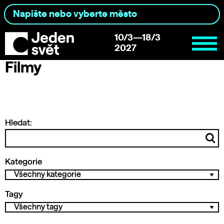
10/3—18/3
2027
Filmy
Hledat:
Kategorie
Tagy