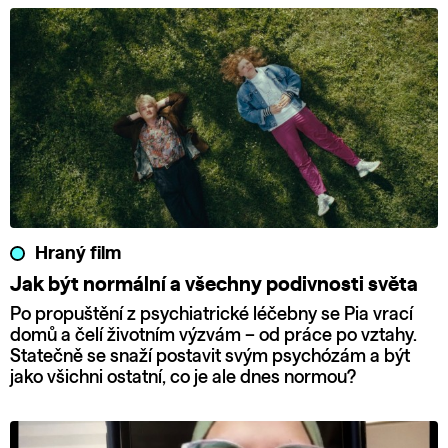
Hraný film
Jak být normální a všechny podivnosti světa
Po propuštění z psychiatrické léčebny se Pia vrací
domů a čelí životním výzvám – od práce po vztahy.
Statečně se snaží postavit svým psychózám a být
jako všichni ostatní, co je ale dnes normou?