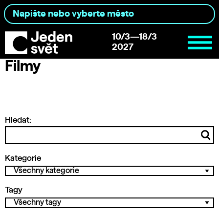
10/3—18/3
2027
Filmy
Hledat:
Kategorie
Tagy