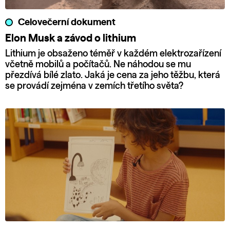
Celovečerní dokument
Elon Musk a závod o lithium
Lithium je obsaženo téměř v každém elektrozařízení
včetně mobilů a počítačů. Ne náhodou se mu
přezdívá bílé zlato. Jaká je cena za jeho těžbu, která
se provádí zejména v zemích třetího světa?