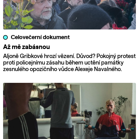
Celovečerní dokument
Až mě zabásnou
Aljoně Gribkové hrozí vězení. Důvod? Pokojný protest
proti policejnímu zásahu během uctění památky
zesnulého opozičního vůdce Alexeje Navalného.