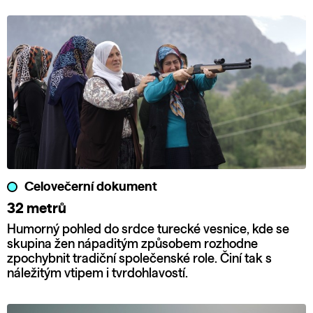
Celovečerní dokument
32 metrů
Humorný pohled do srdce turecké vesnice, kde se
skupina žen nápaditým způsobem rozhodne
zpochybnit tradiční společenské role. Činí tak s
náležitým vtipem i tvrdohlavostí.