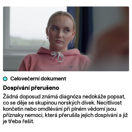
Celovečerní dokument
Dospívání přerušeno
Žádná doposud známá diagnóza nedokáže popsat,
co se děje se skupinou norských dívek. Necitlivost
končetin nebo omdlévání při plném vědomí jsou
příznaky nemoci, která přerušila jejich dospívání a již
je třeba řešit.