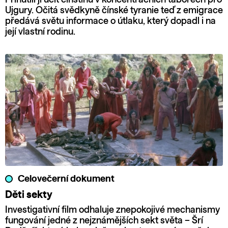
Ujgury. Očitá svědkyně čínské tyranie teď z emigrace
předává světu informace o útlaku, který dopadl i na
její vlastní rodinu.
Celovečerní dokument
Děti sekty
Investigativní film odhaluje znepokojivé mechanismy
fungování jedné z nejznámějších sekt světa – Šrí