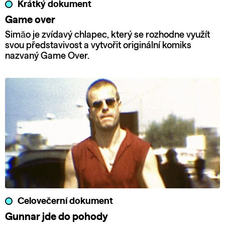
Krátký dokument
Game over
Simão je zvídavý chlapec, který se rozhodne využít
svou představivost a vytvořit originální komiks
nazvaný Game Over.
Celovečerní dokument
Gunnar jde do pohody