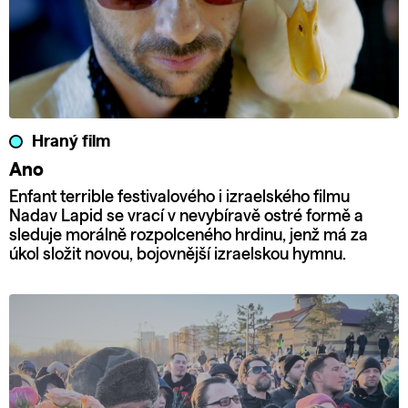
Hraný film
Ano
Enfant terrible festivalového i izraelského filmu
Nadav Lapid se vrací v nevybíravě ostré formě a
sleduje morálně rozpolceného hrdinu, jenž má za
úkol složit novou, bojovnější izraelskou hymnu.