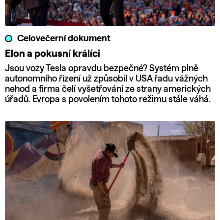
Celovečerní dokument
Elon a pokusní králíci
Jsou vozy Tesla opravdu bezpečné? Systém plně
autonomního řízení už způsobil v USA řadu vážných
nehod a firma čelí vyšetřování ze strany amerických
úřadů. Evropa s povolením tohoto režimu stále váhá.