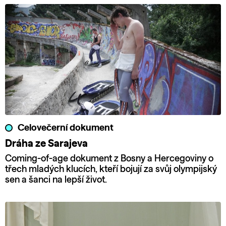
Celovečerní dokument
Dráha ze Sarajeva
Coming-of-age dokument z Bosny a Hercegoviny o
třech mladých klucích, kteří bojují za svůj olympijský
sen a šanci na lepší život.