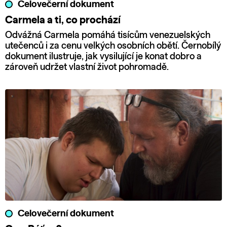
Celovečerní dokument
Carmela a ti, co prochází
Odvážná Carmela pomáhá tisícům venezuelských
utečenců i za cenu velkých osobních obětí. Černobílý
dokument ilustruje, jak vysilující je konat dobro a
zároveň udržet vlastní život pohromadě.
Celovečerní dokument