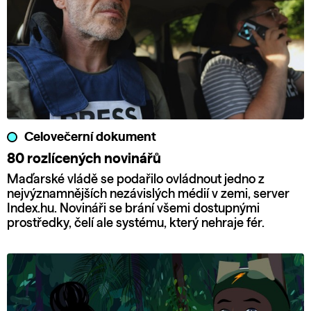
Celovečerní dokument
80 rozlícených novinářů
Maďarské vládě se podařilo ovládnout jedno z
nejvýznamnějších nezávislých médií v zemi, server
Index.hu. Novináři se brání všemi dostupnými
prostředky, čelí ale systému, který nehraje fér.