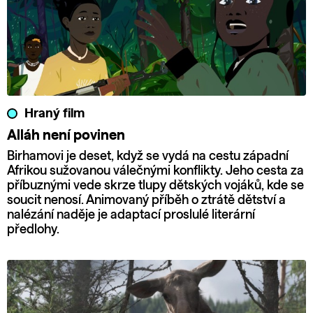
Hraný film
Alláh není povinen
Birhamovi je deset, když se vydá na cestu západní
Afrikou sužovanou válečnými konflikty. Jeho cesta za
příbuznými vede skrze tlupy dětských vojáků, kde se
soucit nenosí. Animovaný příběh o ztrátě dětství a
nalézání naděje je adaptací proslulé literární
předlohy.