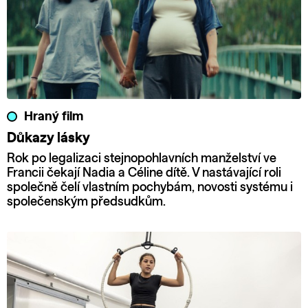
Hraný film
Důkazy lásky
Rok po legalizaci stejnopohlavních manželství ve
Francii čekají Nadia a Céline dítě. V nastávající roli
společně čelí vlastním pochybám, novosti systému i
společenským předsudkům.