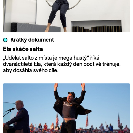
Krátký dokument
Ela skáče salta
„Udělat salto z místa je mega hustý,“ říká
dvanáctiletá Ela, která každý den poctivě trénuje,
aby dosáhla svého cíle.