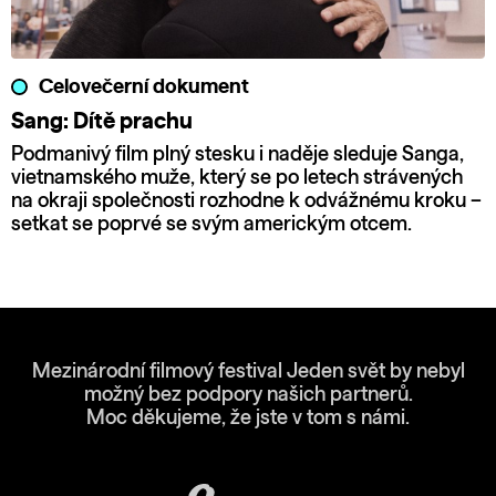
Celovečerní dokument
Sang: Dítě prachu
Podmanivý film plný stesku i naděje sleduje Sanga,
vietnamského muže, který se po letech strávených
na okraji společnosti rozhodne k odvážnému kroku –
setkat se poprvé se svým americkým otcem.
Mezinárodní filmový festival Jeden svět by nebyl
možný bez podpory našich partnerů.
Moc děkujeme, že jste v tom s námi.