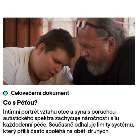
Celovečerní dokument
Co s Péťou?
Intimní portrét vztahu otce a syna s poruchou
autistického spektra zachycuje náročnost i sílu
každodenní péče. Současně odhaluje limity systému,
který příliš často spoléhá na oběti druhých.