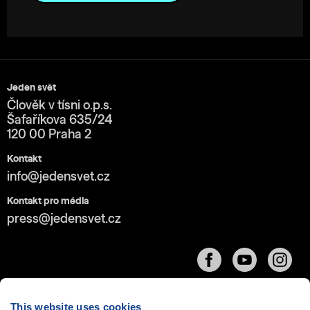
Jeden svět
Člověk v tísni o.p.s.
Šafaříkova 635/24
120 00 Praha 2
Kontakt
info@jedensvet.cz
Kontakt pro média
press@jedensvet.cz
This website uses cookies