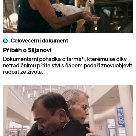
Celovečerní dokument
Příběh o Siljanovi
Dokumentární pohádka o farmáři, kterému se díky
netradičnímu přátelství s čápem podaří znovuobjevit
radost ze života.