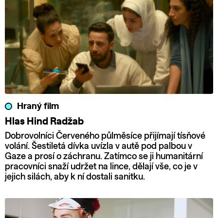
Hraný film
Hlas Hind Radžab
Dobrovolníci Červeného půlměsíce přijímají tísňové
volání. Šestiletá dívka uvízla v autě pod palbou v
Gaze a prosí o záchranu. Zatímco se ji humanitární
pracovníci snaží udržet na lince, dělají vše, co je v
jejich silách, aby k ní dostali sanitku.