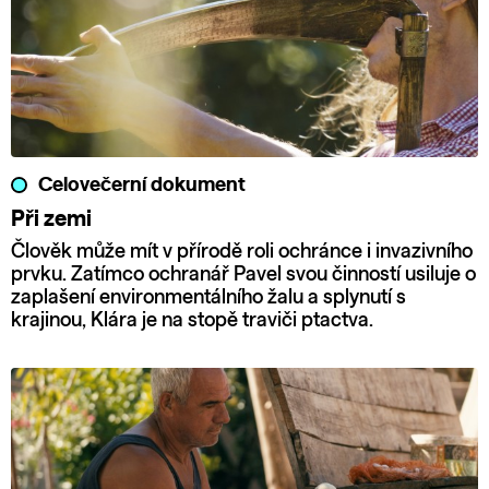
Celovečerní dokument
Při zemi
Člověk může mít v přírodě roli ochránce i invazivního
prvku. Zatímco ochranář Pavel svou činností usiluje o
zaplašení environmentálního žalu a splynutí s
krajinou, Klára je na stopě traviči ptactva.