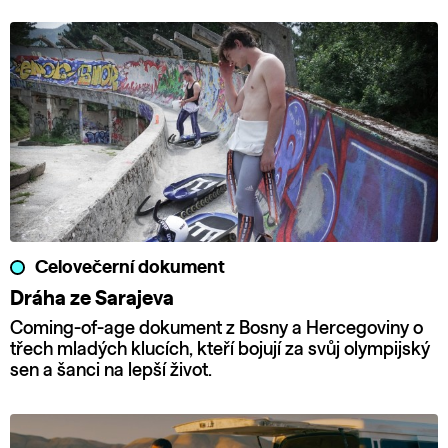
Celovečerní dokument
Dráha ze Sarajeva
Coming-of-age dokument z Bosny a Hercegoviny o
třech mladých klucích, kteří bojují za svůj olympijský
sen a šanci na lepší život.