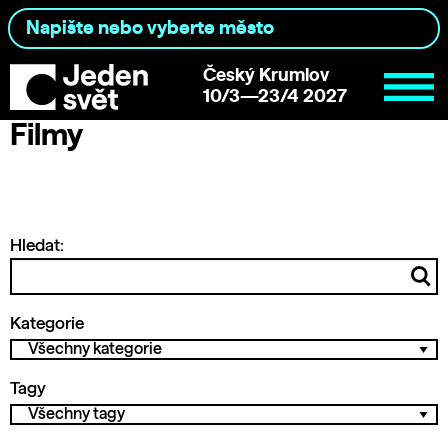
Český Krumlov
10/3—23/4 2027
Filmy
Hledat:
Kategorie
Tagy