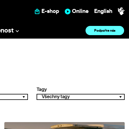
E-shop
Online
English
pnost
Podpořte nás
Tagy