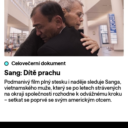
Celovečerní dokument
Sang: Dítě prachu
Podmanivý film plný stesku i naděje sleduje Sanga,
vietnamského muže, který se po letech strávených
na okraji společnosti rozhodne k odvážnému kroku
– setkat se poprvé se svým americkým otcem.