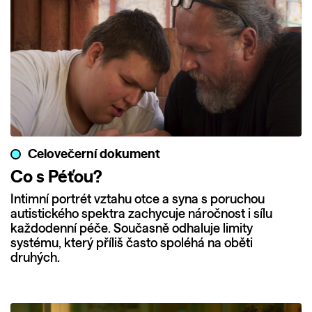
Celovečerní dokument
Co s Péťou?
Intimní portrét vztahu otce a syna s poruchou
autistického spektra zachycuje náročnost i sílu
každodenní péče. Současně odhaluje limity
systému, který příliš často spoléhá na oběti
druhých.