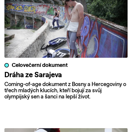
Celovečerní dokument
Dráha ze Sarajeva
Coming-of-age dokument z Bosny a Hercegoviny o
třech mladých klucích, kteří bojují za svůj
olympijský sen a šanci na lepší život.