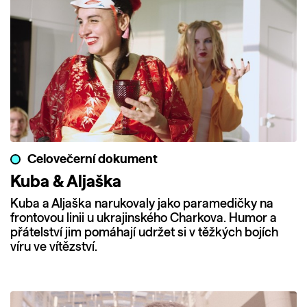
Celovečerní dokument
Kuba & Aljaška
Kuba a Aljaška narukovaly jako paramedičky na
frontovou linii u ukrajinského Charkova. Humor a
přátelství jim pomáhají udržet si v těžkých bojích
víru ve vítězství.