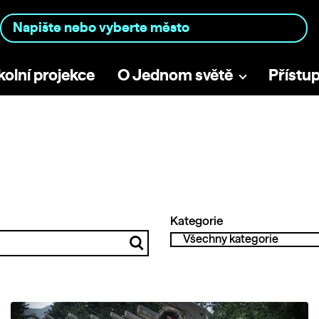
kolní projekce
O Jednom světě
Přístu
Kategorie