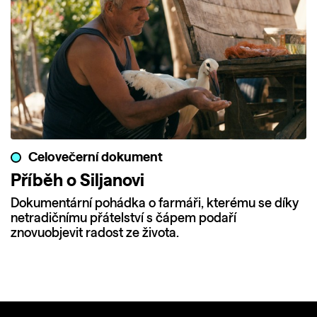
Celovečerní dokument
Příběh o Siljanovi
Dokumentární pohádka o farmáři, kterému se díky
netradičnímu přátelství s čápem podaří
znovuobjevit radost ze života.