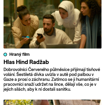
Hraný film
Hlas Hind Radžab
Dobrovolníci Červeného půlměsíce přijímají tísňové
volání. Šestiletá dívka uvízla v autě pod palbou v
Gaze a prosí o záchranu. Zatímco se ji humanitární
pracovníci snaží udržet na lince, dělají vše, co je v
jejich silách, aby k ní dostali sanitku.