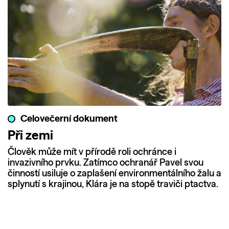
Celovečerní dokument
Při zemi
Člověk může mít v přírodě roli ochránce i
invazivního prvku. Zatímco ochranář Pavel svou
činností usiluje o zaplašení environmentálního žalu a
splynutí s krajinou, Klára je na stopě traviči ptactva.