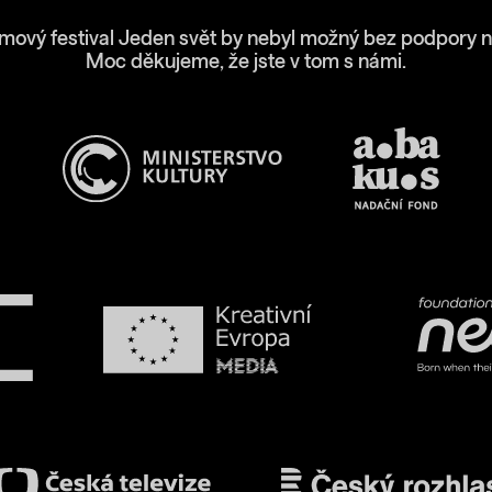
lmový festival Jeden svět by nebyl možný bez podpory n
Moc děkujeme, že jste v tom s námi.