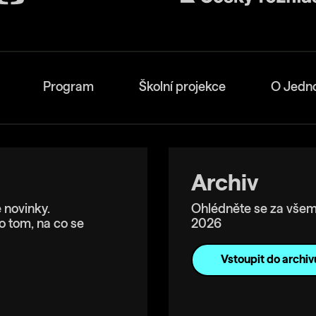
Program
Školní projekce
O Jedn
Archiv
 novinky.
Ohlédněte se za všem
o tom, na co se
2026
Vstoupit do archiv