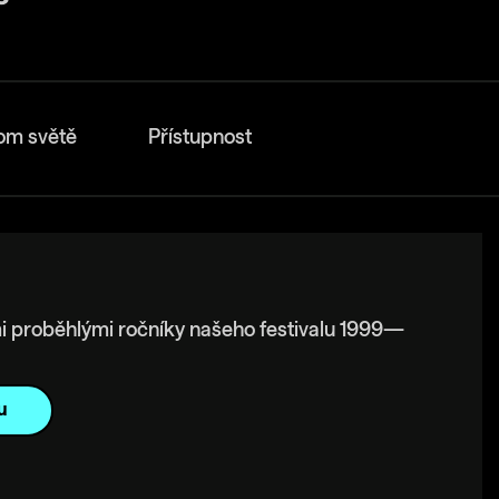
om světě
Přístupnost
i proběhlými ročníky našeho festivalu 1999—
u