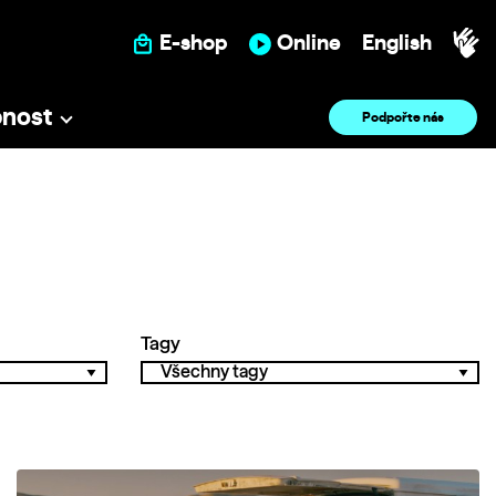
E-shop
Online
English
pnost
Podpořte nás
Tagy