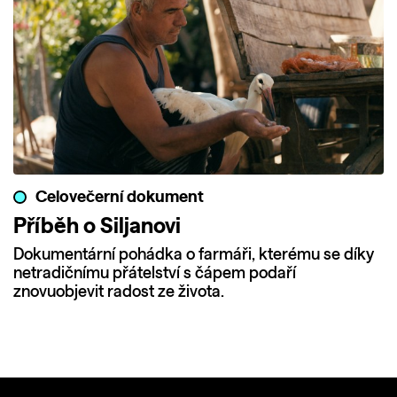
Celovečerní dokument
Příběh o Siljanovi
Dokumentární pohádka o farmáři, kterému se díky
netradičnímu přátelství s čápem podaří
znovuobjevit radost ze života.