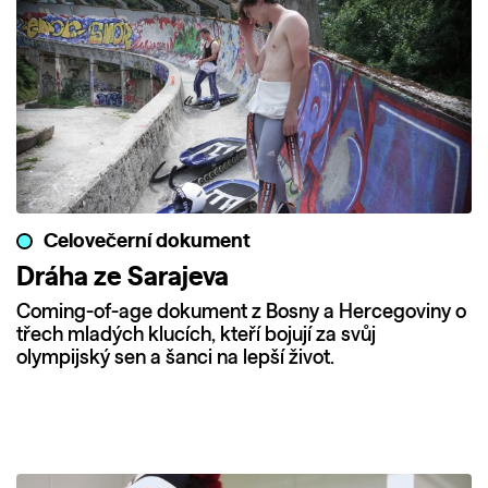
Celovečerní dokument
Dráha ze Sarajeva
Coming-of-age dokument z Bosny a Hercegoviny o
třech mladých klucích, kteří bojují za svůj
olympijský sen a šanci na lepší život.