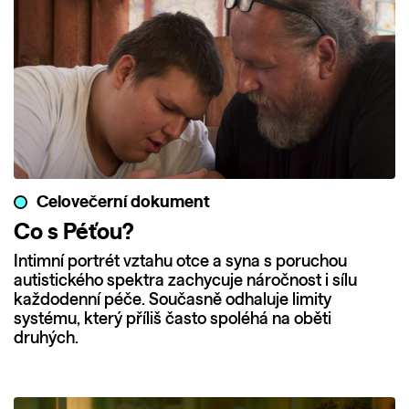
Celovečerní dokument
Co s Péťou?
Intimní portrét vztahu otce a syna s poruchou
autistického spektra zachycuje náročnost i sílu
každodenní péče. Současně odhaluje limity
systému, který příliš často spoléhá na oběti
druhých.