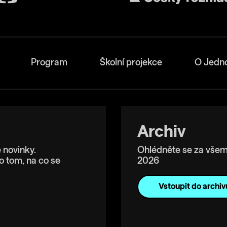
Program
Školní projekce
O Jedn
Archiv
 novinky.
Ohlédněte se za všem
o tom, na co se
2026
Vstoupit do archiv