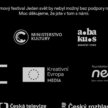
lmový festival Jeden svět by nebyl možný bez podpory n
Moc děkujeme, že jste v tom s námi.