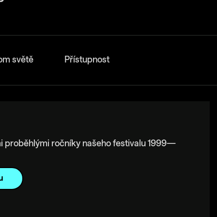
om světě
Přístupnost
i proběhlými ročníky našeho festivalu 1999—
u