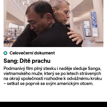
Celovečerní dokument
Sang: Dítě prachu
Podmanivý film plný stesku i naděje sleduje Sanga,
vietnamského muže, který se po letech strávených
na okraji společnosti rozhodne k odvážnému kroku
– setkat se poprvé se svým americkým otcem.