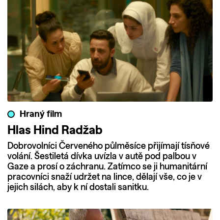
Hraný film
Hlas Hind Radžab
Dobrovolníci Červeného půlměsíce přijímají tísňové
volání. Šestiletá dívka uvízla v autě pod palbou v
Gaze a prosí o záchranu. Zatímco se ji humanitární
pracovníci snaží udržet na lince, dělají vše, co je v
jejich silách, aby k ní dostali sanitku.