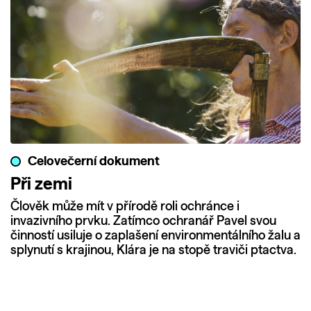
Celovečerní dokument
Při zemi
Člověk může mít v přírodě roli ochránce i
invazivního prvku. Zatímco ochranář Pavel svou
činností usiluje o zaplašení environmentálního žalu a
splynutí s krajinou, Klára je na stopě traviči ptactva.