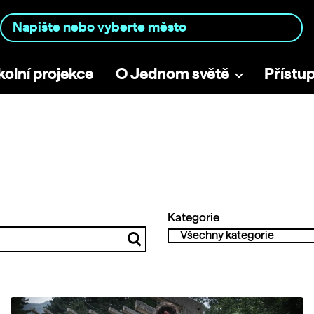
kolní projekce
O Jednom světě
Přístu
Kategorie