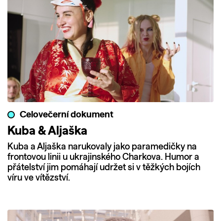
Celovečerní dokument
Kuba & Aljaška
Kuba a Aljaška narukovaly jako paramedičky na
frontovou linii u ukrajinského Charkova. Humor a
přátelství jim pomáhají udržet si v těžkých bojích
víru ve vítězství.