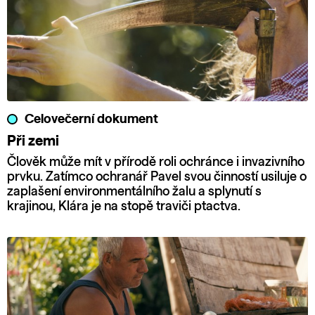
Celovečerní dokument
Při zemi
Člověk může mít v přírodě roli ochránce i invazivního
prvku. Zatímco ochranář Pavel svou činností usiluje o
zaplašení environmentálního žalu a splynutí s
krajinou, Klára je na stopě traviči ptactva.