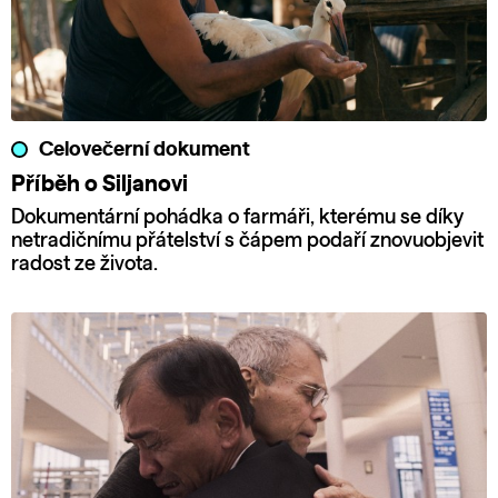
Celovečerní dokument
Příběh o Siljanovi
Dokumentární pohádka o farmáři, kterému se díky
netradičnímu přátelství s čápem podaří znovuobjevit
radost ze života.