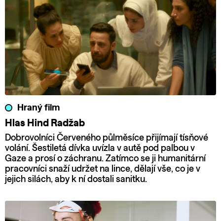
Hraný film
Hlas Hind Radžab
Dobrovolníci Červeného půlměsíce přijímají tísňové
volání. Šestiletá dívka uvízla v autě pod palbou v
Gaze a prosí o záchranu. Zatímco se ji humanitární
pracovníci snaží udržet na lince, dělají vše, co je v
jejich silách, aby k ní dostali sanitku.