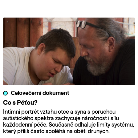
Celovečerní dokument
Co s Péťou?
Intimní portrét vztahu otce a syna s poruchou
autistického spektra zachycuje náročnost i sílu
každodenní péče. Současně odhaluje limity systému,
který příliš často spoléhá na oběti druhých.