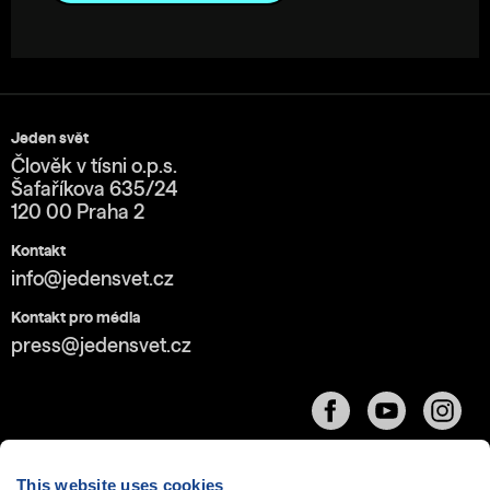
Jeden svět
Člověk v tísni o.p.s.
Šafaříkova 635/24
120 00 Praha 2
Kontakt
info@jedensvet.cz
Kontakt pro média
press@jedensvet.cz
This website uses cookies