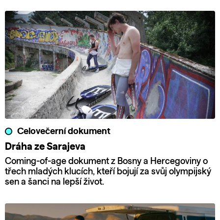
Celovečerní dokument
Dráha ze Sarajeva
Coming-of-age dokument z Bosny a Hercegoviny o
třech mladých klucích, kteří bojují za svůj olympijský
sen a šanci na lepší život.