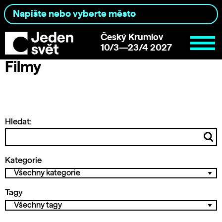
Český Krumlov
10/3—23/4 2027
Filmy
Hledat:
Kategorie
Tagy