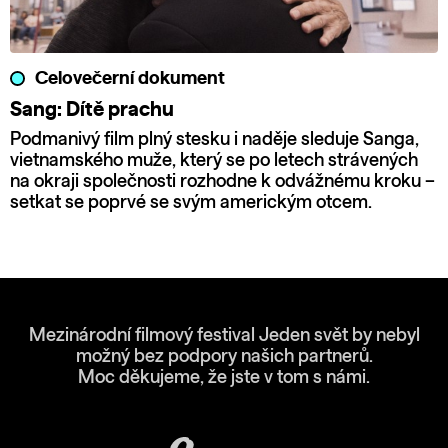
Celovečerní dokument
Sang: Dítě prachu
Podmanivý film plný stesku i naděje sleduje Sanga,
vietnamského muže, který se po letech strávených
na okraji společnosti rozhodne k odvážnému kroku –
setkat se poprvé se svým americkým otcem.
Mezinárodní filmový festival Jeden svět by nebyl
možný bez podpory našich partnerů.
Moc děkujeme, že jste v tom s námi.