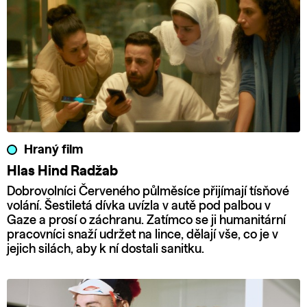
Hraný film
Hlas Hind Radžab
Dobrovolníci Červeného půlměsíce přijímají tísňové
volání. Šestiletá dívka uvízla v autě pod palbou v
Gaze a prosí o záchranu. Zatímco se ji humanitární
pracovníci snaží udržet na lince, dělají vše, co je v
jejich silách, aby k ní dostali sanitku.