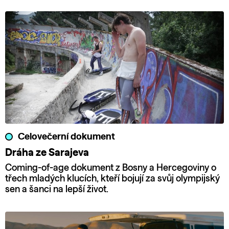
Celovečerní dokument
Dráha ze Sarajeva
Coming-of-age dokument z Bosny a Hercegoviny o
třech mladých klucích, kteří bojují za svůj olympijský
sen a šanci na lepší život.