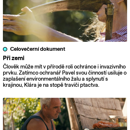
Celovečerní dokument
Při zemi
Člověk může mít v přírodě roli ochránce i invazivního
prvku. Zatímco ochranář Pavel svou činností usiluje o
zaplašení environmentálního žalu a splynutí s
krajinou, Klára je na stopě traviči ptactva.