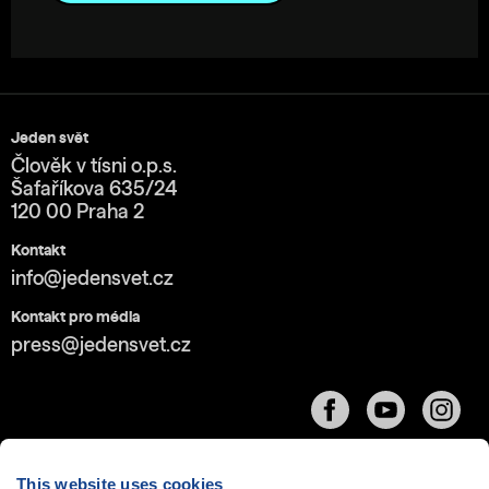
Jeden svět
Člověk v tísni o.p.s.
Šafaříkova 635/24
120 00 Praha 2
Kontakt
info@jedensvet.cz
Kontakt pro média
press@jedensvet.cz
This website uses cookies