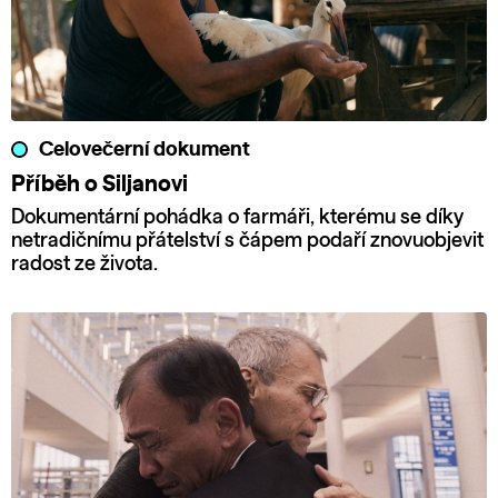
Celovečerní dokument
Příběh o Siljanovi
Dokumentární pohádka o farmáři, kterému se díky
netradičnímu přátelství s čápem podaří znovuobjevit
radost ze života.