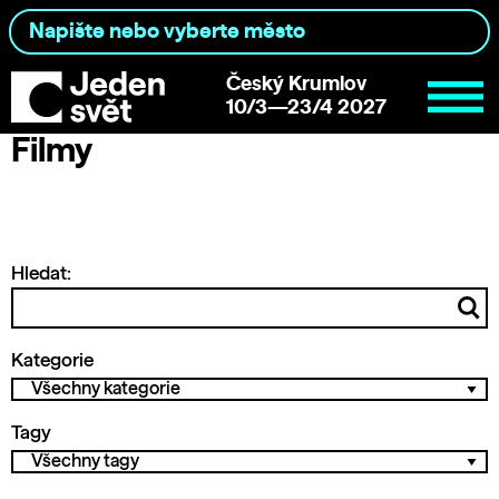
Český Krumlov
10/3—23/4 2027
Filmy
Hledat:
Kategorie
Tagy