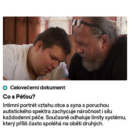
Celovečerní dokument
Co s Péťou?
Intimní portrét vztahu otce a syna s poruchou
autistického spektra zachycuje náročnost i sílu
každodenní péče. Současně odhaluje limity systému,
který příliš často spoléhá na oběti druhých.