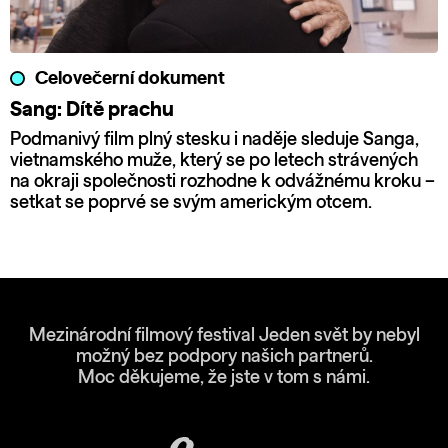
Celovečerní dokument
Sang: Dítě prachu
Podmanivý film plný stesku i naděje sleduje Sanga,
vietnamského muže, který se po letech strávených
na okraji společnosti rozhodne k odvážnému kroku –
setkat se poprvé se svým americkým otcem.
Mezinárodní filmový festival Jeden svět by nebyl
možný bez podpory našich partnerů.
Moc děkujeme, že jste v tom s námi.