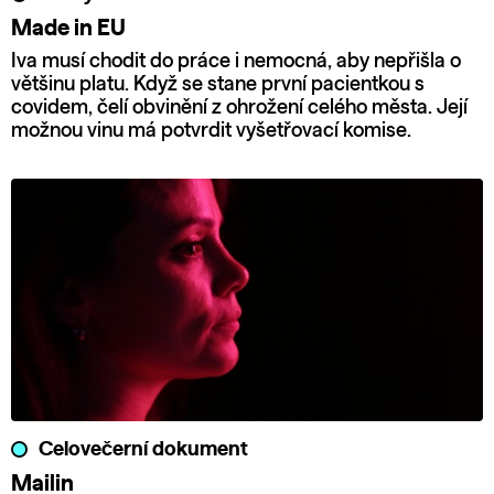
Made in EU
Iva musí chodit do práce i nemocná, aby nepřišla o
většinu platu. Když se stane první pacientkou s
covidem, čelí obvinění z ohrožení celého města. Její
možnou vinu má potvrdit vyšetřovací komise.
Celovečerní dokument
Mailin