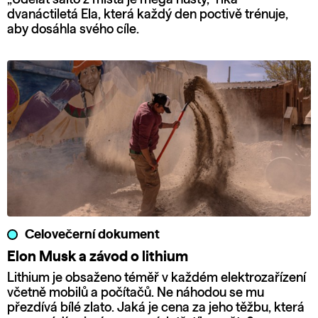
dvanáctiletá Ela, která každý den poctivě trénuje,
aby dosáhla svého cíle.
Celovečerní dokument
Elon Musk a závod o lithium
Lithium je obsaženo téměř v každém elektrozařízení
včetně mobilů a počítačů. Ne náhodou se mu
přezdívá bílé zlato. Jaká je cena za jeho těžbu, která