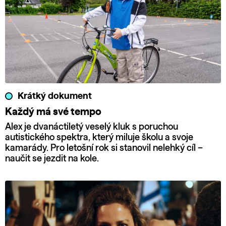
Krátký dokument
Každý má své tempo
Alex je dvanáctiletý veselý kluk s poruchou
autistického spektra, který miluje školu a svoje
kamarády. Pro letošní rok si stanovil nelehký cíl –
naučit se jezdit na kole.