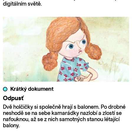
digitálním světě.
Krátký dokument
Odpusť
Dvě holčičky si společně hrají s balonem. Po drobné
neshodě se na sebe kamarádky nazlobí a zlostí se
nafouknou, až se z nich samotných stanou létající
balony.