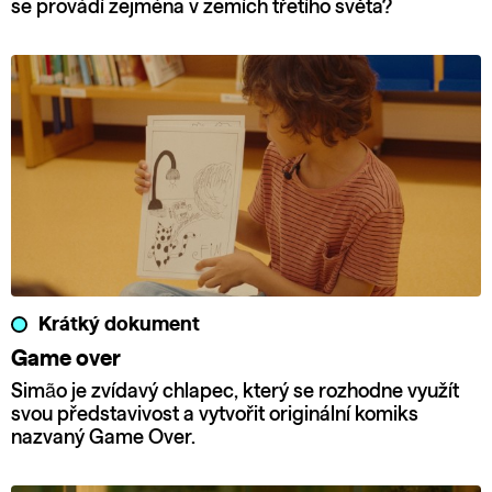
se provádí zejména v zemích třetího světa?
Krátký dokument
Game over
Simão je zvídavý chlapec, který se rozhodne využít
svou představivost a vytvořit originální komiks
nazvaný Game Over.