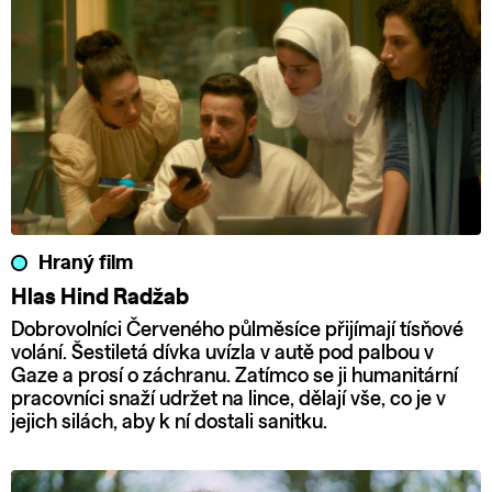
Hraný film
Hlas Hind Radžab
Dobrovolníci Červeného půlměsíce přijímají tísňové
volání. Šestiletá dívka uvízla v autě pod palbou v
Gaze a prosí o záchranu. Zatímco se ji humanitární
pracovníci snaží udržet na lince, dělají vše, co je v
jejich silách, aby k ní dostali sanitku.