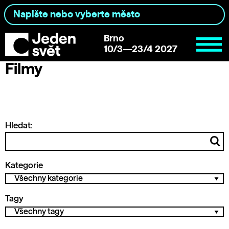
Brno
10/3—23/4 2027
Filmy
Hledat:
Kategorie
Tagy