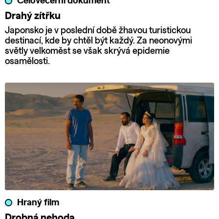
Celovečerní dokument
Drahý zítřku
Japonsko je v poslední době žhavou turistickou
destinací, kde by chtěl být každý. Za neonovými
světly velkoměst se však skrývá epidemie
osamělosti.
Hraný film
Drobná nehoda