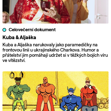
Celovečerní dokument
Kuba & Aljaška
Kuba a Aljaška narukovaly jako paramedičky na
frontovou linii u ukrajinského Charkova. Humor a
přátelství jim pomáhají udržet si v těžkých bojích víru
ve vítězství.