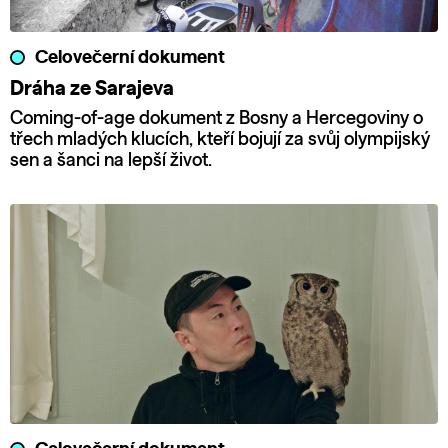
Celovečerní dokument
Dráha ze Sarajeva
Coming-of-age dokument z Bosny a Hercegoviny o
třech mladých klucích, kteří bojují za svůj olympijský
sen a šanci na lepší život.