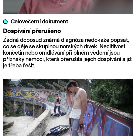
Celovečerní dokument
Dospívání přerušeno
Žádná doposud známá diagnóza nedokáže popsat,
co se děje se skupinou norských dívek. Necitlivost
končetin nebo omdlévání při plném vědomí jsou
příznaky nemoci, která přerušila jejich dospívání a již
je třeba řešit.