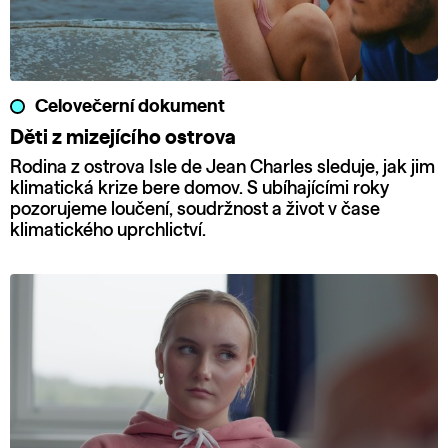
Celovečerní dokument
Děti z mizejícího ostrova
Rodina z ostrova Isle de Jean Charles sleduje, jak jim
klimatická krize bere domov. S ubíhajícími roky
pozorujeme loučení, soudržnost a život v čase
klimatického uprchlictví.