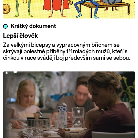
Krátký dokument
Lepší člověk
Za velkými bicepsy a vypracovným břichem se
skrývají bolestné příběhy tří mladých mužů, kteří s
činkou v ruce svádějí boj především sami se sebou.