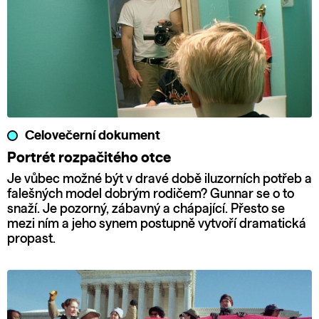
Celovečerní dokument
Portrét rozpačitého otce
Je vůbec možné být v dravé době iluzorních potřeb a
falešných model dobrým rodičem? Gunnar se o to
snaží. Je pozorný, zábavný a chápající. Přesto se
mezi ním a jeho synem postupně vytvoří dramatická
propast.