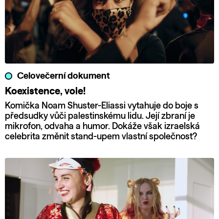
Celovečerní dokument
Koexistence, vole!
Komička Noam Shuster-Eliassi vytahuje do boje s
předsudky vůči palestinskému lidu. Její zbraní je
mikrofon, odvaha a humor. Dokáže však izraelská
celebrita změnit stand-upem vlastní společnost?