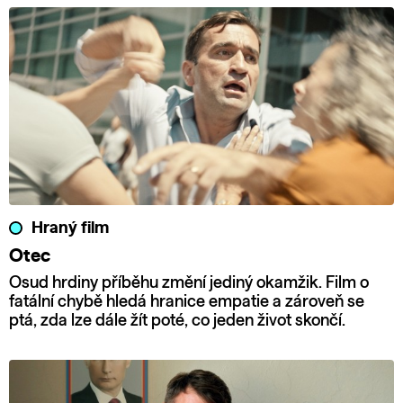
Hraný film
Otec
Osud hrdiny příběhu změní jediný okamžik. Film o
fatální chybě hledá hranice empatie a zároveň se
ptá, zda lze dále žít poté, co jeden život skončí.