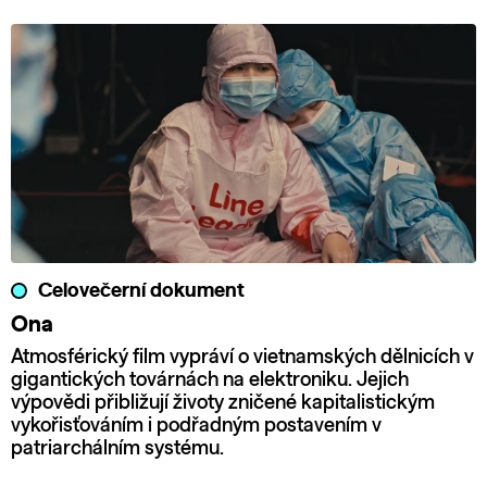
Celovečerní dokument
Ona
Atmosférický film vypráví o vietnamských dělnicích v
gigantických továrnách na elektroniku. Jejich
výpovědi přibližují životy zničené kapitalistickým
vykořisťováním i podřadným postavením v
patriarchálním systému.