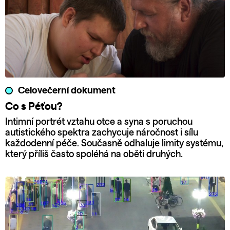
Celovečerní dokument
Co s Péťou?
Intimní portrét vztahu otce a syna s poruchou
autistického spektra zachycuje náročnost i sílu
každodenní péče. Současně odhaluje limity systému,
který příliš často spoléhá na oběti druhých.