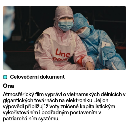
Celovečerní dokument
Ona
Atmosférický film vypráví o vietnamských dělnicích v
gigantických továrnách na elektroniku. Jejich
výpovědi přibližují životy zničené kapitalistickým
vykořisťováním i podřadným postavením v
patriarchálním systému.