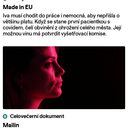
Made in EU
Iva musí chodit do práce i nemocná, aby nepřišla o
většinu platu. Když se stane první pacientkou s
covidem, čelí obvinění z ohrožení celého města. Její
možnou vinu má potvrdit vyšetřovací komise.
Celovečerní dokument
Mailin