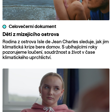
Celovečerní dokument
Děti z mizejícího ostrova
Rodina z ostrova Isle de Jean Charles sleduje, jak jim
klimatická krize bere domov. S ubíhajícími roky
pozorujeme loučení, soudržnost a život v čase
klimatického uprchlictví.