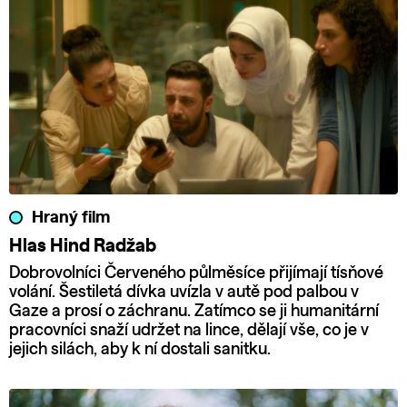
Hraný film
Hlas Hind Radžab
Dobrovolníci Červeného půlměsíce přijímají tísňové
volání. Šestiletá dívka uvízla v autě pod palbou v
Gaze a prosí o záchranu. Zatímco se ji humanitární
pracovníci snaží udržet na lince, dělají vše, co je v
jejich silách, aby k ní dostali sanitku.