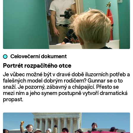
Celovečerní dokument
Portrét rozpačitého otce
Je vůbec možné být v dravé době iluzorních potřeb a
falešných model dobrým rodičem? Gunnar se o to
snaží. Je pozorný, zábavný a chápající. Přesto se
mezi ním a jeho synem postupně vytvoří dramatická
propast.