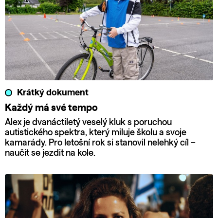
Krátký dokument
Každý má své tempo
Alex je dvanáctiletý veselý kluk s poruchou
autistického spektra, který miluje školu a svoje
kamarády. Pro letošní rok si stanovil nelehký cíl –
naučit se jezdit na kole.