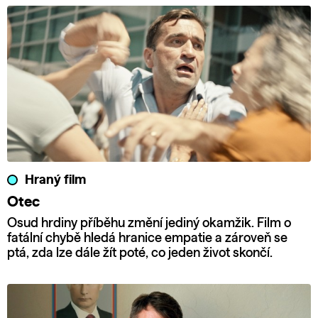
Hraný film
Otec
Osud hrdiny příběhu změní jediný okamžik. Film o
fatální chybě hledá hranice empatie a zároveň se
ptá, zda lze dále žít poté, co jeden život skončí.