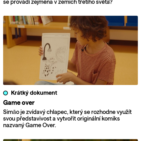
se provádí zejména v zemích třetího světa?
Krátký dokument
Game over
Simão je zvídavý chlapec, který se rozhodne využít
svou představivost a vytvořit originální komiks
nazvaný Game Over.