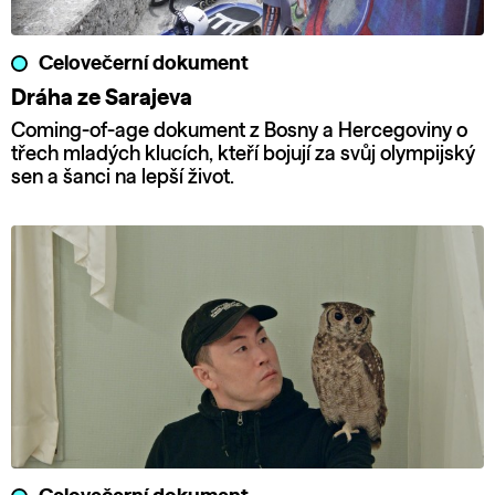
Celovečerní dokument
Dráha ze Sarajeva
Coming-of-age dokument z Bosny a Hercegoviny o
třech mladých klucích, kteří bojují za svůj olympijský
sen a šanci na lepší život.