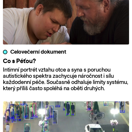
Celovečerní dokument
Co s Péťou?
Intimní portrét vztahu otce a syna s poruchou
autistického spektra zachycuje náročnost i sílu
každodenní péče. Současně odhaluje limity systému,
který příliš často spoléhá na oběti druhých.