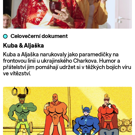
Celovečerní dokument
Kuba & Aljaška
Kuba a Aljaška narukovaly jako paramedičky na
frontovou linii u ukrajinského Charkova. Humor a
přátelství jim pomáhají udržet si v těžkých bojích víru
ve vítězství.