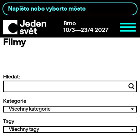
Brno
10/3—23/4 2027
Filmy
Hledat:
Kategorie
Tagy