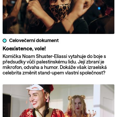
Celovečerní dokument
Koexistence, vole!
Komička Noam Shuster-Eliassi vytahuje do boje s
předsudky vůči palestinskému lidu. Její zbraní je
mikrofon, odvaha a humor. Dokáže však izraelská
celebrita změnit stand-upem vlastní společnost?