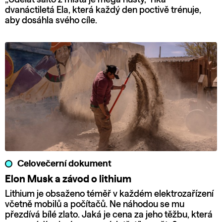
dvanáctiletá Ela, která každý den poctivě trénuje,
aby dosáhla svého cíle.
Celovečerní dokument
Elon Musk a závod o lithium
Lithium je obsaženo téměř v každém elektrozařízení
včetně mobilů a počítačů. Ne náhodou se mu
přezdívá bílé zlato. Jaká je cena za jeho těžbu, která