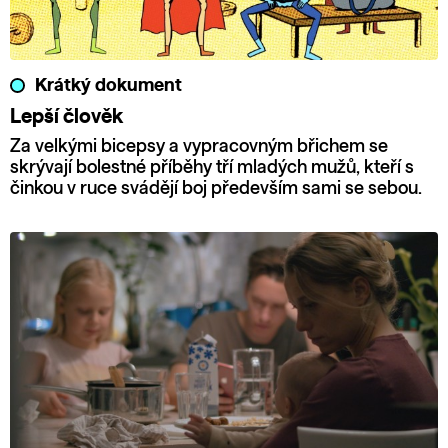
Krátký dokument
Lepší člověk
Za velkými bicepsy a vypracovným břichem se
skrývají bolestné příběhy tří mladých mužů, kteří s
činkou v ruce svádějí boj především sami se sebou.