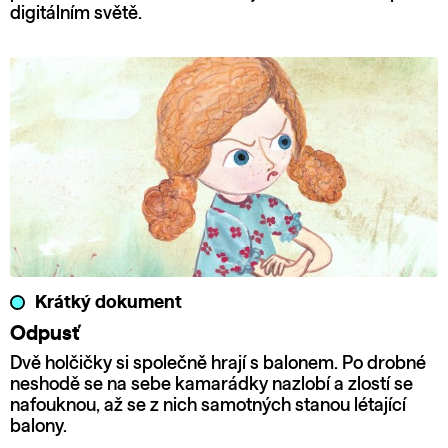
digitálním světě.
Krátký dokument
Odpusť
Dvě holčičky si společně hrají s balonem. Po drobné
neshodě se na sebe kamarádky nazlobí a zlostí se
nafouknou, až se z nich samotných stanou létající
balony.