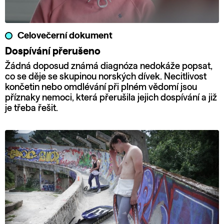
Celovečerní dokument
Dospívání přerušeno
Žádná doposud známá diagnóza nedokáže popsat,
co se děje se skupinou norských dívek. Necitlivost
končetin nebo omdlévání při plném vědomí jsou
příznaky nemoci, která přerušila jejich dospívání a již
je třeba řešit.