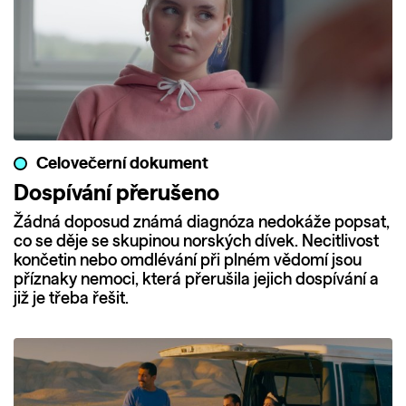
Celovečerní dokument
Dospívání přerušeno
Žádná doposud známá diagnóza nedokáže popsat,
co se děje se skupinou norských dívek. Necitlivost
končetin nebo omdlévání při plném vědomí jsou
příznaky nemoci, která přerušila jejich dospívání a
již je třeba řešit.