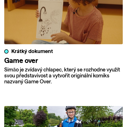
Krátký dokument
Game over
Simão je zvídavý chlapec, který se rozhodne využít
svou představivost a vytvořit originální komiks
nazvaný Game Over.