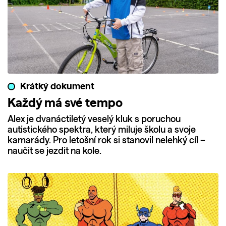
Krátký dokument
Každý má své tempo
Alex je dvanáctiletý veselý kluk s poruchou
autistického spektra, který miluje školu a svoje
kamarády. Pro letošní rok si stanovil nelehký cíl –
naučit se jezdit na kole.