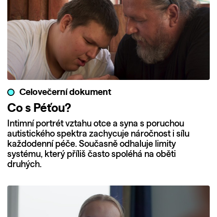
Celovečerní dokument
Co s Péťou?
Intimní portrét vztahu otce a syna s poruchou
autistického spektra zachycuje náročnost i sílu
každodenní péče. Současně odhaluje limity
systému, který příliš často spoléhá na oběti
druhých.