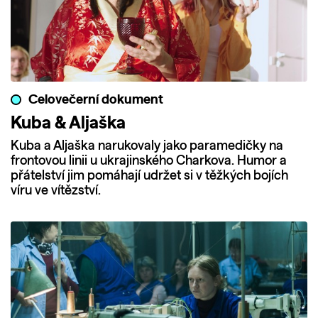
Celovečerní dokument
Kuba & Aljaška
Kuba a Aljaška narukovaly jako paramedičky na
frontovou linii u ukrajinského Charkova. Humor a
přátelství jim pomáhají udržet si v těžkých bojích
víru ve vítězství.