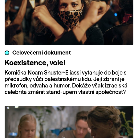
Celovečerní dokument
Koexistence, vole!
Komička Noam Shuster-Eliassi vytahuje do boje s
předsudky vůči palestinskému lidu. Její zbraní je
mikrofon, odvaha a humor. Dokáže však izraelská
celebrita změnit stand-upem vlastní společnost?