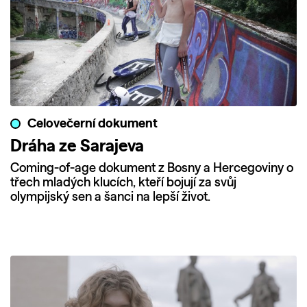
Celovečerní dokument
Dráha ze Sarajeva
Coming-of-age dokument z Bosny a Hercegoviny o
třech mladých klucích, kteří bojují za svůj
olympijský sen a šanci na lepší život.