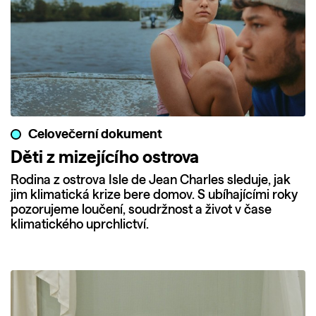
Celovečerní dokument
Děti z mizejícího ostrova
Rodina z ostrova Isle de Jean Charles sleduje, jak
jim klimatická krize bere domov. S ubíhajícími roky
pozorujeme loučení, soudržnost a život v čase
klimatického uprchlictví.