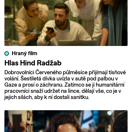
Hraný film
Hlas Hind Radžab
Dobrovolníci Červeného půlměsíce přijímají tísňové
volání. Šestiletá dívka uvízla v autě pod palbou v
Gaze a prosí o záchranu. Zatímco se ji humanitární
pracovníci snaží udržet na lince, dělají vše, co je v
jejich silách, aby k ní dostali sanitku.