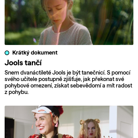
Krátký dokument
Jools tančí
Snem dvanáctileté Jools je být tanečnicí. S pomocí
svého učitele postupně zjišťuje, jak překonat své
pohybové omezení, získat sebevědomí a mít radost
z pohybu.