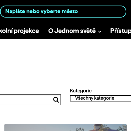
kolní projekce
O Jednom světě
Přístu
Kategorie