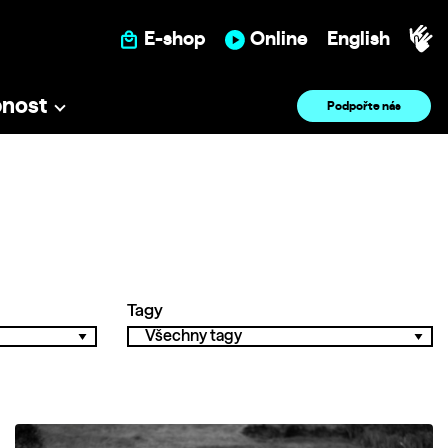
E-shop
Online
English
pnost
Podpořte nás
Tagy