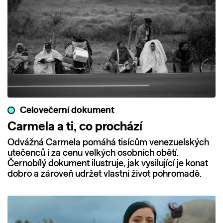
Celovečerní dokument
Carmela a ti, co prochází
Odvážná Carmela pomáhá tisícům venezuelských
utečenců i za cenu velkých osobních obětí.
Černobílý dokument ilustruje, jak vysilující je konat
dobro a zároveň udržet vlastní život pohromadě.