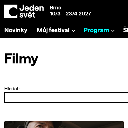
Brno
10/3—23/4 2027
Novinky
Můj festival
Program
Š
Filmy
Hledat: