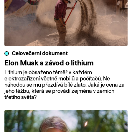
Celovečerní dokument
Elon Musk a závod o lithium
Lithium je obsaženo téměř v každém
elektrozařízení včetně mobilů a počítačů. Ne
náhodou se mu přezdívá bílé zlato. Jaká je cena za
jeho těžbu, která se provádí zejména v zemích
třetího světa?