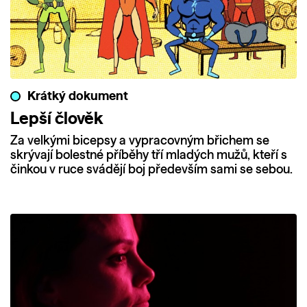
Krátký dokument
Lepší člověk
Za velkými bicepsy a vypracovným břichem se
skrývají bolestné příběhy tří mladých mužů, kteří s
činkou v ruce svádějí boj především sami se sebou.