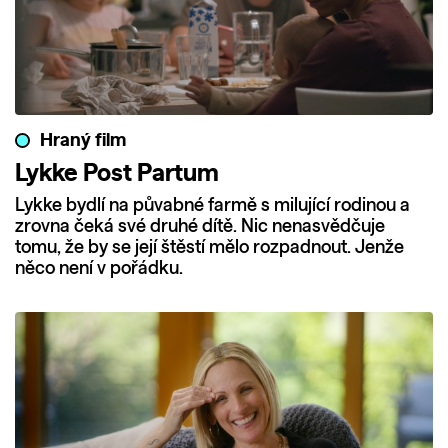
Hraný film
Lykke Post Partum
Lykke bydlí na půvabné farmě s milující rodinou a
zrovna čeká své druhé dítě. Nic nenasvědčuje
tomu, že by se její štěstí mělo rozpadnout. Jenže
něco není v pořádku.