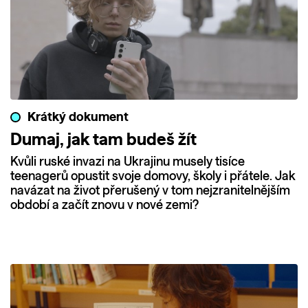
Krátký dokument
Dumaj, jak tam budeš žít
Kvůli ruské invazi na Ukrajinu musely tisíce
teenagerů opustit svoje domovy, školy i přátele. Jak
navázat na život přerušený v tom nejzranitelnějším
období a začít znovu v nové zemi?