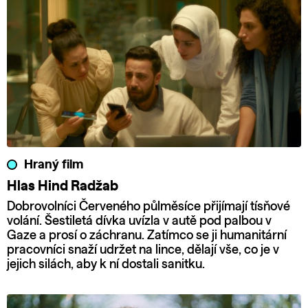
Hraný film
Hlas Hind Radžab
Dobrovolníci Červeného půlměsíce přijímají tísňové
volání. Šestiletá dívka uvízla v autě pod palbou v
Gaze a prosí o záchranu. Zatímco se ji humanitární
pracovníci snaží udržet na lince, dělají vše, co je v
jejich silách, aby k ní dostali sanitku.