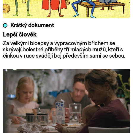
Krátký dokument
Lepší člověk
Za velkými bicepsy a vypracovným břichem se
skrývají bolestné příběhy tří mladých mužů, kteří s
činkou v ruce svádějí boj především sami se sebou.