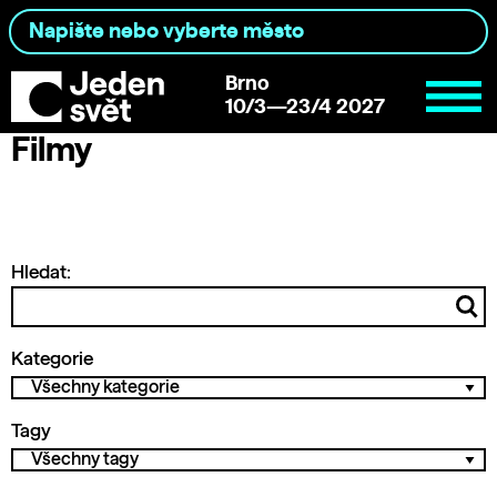
Brno
10/3—23/4 2027
Filmy
Hledat:
Kategorie
Tagy