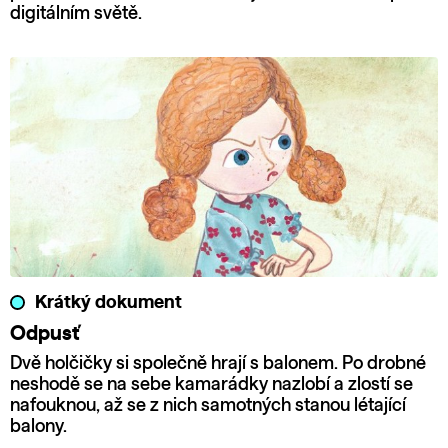
digitálním světě.
Krátký dokument
Odpusť
Dvě holčičky si společně hrají s balonem. Po drobné
neshodě se na sebe kamarádky nazlobí a zlostí se
nafouknou, až se z nich samotných stanou létající
balony.