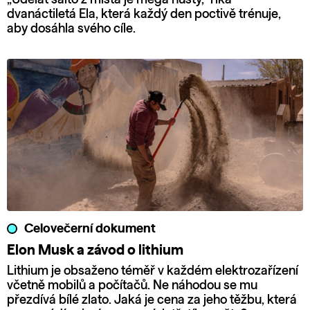
dvanáctiletá Ela, která každý den poctivě trénuje,
aby dosáhla svého cíle.
Celovečerní dokument
Elon Musk a závod o lithium
Lithium je obsaženo téměř v každém elektrozařízení
včetně mobilů a počítačů. Ne náhodou se mu
přezdívá bílé zlato. Jaká je cena za jeho těžbu, která