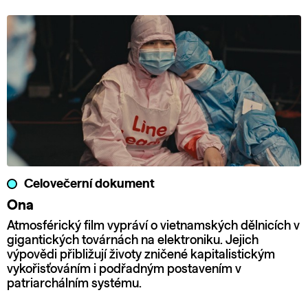
Celovečerní dokument
Ona
Atmosférický film vypráví o vietnamských dělnicích v
gigantických továrnách na elektroniku. Jejich
výpovědi přibližují životy zničené kapitalistickým
vykořisťováním i podřadným postavením v
patriarchálním systému.