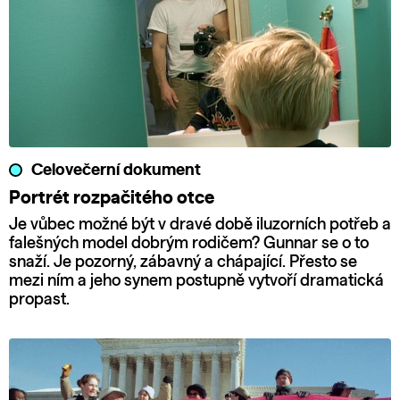
Celovečerní dokument
Portrét rozpačitého otce
Je vůbec možné být v dravé době iluzorních potřeb a
falešných model dobrým rodičem? Gunnar se o to
snaží. Je pozorný, zábavný a chápající. Přesto se
mezi ním a jeho synem postupně vytvoří dramatická
propast.