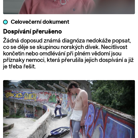
Celovečerní dokument
Dospívání přerušeno
Žádná doposud známá diagnóza nedokáže popsat,
co se děje se skupinou norských dívek. Necitlivost
končetin nebo omdlévání při plném vědomí jsou
příznaky nemoci, která přerušila jejich dospívání a již
je třeba řešit.