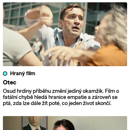
Hraný film
Otec
Osud hrdiny příběhu změní jediný okamžik. Film o
fatální chybě hledá hranice empatie a zároveň se
ptá, zda lze dále žít poté, co jeden život skončí.