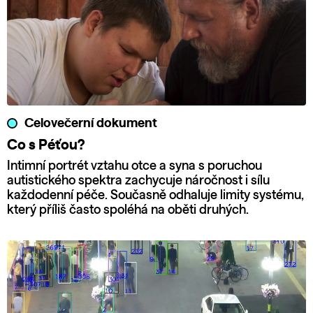
Celovečerní dokument
Co s Péťou?
Intimní portrét vztahu otce a syna s poruchou
autistického spektra zachycuje náročnost i sílu
každodenní péče. Současně odhaluje limity systému,
který příliš často spoléhá na oběti druhých.