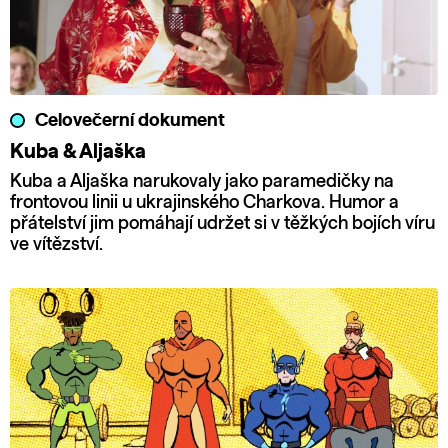
Celovečerní dokument
Kuba & Aljaška
Kuba a Aljaška narukovaly jako paramedičky na
frontovou linii u ukrajinského Charkova. Humor a
přátelství jim pomáhají udržet si v těžkých bojích víru
ve vítězství.