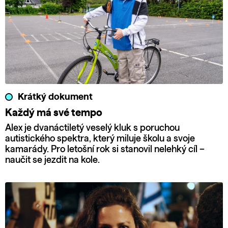
Krátký dokument
Každý má své tempo
Alex je dvanáctiletý veselý kluk s poruchou
autistického spektra, který miluje školu a svoje
kamarády. Pro letošní rok si stanovil nelehký cíl –
naučit se jezdit na kole.