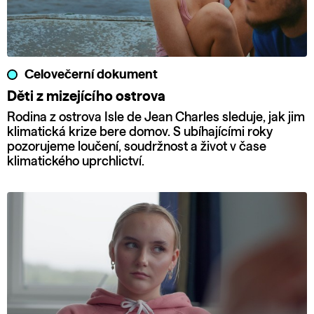
Celovečerní dokument
Děti z mizejícího ostrova
Rodina z ostrova Isle de Jean Charles sleduje, jak jim
klimatická krize bere domov. S ubíhajícími roky
pozorujeme loučení, soudržnost a život v čase
klimatického uprchlictví.