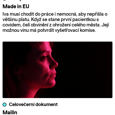
Made in EU
Iva musí chodit do práce i nemocná, aby nepřišla o
většinu platu. Když se stane první pacientkou s
covidem, čelí obvinění z ohrožení celého města. Její
možnou vinu má potvrdit vyšetřovací komise.
Celovečerní dokument
Mailin