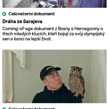
Celovečerní dokument
Dráha ze Sarajeva
Coming-of-age dokument z Bosny a Hercegoviny o
třech mladých klucích, kteří bojují za svůj olympijský
sen a šanci na lepší život.