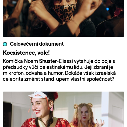
Celovečerní dokument
Koexistence, vole!
Komička Noam Shuster-Eliassi vytahuje do boje s
předsudky vůči palestinskému lidu. Její zbraní je
mikrofon, odvaha a humor. Dokáže však izraelská
celebrita změnit stand-upem vlastní společnost?