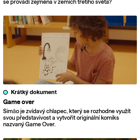
se provádí zejména v zemích třetího světa?
Krátký dokument
Game over
Simão je zvídavý chlapec, který se rozhodne využít
svou představivost a vytvořit originální komiks
nazvaný Game Over.