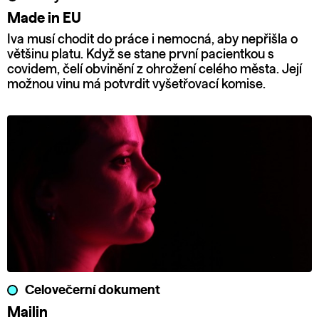
Made in EU
Iva musí chodit do práce i nemocná, aby nepřišla o
většinu platu. Když se stane první pacientkou s
covidem, čelí obvinění z ohrožení celého města. Její
možnou vinu má potvrdit vyšetřovací komise.
Celovečerní dokument
Mailin