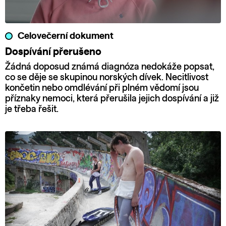
Celovečerní dokument
Dospívání přerušeno
Žádná doposud známá diagnóza nedokáže popsat,
co se děje se skupinou norských dívek. Necitlivost
končetin nebo omdlévání při plném vědomí jsou
příznaky nemoci, která přerušila jejich dospívání a již
je třeba řešit.