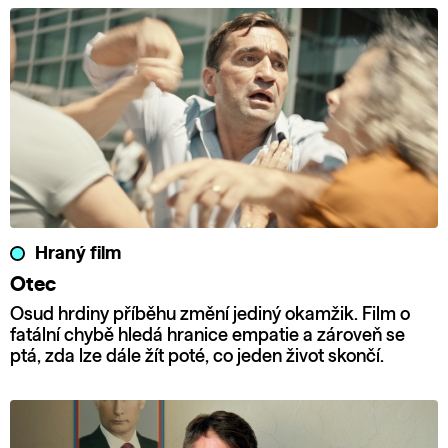
Hraný film
Otec
Osud hrdiny příběhu změní jediný okamžik. Film o
fatální chybě hledá hranice empatie a zároveň se
ptá, zda lze dále žít poté, co jeden život skončí.