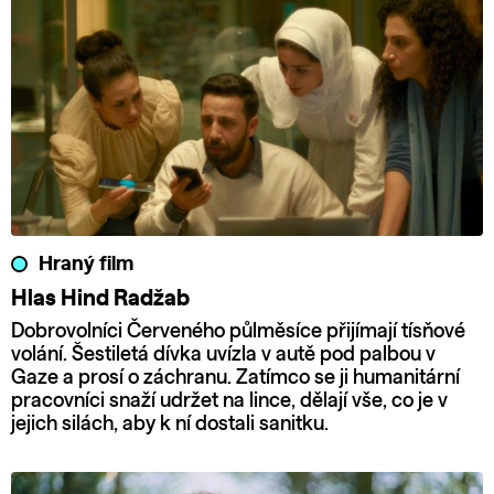
Hraný film
Hlas Hind Radžab
Dobrovolníci Červeného půlměsíce přijímají tísňové
volání. Šestiletá dívka uvízla v autě pod palbou v
Gaze a prosí o záchranu. Zatímco se ji humanitární
pracovníci snaží udržet na lince, dělají vše, co je v
jejich silách, aby k ní dostali sanitku.