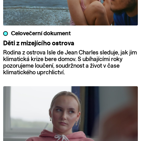
Celovečerní dokument
Děti z mizejícího ostrova
Rodina z ostrova Isle de Jean Charles sleduje, jak jim
klimatická krize bere domov. S ubíhajícími roky
pozorujeme loučení, soudržnost a život v čase
klimatického uprchlictví.