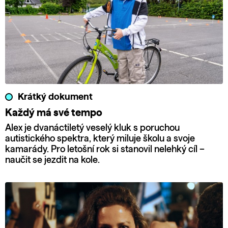
Krátký dokument
Každý má své tempo
Alex je dvanáctiletý veselý kluk s poruchou
autistického spektra, který miluje školu a svoje
kamarády. Pro letošní rok si stanovil nelehký cíl –
naučit se jezdit na kole.