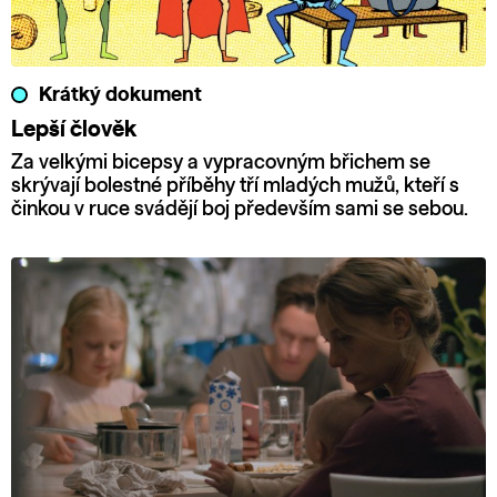
Krátký dokument
Lepší člověk
Za velkými bicepsy a vypracovným břichem se
skrývají bolestné příběhy tří mladých mužů, kteří s
činkou v ruce svádějí boj především sami se sebou.