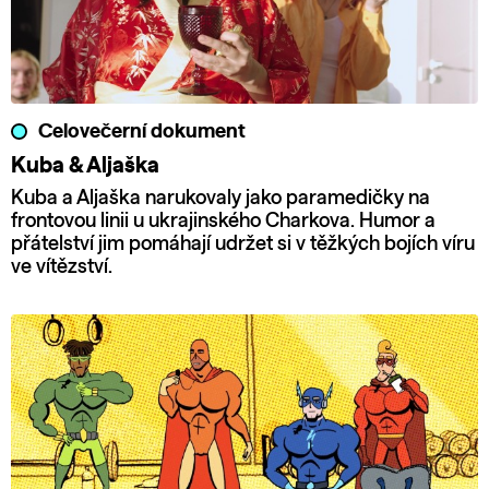
Celovečerní dokument
Kuba & Aljaška
Kuba a Aljaška narukovaly jako paramedičky na
frontovou linii u ukrajinského Charkova. Humor a
přátelství jim pomáhají udržet si v těžkých bojích víru
ve vítězství.