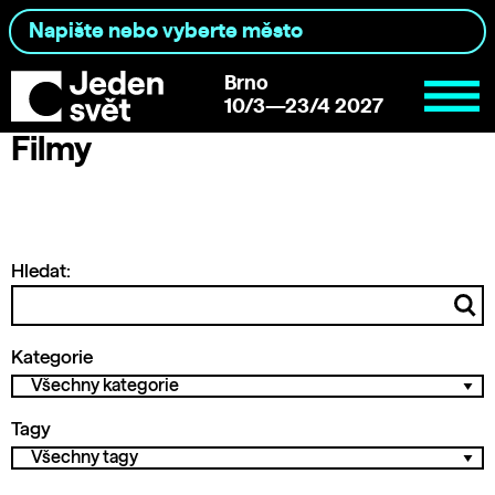
Brno
10/3—23/4 2027
Filmy
Hledat:
Kategorie
Tagy