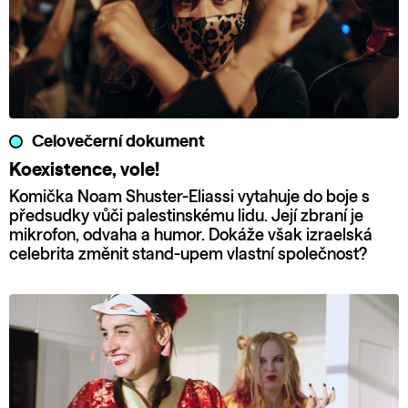
Celovečerní dokument
Koexistence, vole!
Komička Noam Shuster-Eliassi vytahuje do boje s
předsudky vůči palestinskému lidu. Její zbraní je
mikrofon, odvaha a humor. Dokáže však izraelská
celebrita změnit stand-upem vlastní společnost?