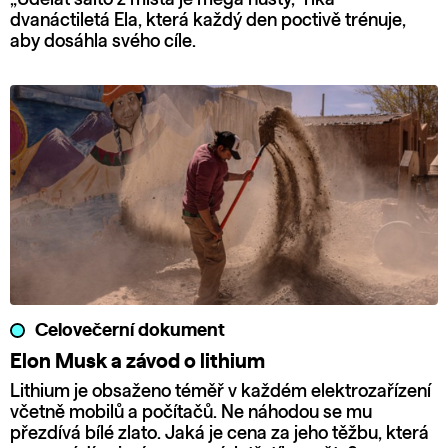
dvanáctiletá Ela, která každý den poctivě trénuje,
aby dosáhla svého cíle.
Celovečerní dokument
Elon Musk a závod o lithium
Lithium je obsaženo téměř v každém elektrozařízení
včetně mobilů a počítačů. Ne náhodou se mu
přezdívá bílé zlato. Jaká je cena za jeho těžbu, která