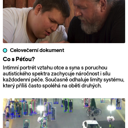
Celovečerní dokument
Co s Péťou?
Intimní portrét vztahu otce a syna s poruchou
autistického spektra zachycuje náročnost i sílu
každodenní péče. Současně odhaluje limity systému,
který příliš často spoléhá na oběti druhých.