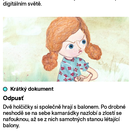
digitálním světě.
Krátký dokument
Odpusť
Dvě holčičky si společně hrají s balonem. Po drobné
neshodě se na sebe kamarádky nazlobí a zlostí se
nafouknou, až se z nich samotných stanou létající
balony.