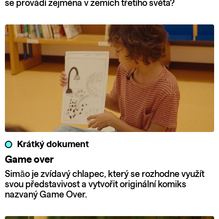
se provádí zejména v zemích třetího světa?
Krátký dokument
Game over
Simão je zvídavý chlapec, který se rozhodne využít
svou představivost a vytvořit originální komiks
nazvaný Game Over.