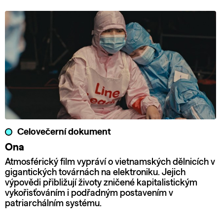
Celovečerní dokument
Ona
Atmosférický film vypráví o vietnamských dělnicích v
gigantických továrnách na elektroniku. Jejich
výpovědi přibližují životy zničené kapitalistickým
vykořisťováním i podřadným postavením v
patriarchálním systému.