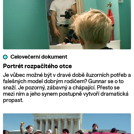
Celovečerní dokument
Portrét rozpačitého otce
Je vůbec možné být v dravé době iluzorních potřeb a
falešných model dobrým rodičem? Gunnar se o to
snaží. Je pozorný, zábavný a chápající. Přesto se
mezi ním a jeho synem postupně vytvoří dramatická
propast.