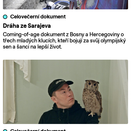
Celovečerní dokument
Dráha ze Sarajeva
Coming-of-age dokument z Bosny a Hercegoviny o
třech mladých klucích, kteří bojují za svůj olympijský
sen a šanci na lepší život.