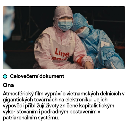
Celovečerní dokument
Ona
Atmosférický film vypráví o vietnamských dělnicích v
gigantických továrnách na elektroniku. Jejich
výpovědi přibližují životy zničené kapitalistickým
vykořisťováním i podřadným postavením v
patriarchálním systému.