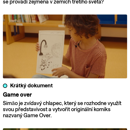
se provádí zejména v zemích třetího světa?
Krátký dokument
Game over
Simão je zvídavý chlapec, který se rozhodne využít
svou představivost a vytvořit originální komiks
nazvaný Game Over.