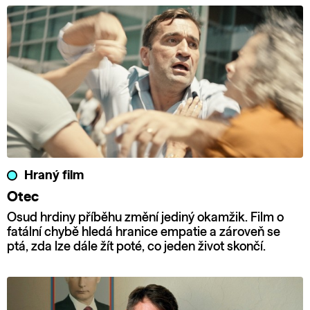
Hraný film
Otec
Osud hrdiny příběhu změní jediný okamžik. Film o
fatální chybě hledá hranice empatie a zároveň se
ptá, zda lze dále žít poté, co jeden život skončí.