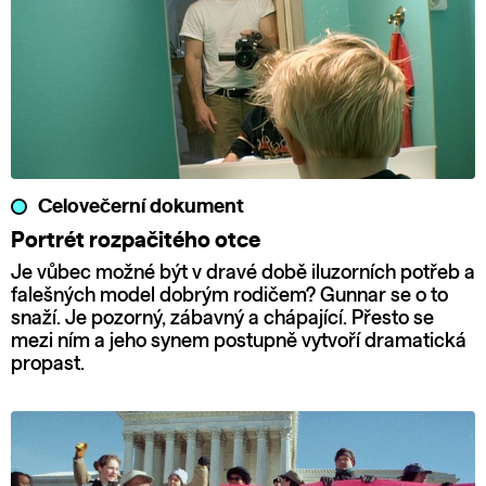
Celovečerní dokument
Portrét rozpačitého otce
Je vůbec možné být v dravé době iluzorních potřeb a
falešných model dobrým rodičem? Gunnar se o to
snaží. Je pozorný, zábavný a chápající. Přesto se
mezi ním a jeho synem postupně vytvoří dramatická
propast.