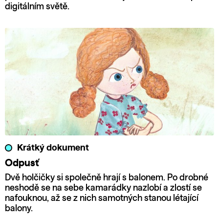
digitálním světě.
Krátký dokument
Odpusť
Dvě holčičky si společně hrají s balonem. Po drobné
neshodě se na sebe kamarádky nazlobí a zlostí se
nafouknou, až se z nich samotných stanou létající
balony.