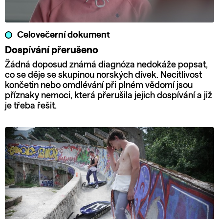
Celovečerní dokument
Dospívání přerušeno
Žádná doposud známá diagnóza nedokáže popsat,
co se děje se skupinou norských dívek. Necitlivost
končetin nebo omdlévání při plném vědomí jsou
příznaky nemoci, která přerušila jejich dospívání a již
je třeba řešit.