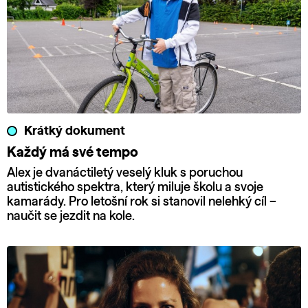
Krátký dokument
Každý má své tempo
Alex je dvanáctiletý veselý kluk s poruchou
autistického spektra, který miluje školu a svoje
kamarády. Pro letošní rok si stanovil nelehký cíl –
naučit se jezdit na kole.