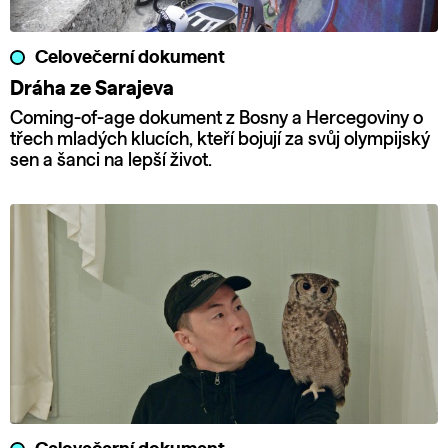
Celovečerní dokument
Dráha ze Sarajeva
Coming-of-age dokument z Bosny a Hercegoviny o
třech mladých klucích, kteří bojují za svůj olympijský
sen a šanci na lepší život.