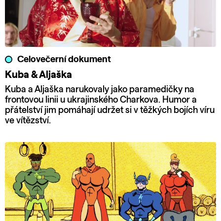
Celovečerní dokument
Kuba & Aljaška
Kuba a Aljaška narukovaly jako paramedičky na
frontovou linii u ukrajinského Charkova. Humor a
přátelství jim pomáhají udržet si v těžkých bojích víru
ve vítězství.