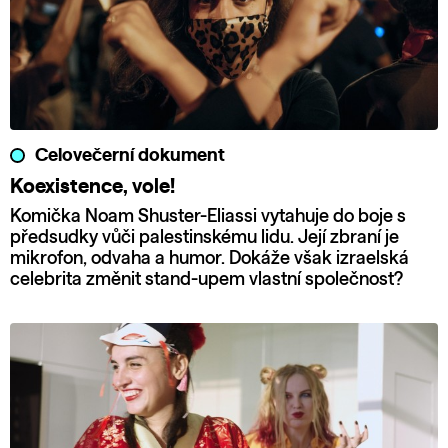
Celovečerní dokument
Koexistence, vole!
Komička Noam Shuster-Eliassi vytahuje do boje s
předsudky vůči palestinskému lidu. Její zbraní je
mikrofon, odvaha a humor. Dokáže však izraelská
celebrita změnit stand-upem vlastní společnost?