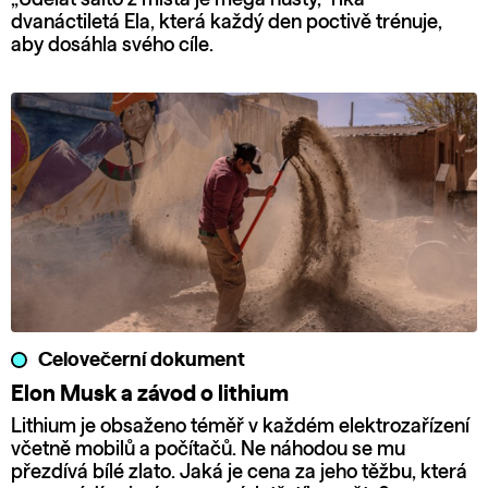
dvanáctiletá Ela, která každý den poctivě trénuje,
aby dosáhla svého cíle.
Celovečerní dokument
Elon Musk a závod o lithium
Lithium je obsaženo téměř v každém elektrozařízení
včetně mobilů a počítačů. Ne náhodou se mu
přezdívá bílé zlato. Jaká je cena za jeho těžbu, která