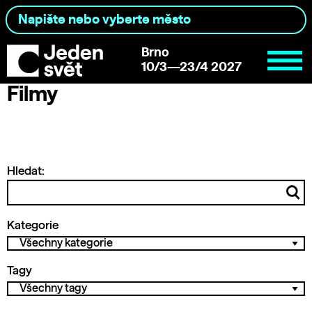
Brno
10/3—23/4 2027
Filmy
Hledat:
Kategorie
Tagy