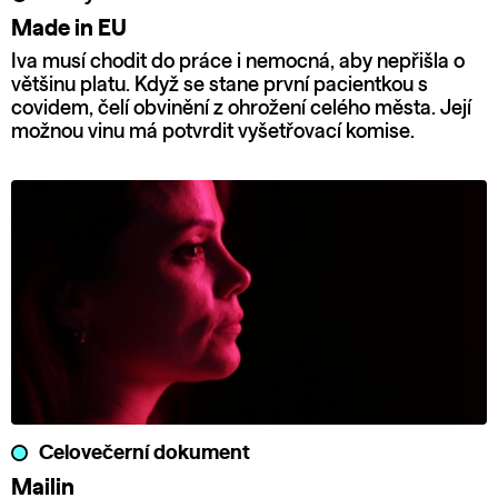
Made in EU
Iva musí chodit do práce i nemocná, aby nepřišla o
většinu platu. Když se stane první pacientkou s
covidem, čelí obvinění z ohrožení celého města. Její
možnou vinu má potvrdit vyšetřovací komise.
Celovečerní dokument
Mailin