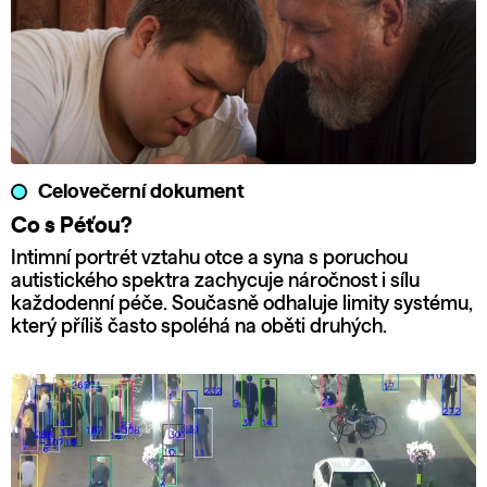
Celovečerní dokument
Co s Péťou?
Intimní portrét vztahu otce a syna s poruchou
autistického spektra zachycuje náročnost i sílu
každodenní péče. Současně odhaluje limity systému,
který příliš často spoléhá na oběti druhých.