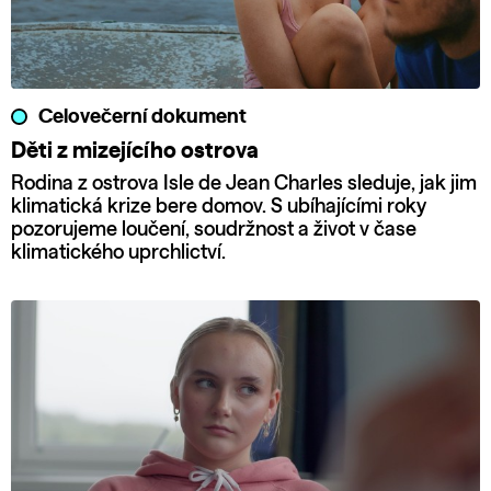
Celovečerní dokument
Děti z mizejícího ostrova
Rodina z ostrova Isle de Jean Charles sleduje, jak jim
klimatická krize bere domov. S ubíhajícími roky
pozorujeme loučení, soudržnost a život v čase
klimatického uprchlictví.