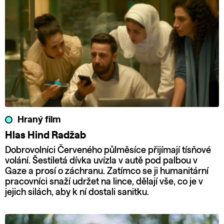
Hraný film
Hlas Hind Radžab
Dobrovolníci Červeného půlměsíce přijímají tísňové
volání. Šestiletá dívka uvízla v autě pod palbou v
Gaze a prosí o záchranu. Zatímco se ji humanitární
pracovníci snaží udržet na lince, dělají vše, co je v
jejich silách, aby k ní dostali sanitku.