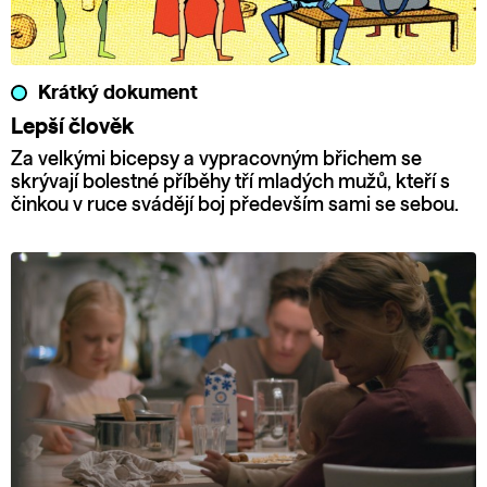
Krátký dokument
Lepší člověk
Za velkými bicepsy a vypracovným břichem se
skrývají bolestné příběhy tří mladých mužů, kteří s
činkou v ruce svádějí boj především sami se sebou.