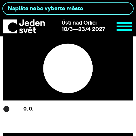
Ústí nad Orlicí
10/3—23/4 2027
0. 0.