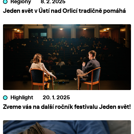
Regiony
8. 2. 2025
Jeden svět v Ústí nad Orlicí tradičně pomáhá
Highlight
20. 1. 2025
Zveme vás na další ročník festivalu Jeden svět!