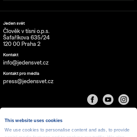
Jeden svět
Člověk v tísni o.p.s.
Šafaříkova 635/24
120 00 Praha 2
Kontakt
info@jedensvet.cz
Kontakt pro média
press@jedensvet.cz
This website uses cookies
We use cookies to personalise content and ads, to provide