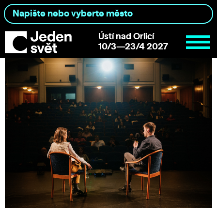
Ústí nad Orlicí
10/3—23/4 2027