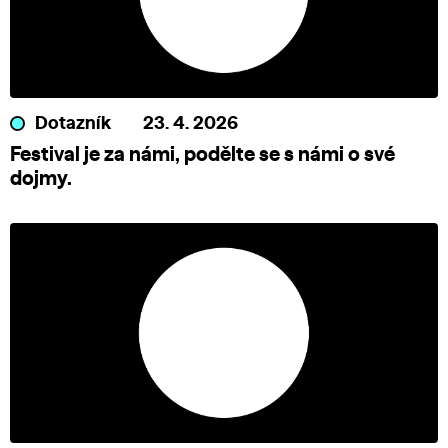
Dotazník
23. 4. 2026
Festival je za námi, podělte se s námi o své
dojmy.