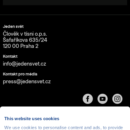
Jeden svět
Člověk v tísni o.p.s.
Šafaříkova 635/24
120 00 Praha 2
Kontakt
info@jedensvet.cz
Kontakt pro média
press@jedensvet.cz
This website uses cookies
We use cookies to personalise content and ads, to provide