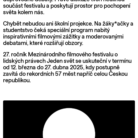
součást festivalu a poskytují prostor pro pochopení
světa kolem nás.
Chybět nebudou ani školní projekce. Na žáky*ačky a
studentstvo čeká speciální program nabitý
inspirativními filmovými zážitky a moderovanými
debatami, které rozšiřují obzory.
27. ročník Mezinárodního filmového festivalu o
lidských právech Jeden svět se uskuteční v termínu
od 12. března do 27. dubna 2025, kdy postupně
zavítá do rekordních 57 měst napříč celou Českou
republikou.